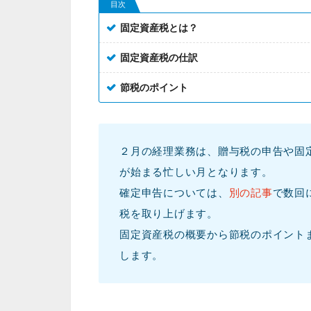
目次
固定資産税とは？
固定資産税の仕訳
節税のポイント
２月の経理業務は、贈与税の申告や固
が始まる忙しい月となります。
確定申告については、
別の記事
で数回
税を取り上げます。
固定資産税の概要から節税のポイント
します。