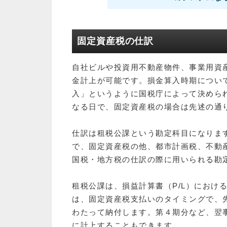
固定資産税の仕訳
自社ビルや投資用不動産物件、事業用資
金計上が可能です。損金算入時期につい
入」というように国税庁によって決めら
なる日で、固定資産税の場合は先述の通り
仕訳は租税公課という勘定科目になりま
で、固定資産税の他、都市計画税、不動
国税・地方税の仕訳の際に用いられる勘
租税公課は、損益計算書（P/L）におけ
は、固定資産税支払いのタイミングで、
わたって納付します。第４期分など、翌
に計上することもできます。