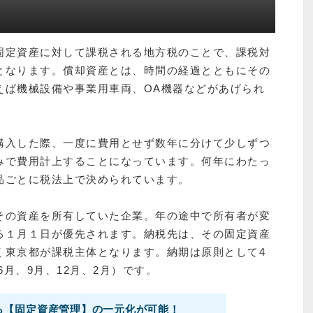
固定資産に対して課税される地方税のことで、課税対
となります。償却資産とは、時間の経過とともにその
えば機械設備や事業用車両、OA機器などがあげられ
購入した際、一度に費用とせず数年に分けて少しずつ
みで費用計上することになっています。何年にわたっ
品ごとに税法上で決められています。
その資産を所有していた企業。年の途中で所有者が変
る１月１日が優先されます。納税先は、その固定資産
く東京都が課税主体となります。納期は原則として4
6月、9月、12月、2月）です。
ら【固定資産管理】の一元化が可能！