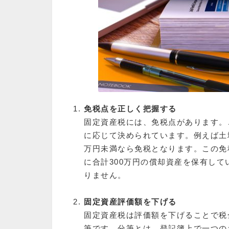
免税点を正しく把握する
固定資産税には、免税点があります。
に応じて決められています。例えば土地
万円未満なら免税となります。この免
に合計300万円の償却資産を保有して
りません。
固定資産評価額を下げる
固定資産税は評価額を下げることで税
筆です。分筆とは、登記簿上で一つの