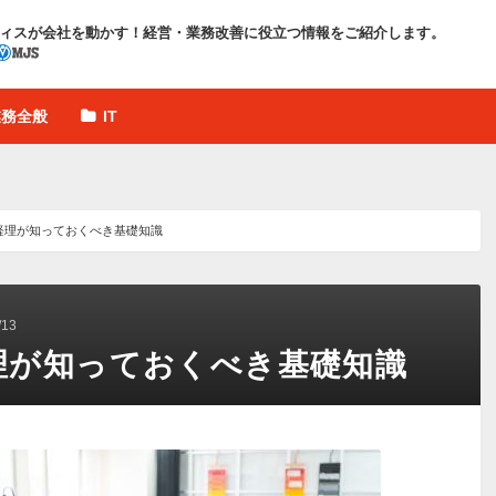
ィスが会社を動かす！
経営・業務改善に役立つ情報をご紹介します。
業務全般
IT
経理が知っておくべき基礎知識
13
理が知っておくべき基礎知識