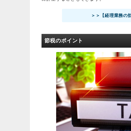
＞＞【経理業務の
節税のポイント