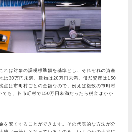
これは対象の課税標準額を基準とし、それぞれの資産
は30万円未満、建物は20万円未満、償却資産は150
税点は市町村ごとの金額なので、例えば複数の市町村
いても、各市町村で150万円未満だったら税金はかか
金を安くすることができます。その代表的な方法が分
土地（一筆）となっているものを、いくつかの土地に