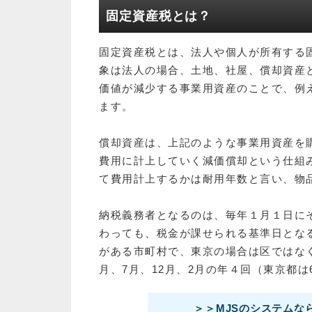
固定資産税とは？
固定資産税とは、法人や個人が所有する
象は法人の場合、土地、社屋、償却資産
価値が減少する事業用資産のことで、例
ます。
償却資産は、上記のような事業用資産を
費用に計上していく減価償却という仕組
て費用計上するかは耐用年数と言い、物
納税義務者となるのは、毎年１月１日に
わっても、税金が課せられる基準日とな
がある市町村で、東京の場合は区ではな
月、7月、12月、2月の年４回（東京都は
＞＞MJSのシステムな