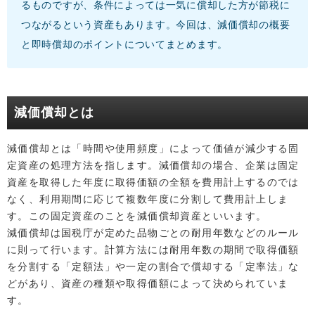
るものですが、条件によっては一気に償却した方が節税に
つながるという資産もあります。今回は、減価償却の概要
と即時償却のポイントについてまとめます。
減価償却とは
減価償却とは「時間や使用頻度」によって価値が減少する固
定資産の処理方法を指します。減価償却の場合、企業は固定
資産を取得した年度に取得価額の全額を費用計上するのでは
なく、利用期間に応じて複数年度に分割して費用計上しま
す。この固定資産のことを減価償却資産といいます。
減価償却は国税庁が定めた品物ごとの耐用年数などのルール
に則って行います。計算方法には耐用年数の期間で取得価額
を分割する「定額法」や一定の割合で償却する「定率法」な
どがあり、資産の種類や取得価額によって決められていま
す。