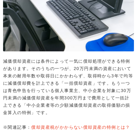
減価償却資産には条件によって一気に償却処理ができる特例
があります。そのうちの一つが、20万円未満の資産において
本来の耐用年数や取得日にかかわらず、取得時から3年で均等
に減価償却費を計上できる「一括償却資産」です。もう一つ
は青色申告を行っている個人事業主、中小企業を対象に30万
円未満の減価償却資産を年間300万円まで費用として一括計
上できる「中小企業者等の少額減価償却資産の取得価額の損
金算入の特例」です。
※関連記事：
償却資産税がかからない償却資産の特例とは？