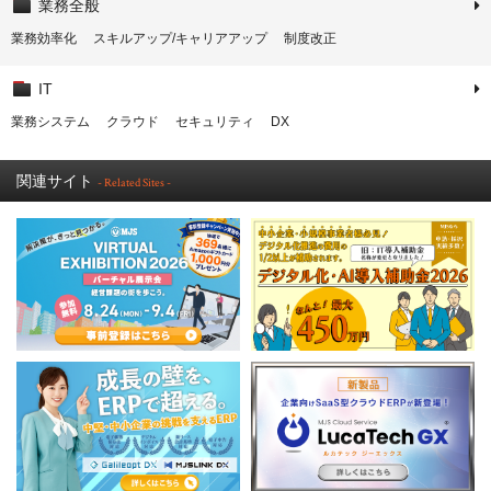
業務全般
業務効率化
スキルアップ/キャリアアップ
制度改正
IT
業務システム
クラウド
セキュリティ
DX
関連サイト
- Related Sites -