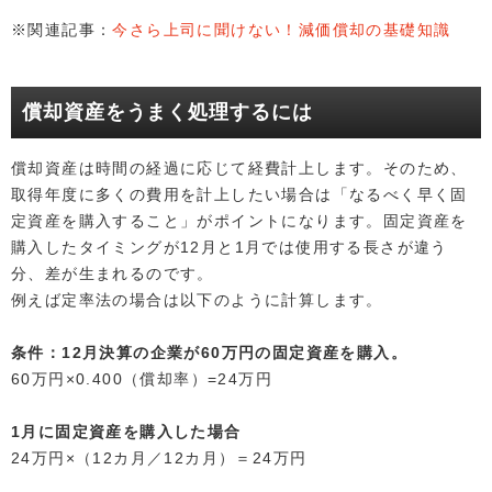
※関連記事：
今さら上司に聞けない！減価償却の基礎知識
償却資産をうまく処理するには
償却資産は時間の経過に応じて経費計上します。そのため、
取得年度に多くの費用を計上したい場合は「なるべく早く固
定資産を購入すること」がポイントになります。固定資産を
購入したタイミングが12月と1月では使用する長さが違う
分、差が生まれるのです。
例えば定率法の場合は以下のように計算します。
条件：12月決算の企業が60万円の固定資産を購入。
60万円×0.400（償却率）=24万円
1月に固定資産を購入した場合
24万円×（12カ月／12カ月）＝24万円