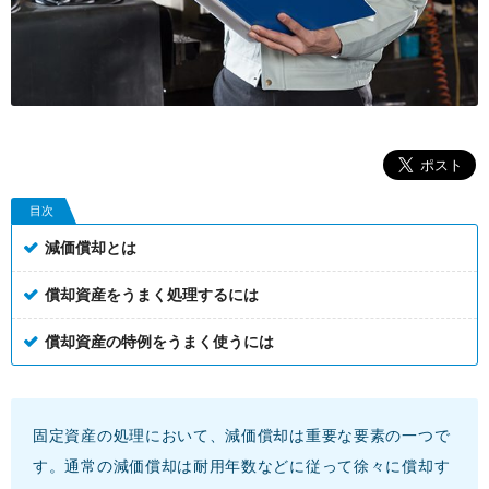
目次
減価償却とは
償却資産をうまく処理するには
償却資産の特例をうまく使うには
固定資産の処理において、減価償却は重要な要素の一つで
す。通常の減価償却は耐用年数などに従って徐々に償却す