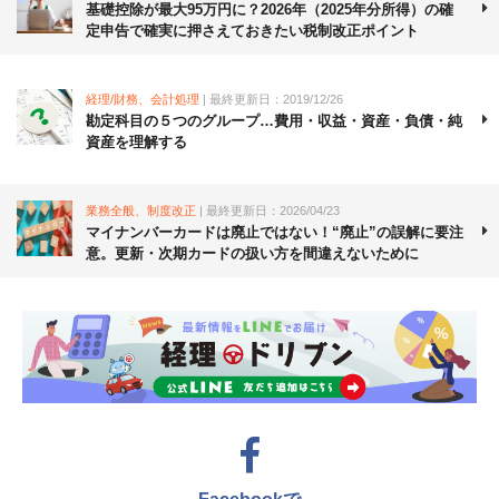
基礎控除が最大95万円に？2026年（2025年分所得）の確
定申告で確実に押さえておきたい税制改正ポイント
経理/財務、会計処理
| 最終更新日：2019/12/26
勘定科目の５つのグループ…費用・収益・資産・負債・純
資産を理解する
業務全般、制度改正
| 最終更新日：2026/04/23
マイナンバーカードは廃止ではない！“廃止”の誤解に要注
意。更新・次期カードの扱い方を間違えないために