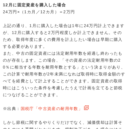
12月に固定資産を購入した場合
24万円×（1カ月／12カ月）＝2万円
上記の通り、1月に購入した場合は1年に24万円計上できます
が、12月に購入すると2万円程度しか計上できません。その
ため、取得年度に多くの費用を計上したい場合は早期に購入
する必要があります。
また、中古の固定資産には法定耐用年数を経過し終わったも
のが存在します。この場合、「その資産の法定耐用年数の2
0％に相当する年数を耐用年数とする」という決まりがあり、
この計算で耐用年数が2年未満になれば取得時に取得金額のす
べてを経費として計上することができます。固定資産の取得
時にはこういった条件を考慮したうえで計画を立てると節税
につなげることができます。
※出典：
国税庁「中古資産の耐用年数」
しかし節税に関するやりくりだけでなく、減価償却は計算そ