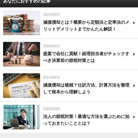
あなたにおすすめの記事
2021/08/23
減価償却とは？概要から定額法と定率法のメ
リットデメリットまでかんたん解説！
2019/03/12
提案で会社に貢献！経理担当者がチェックす
べき決算前の節税対策とは
2021/08/24
減価償却は複雑？仕訳方法、計算方法を整理
して根本から理解しよう
2022/02/08
法人の節税対策！最適な方法を選ぶために知
っておきたいこととは？