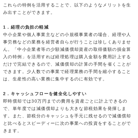
これらの特例を活用することで、以下のようなメリットを生
み出すことができます。
1．経理の負担の軽減
中小企業や個人事業主などの小規模事業者の場合、経理や人
事労務などの業務を経営者自らが行うことは珍しくありませ
ん。「中小企業者等の少額減価償却資産の取得価額の損金算
入の特例」を活用すれば経理処理は購入金額を費用計上する
だけで完結できるので、減価償却の計算の手間を省くことが
できます。少人数での事業で経理業務の手間を縮小すること
は、生産性の高い業務に集中するのに有効です。
2．キャッシュフローを健全化しやすい
即時償却では30万円までの費用を資産ごとに計上できるの
で、単年度では減価償却よりも大きな節税効果を発揮しま
す。また、節税分のキャッシュを手元に残せるので減価償却
と比べるとスピーディーに次の事業への投資をすることがで
きます。