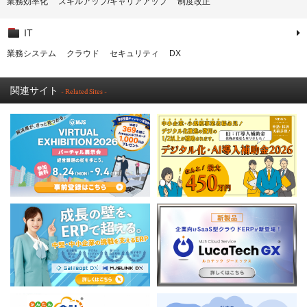
業務効率化
スキルアップ/キャリアアップ
制度改正
IT
業務システム
クラウド
セキュリティ
DX
関連サイト
- Related Sites -