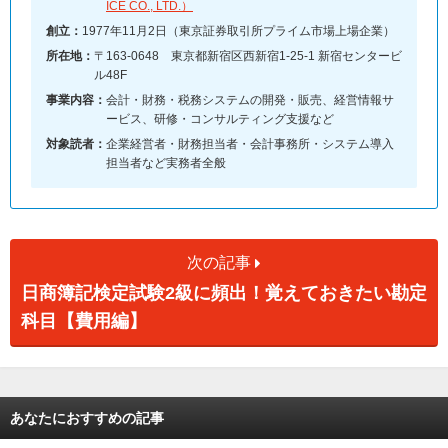
ICE CO., LTD.）
創立：
1977年11月2日（東京証券取引所プライム市場上場企業）
所在地：
〒163-0648 東京都新宿区西新宿1-25-1 新宿センタービ
ル48F
事業内容：
会計・財務・税務システムの開発・販売、経営情報サ
ービス、研修・コンサルティング支援など
対象読者：
企業経営者・財務担当者・会計事務所・システム導入
担当者など実務者全般
次の記事
日商簿記検定試験2級に頻出！覚えておきたい勘定
科目【費用編】
あなたにおすすめの記事