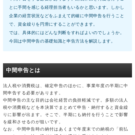
とに手間を感じる経理担当者もいるかと思います。しかし
企業の経営状況などをふまえて的確に中間申告を行うこと
で、資金繰りを円滑にすることができます。
では、具体的にはどんな判断をすればよいのでしょうか。
今回は中間申告の基礎知識と申告方法を解説します。
中間申告とは
法人税や消費税は、確定申告のほかに、事業年度の半期に中
間申告する必要があります。
中間申告の主な目的は会社経営の負担軽減です。多額の法人
税や消費税などを本決算でまとめて申告・納付すると資金繰
りに影響が出ます。そこで、半期にも納付を行うことで影響
を緩和させるのが狙いです。
なお、中間申告時の納付はあくまで年度末での納税の「前払