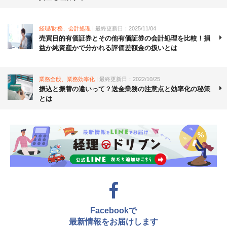
経理/財務、会計処理
| 最終更新日：2025/11/04
売買目的有価証券とその他有価証券の会計処理を比較！損
益か純資産かで分かれる評価差額金の扱いとは
業務全般、業務効率化
| 最終更新日：2022/10/25
振込と振替の違いって？送金業務の注意点と効率化の秘策
とは
Facebookで
最新情報をお届けします