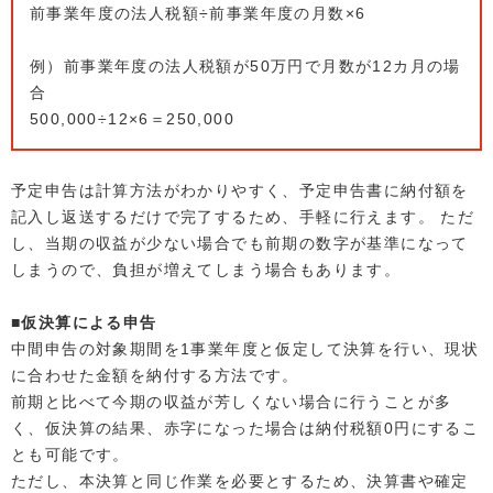
前事業年度の法人税額÷前事業年度の月数×6
例）前事業年度の法人税額が50万円で月数が12カ月の場
合
500,000÷12×6＝250,000
予定申告は計算方法がわかりやすく、予定申告書に納付額を
記入し返送するだけで完了するため、手軽に行えます。 ただ
し、当期の収益が少ない場合でも前期の数字が基準になって
しまうので、負担が増えてしまう場合もあります。
■仮決算による申告
中間申告の対象期間を1事業年度と仮定して決算を行い、現状
に合わせた金額を納付する方法です。
前期と比べて今期の収益が芳しくない場合に行うことが多
く、仮決算の結果、赤字になった場合は納付税額0円にするこ
とも可能です。
ただし、本決算と同じ作業を必要とするため、決算書や確定