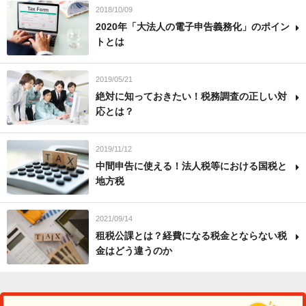
2018/10/09
2020年「大法人の電子申告義務化」のポイン
トとは
2019/05/21
絶対に知っておきたい！税務調査の正しい対
応とは？
2019/11/12
中間申告に使える！法人税等における国税と
地方税
2021/09/14
租税公課とは？経費になる税金とならない税
金はどう違うのか