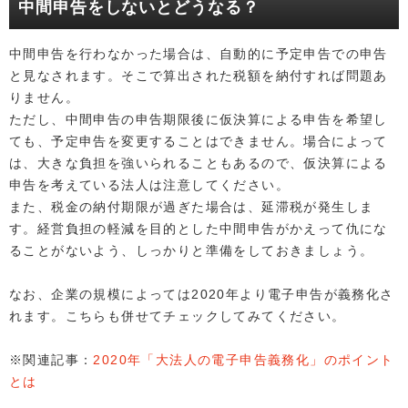
中間申告をしないとどうなる？
中間申告を行わなかった場合は、自動的に予定申告での申告
と見なされます。そこで算出された税額を納付すれば問題あ
りません。
ただし、中間申告の申告期限後に仮決算による申告を希望し
ても、予定申告を変更することはできません。場合によって
は、大きな負担を強いられることもあるので、仮決算による
申告を考えている法人は注意してください。
また、税金の納付期限が過ぎた場合は、延滞税が発生しま
す。経営負担の軽減を目的とした中間申告がかえって仇にな
ることがないよう、しっかりと準備をしておきましょう。
なお、企業の規模によっては2020年より電子申告が義務化さ
れます。こちらも併せてチェックしてみてください。
※関連記事：
2020年「大法人の電子申告義務化」のポイント
とは