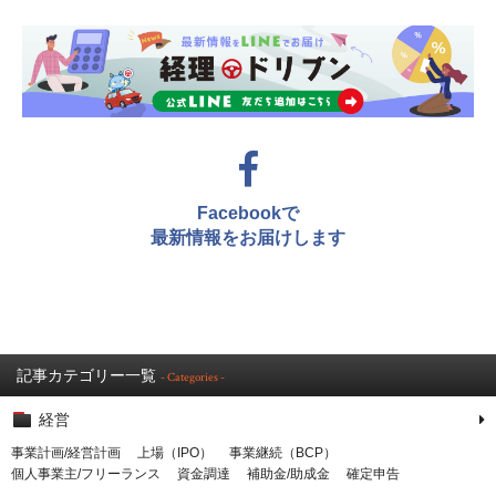
Facebookで
最新情報をお届けします
記事カテゴリー一覧
- Categories -
経営
事業計画/経営計画
上場（IPO）
事業継続（BCP）
個人事業主/フリーランス
資金調達
補助金/助成金
確定申告