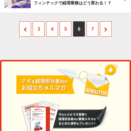
フィンテックで経理業務はどう変わる！？
3
4
5
6
7