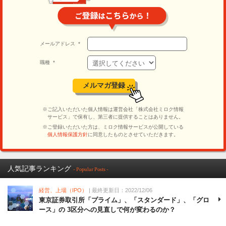
人気記事ランキング
- Popular Posts -
経営、上場（IPO）
| 最終更新日：2022/12/06
東京証券取引所「プライム」、「スタンダード」、「グロ
ース」の 3区分への見直しで何が変わるのか？