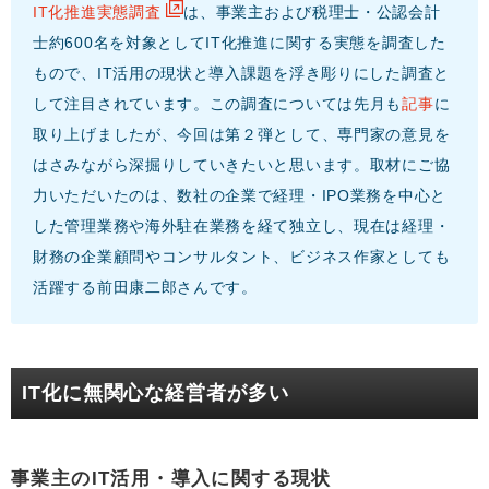
IT化推進実態調査
は、事業主および税理士・公認会計
士約600名を対象としてIT化推進に関する実態を調査した
もので、IT活用の現状と導入課題を浮き彫りにした調査と
して注目されています。この調査については先月も
記事
に
取り上げましたが、今回は第２弾として、専門家の意見を
はさみながら深掘りしていきたいと思います。取材にご協
力いただいたのは、数社の企業で経理・IPO業務を中心と
した管理業務や海外駐在業務を経て独立し、現在は経理・
財務の企業顧問やコンサルタント、ビジネス作家としても
活躍する前田康二郎さんです。
IT化に無関心な経営者が多い
事業主のIT活用・導入に関する現状