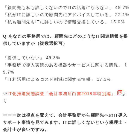
「顧問先も私も詳しくないのでITの話題にならない」 49.7%
「私がITに詳しいので顧問先にアドバイスしている」 22.1%
「私も顧問先もITに詳しいので情報交換している」 15.0%
Q あなたの事務所では、顧問先にどのようなIT関連情報を提
供していますか（複数選択可）
「提供していない」 49.3%
「事務所で導入実績のある機器やサービスに関する情報」 1
9.7%
「IT利活用によるコスト削減に関する情報」 17.3%
※
IT化推進実態調査「会計事務所白書2018年特別編」
よ
り
次は視点を変えて、会計事務所から顧問先へのIT導入
サポート事情を見てみます。ITに詳しくないという税理士・
会計士が多いですね。