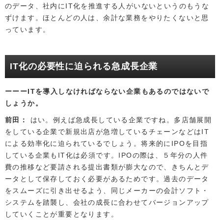
のデータ、社内にIT化を推進する人がいないというのもうな
ずけます。ほとんどの人は、余計な業務をやりたくないと思
っています。
IT化の必要性に迫られる急成長企業
ITを導入しなければならない企業もあるのではないで
しょうか。
前田
はい。例えば急成長している企業ですね。多店舗展開
をしている企業で新規出店が急増しているチェーンなどはIT
による効率化に迫られているでしょう。将来的にIPOを目指
している企業もIT化は必須です。IPOの際は、５年分の人件
費の推移など要請される提出書類が膨大なので、きちんとデ
ータとして保存しておく必要があるためです。過去のデータ
をスムーズに引き出せるよう、同じメーカーの会計ソフト・
システムを踏襲し、会社の成長に合わせてバージョンアップ
していくことが重要となります。