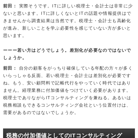
前田
実際そうです。ITに詳しい税理士・会計士は非常に少
ないと思います。ITに詳しくないとITの話題や情報提供はで
きませんから調査結果は当然です。税理士・会計士も高齢化
が進み、新しいことを学ぶ必要性を感じていない方が多いと
思います。
若い方はどうでしょう。差別化が必要なのではないで
しょうか。
前田
自分の顧客をがっちり確保している年配の方々が多く
いらっしゃる反面、若い税理士・会計士は差別化が必要です
ね。もう、安い顧問料で記帳代行をやっていく時代ではあり
ません。経理業務に付加価値をつけていく必要があります。
税理士でありながらITコンサルティングを兼ねる。あるいは
税務相談もできるコンサルティング会社という位置付けは、
需要があるのではないでしょうか。
税務の付加価値としてのITコンサルティング