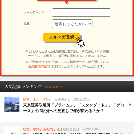
人気記事ランキング
- Popular Posts -
経営、上場（IPO）
| 最終更新日：2022/12/06
東京証券取引所「プライム」、「スタンダード」、「グロ
ース」の 3区分への見直しで何が変わるのか？
経営、事業計画/経営計画
| 最終更新日：2026/08/04