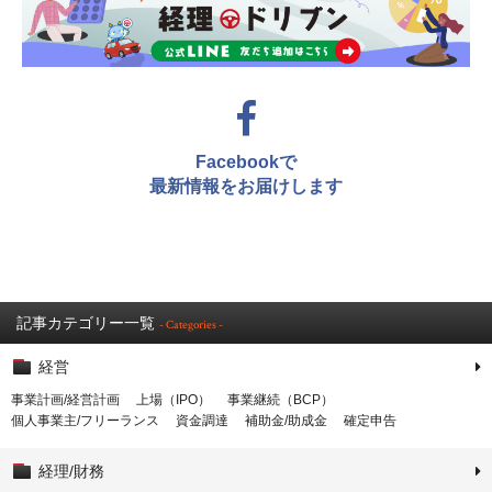
Facebookで
最新情報をお届けします
記事カテゴリー一覧
- Categories -
経営
事業計画/経営計画
上場（IPO）
事業継続（BCP）
個人事業主/フリーランス
資金調達
補助金/助成金
確定申告
経理/財務