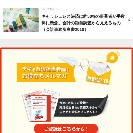
2019/10/15
キャッシュレス決済は約50%の事業者が手数
料に懸念。会計の独自調査から見えるもの
（会計事務所白書2019）