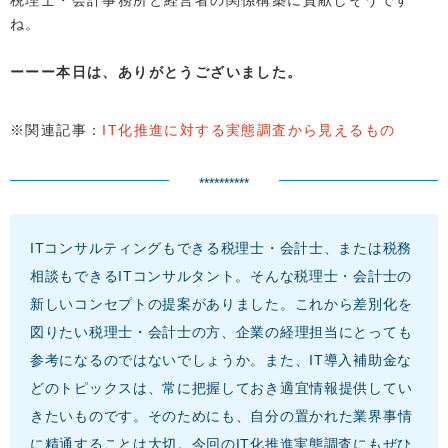
税理士・会計事務所と経営者の関係構築に貢献しそうです
ね。
本日は、ありがとうございました。
※関連記事：
IT化推進に対する実態調査から見えるもの
**********
ITコンサルティングもできる税理士・会計士、または税務
相談もできるITコンサルタント。そんな税理士・会計士の
新しいコンセプトの提案がありました。これから差別化を
図りたい税理士・会計士の方、企業の経理担当にとっても
参考になるのではないでしょうか。また、IT導入補助金な
どのトピックスは、常に把握しておき適宜情報提供してい
きたいものです。そのためにも、自分の置かれた業界事情
に精通することは大切。今回のIT化推進実態調査にもぜひ