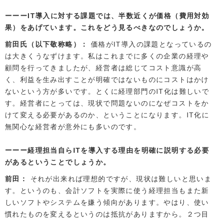
IT導入に対する課題では、半数近くが価格（費用対効
果）をあげています。これをどう見るべきなのでしょうか。
前田氏（以下敬称略）
価格がIT導入の課題となっているの
は大きくうなずけます。私はこれまでに多くの企業の経理や
顧問を行ってきましたが、経営者は総じてコスト意識が高
く、利益を生み出すことが明確ではないものにコストはかけ
ないという方が多いです。とくに経理部門のIT化は難しいで
す。経営者にとっては、現状で問題ないのになぜコストをか
けて変える必要があるのか、ということになります。IT化に
無関心な経営者が意外にも多いのです。
経理担当自らITを導入する理由を明確に説明する必要
があるということでしょうか。
前田
それが出来れば理想的ですが、現状は難しいと思いま
す。というのも、会計ソフトを実際に使う経理担当もまた新
しいソフトやシステムを嫌う傾向があります。やはり、使い
慣れたものを変えるというのは抵抗がありますから。２つ目