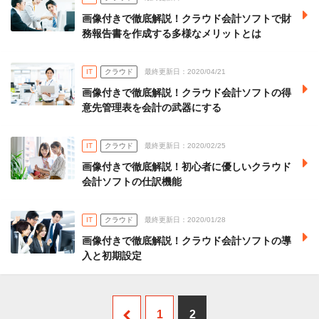
画像付きで徹底解説！クラウド会計ソフトで財
務報告書を作成する多様なメリットとは
IT
クラウド
最終更新日：2020/04/21
画像付きで徹底解説！クラウド会計ソフトの得
意先管理表を会計の武器にする
IT
クラウド
最終更新日：2020/02/25
画像付きで徹底解説！初心者に優しいクラウド
会計ソフトの仕訳機能
IT
クラウド
最終更新日：2020/01/28
画像付きで徹底解説！クラウド会計ソフトの導
入と初期設定
1
2