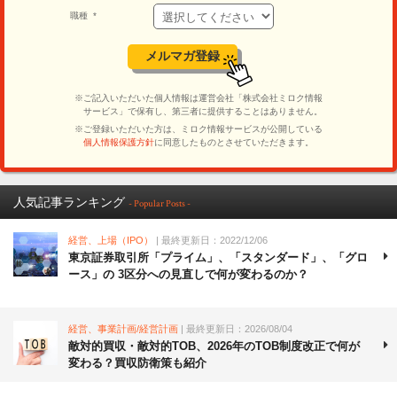
人気記事ランキング
- Popular Posts -
経営、上場（IPO）
| 最終更新日：2022/12/06
東京証券取引所「プライム」、「スタンダード」、「グロ
ース」の 3区分への見直しで何が変わるのか？
経営、事業計画/経営計画
| 最終更新日：2026/08/04
敵対的買収・敵対的TOB、2026年のTOB制度改正で何が
変わる？買収防衛策も紹介