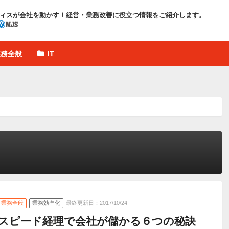
ィスが会社を動かす！
経営・業務改善に役立つ情報をご紹介します。
業務全般
IT
業務全般
業務効率化
最終更新日：2017/10/24
スピード経理で会社が儲かる６つの秘訣