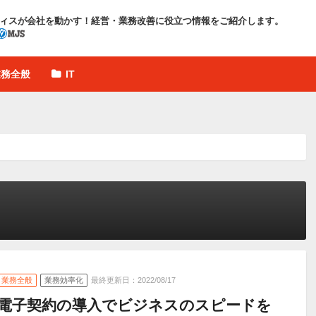
ィスが会社を動かす！
経営・業務改善に役立つ情報をご紹介します。
業務全般
IT
業務全般
業務効率化
最終更新日：2022/08/17
電子契約の導入でビジネスのスピードを