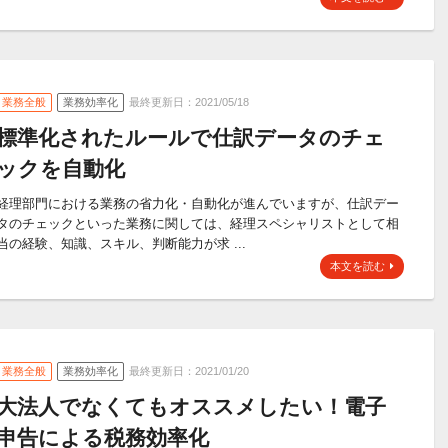
業務全般
業務効率化
最終更新日：2021/05/18
標準化されたルールで仕訳データのチェ
ックを自動化
経理部門における業務の省力化・自動化が進んでいますが、仕訳デー
タのチェックといった業務に関しては、経理スペシャリストとして相
当の経験、知識、スキル、判断能力が求 ...
本文を読む
業務全般
業務効率化
最終更新日：2021/01/20
大法人でなくてもオススメしたい！電子
申告による税務効率化