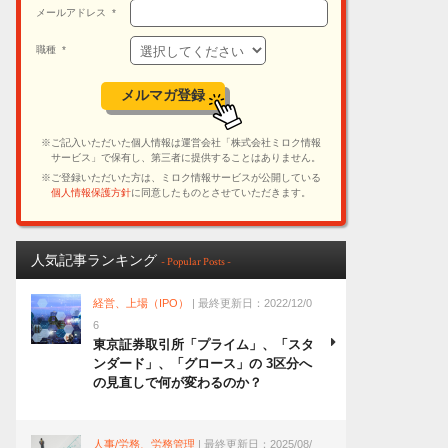
人気記事ランキング
- Popular Posts -
経営、上場（IPO）
| 最終更新日：2022/12/0
6
東京証券取引所「プライム」、「スタ
ンダード」、「グロース」の 3区分へ
の見直しで何が変わるのか？
人事/労務、労務管理
| 最終更新日：2025/08/