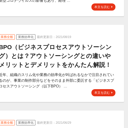
新型コロナウイルスの影響もあり、経理 ...
本文を読む
業務全般
業務効率化
最終更新日：2021/08/19
BPO（ビジネスプロセスアウトソーシン
グ）とは？アウトソーシングとの違いや
メリットとデメリットをかんたん解説！
近年、組織のスリム化や業務の効率化が叫ばれるなかで注目されてい
るのが、事業の制作部分などをそのまま外部に委託する「ビジネスプ
ロセスアウトソーシング（以下BPO） ...
本文を読む
業務全般
業務効率化
最終更新日：2021/06/29