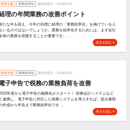
業務全般
業務効率化
最終更新日：2019/01/08
経理の年間業務の改善ポイント
新たな年を迎え、今年の目標に経理の「業務効率化」を掲げている人
もいるのではないでしょうか。業務を効率化するためには、まず会社
全体の業務を把握することが重要です。 ...
本文を読む
業務全般
業務効率化
最終更新日：2018/05/10
電子申告で税務の業務負荷を改善
2020年度から電子申告の義務化がスタート！ 財務会計システムなど
と連携し、電子申告に対応した税務システムを導入すれば、提出書類
の作成から申告まで業務効率化でき ...
本文を読む