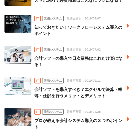
スマホ対応で経費精算はこんなにラクになる！
IT
業務システム
最終更新日：2019/08/07
知っておきたい！ワークフローシステム導入の
ポイント
IT
業務システム
最終更新日：2019/07/02
会計ソフトの導入で日次業務はこれだけ楽にな
る！
IT
業務システム
最終更新日：2019/06/11
会計ソフトを導入すべき？エクセルで決算・帳
簿・仕訳を行うメリットとデメリット
IT
業務システム
最終更新日：2018/08/28
プロが教える会計システム導入の３つのポイン
ト