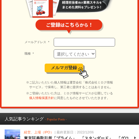
人気記事ランキング
- Popular Posts -
経営、上場（IPO）
| 最終更新日：2022/12/06
東京証券取引所「プライム」、「スタンダード」、「グロ