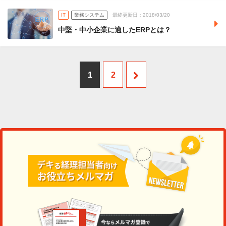
IT
業務システム
最終更新日：2018/03/20
中堅・中小企業に適したERPとは？
1
2