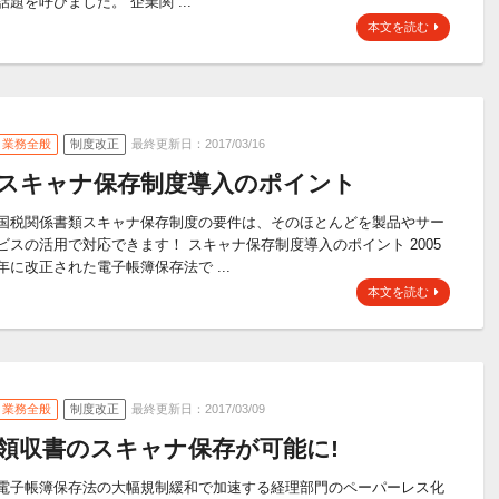
話題を呼びました。 企業関 ...
本文を読む
業務全般
制度改正
最終更新日：2017/03/16
スキャナ保存制度導入のポイント
国税関係書類スキャナ保存制度の要件は、そのほとんどを製品やサー
ビスの活用で対応できます！ スキャナ保存制度導入のポイント 2005
年に改正された電子帳簿保存法で ...
本文を読む
業務全般
制度改正
最終更新日：2017/03/09
領収書のスキャナ保存が可能に!
電子帳簿保存法の大幅規制緩和で加速する経理部門のペーパーレス化