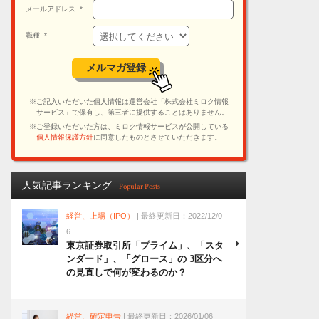
人気記事ランキング
- Popular Posts -
経営、上場（IPO）
| 最終更新日：2022/12/0
6
東京証券取引所「プライム」、「スタ
ンダード」、「グロース」の 3区分へ
の見直しで何が変わるのか？
経営、確定申告
| 最終更新日：2026/01/06