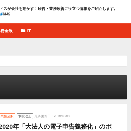
ィスが会社を動かす！
経営・業務改善に役立つ情報をご紹介します。
業務全般
IT
業務全般
制度改正
最終更新日：2018/10/09
2020年「大法人の電子申告義務化」のポ