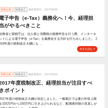
業務全般
制度改正
最終更新日：2017/06/06
電子申告（e-Tax）義務化へ！今、経理担
当がやるべきこと
財務省と国税庁は、法人税と消費税の税務申告を行う際、インターネ
ットによる電子申告（e-Tax）を義務化する方針を打ち出しました。 2
018年度の税制改正大綱にも ...
本文を読む
業務全般
制度改正
最終更新日：2017/03/23
2017年度税制改正、経理担当が注目すべ
きポイント
2017年度の税制改正大綱が決定しました。一般家計では妻の年収上限
を103万円から150万円に引き上げられるなど、配偶者控除の見直しが