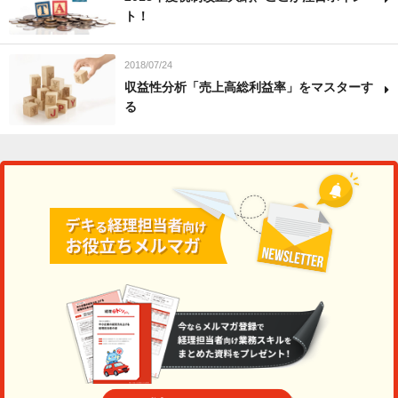
ト！
2018/07/24
収益性分析「売上高総利益率」をマスターす
る