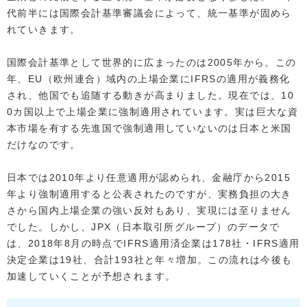
代前半には国際会計基準審議会によって、統一基準が固めら
れていきます。
国際会計基準として世界的に広まったのは2005年から。この
年、EU（欧州連合）域内の上場企業にIFRSの適用が義務化
され、他国でも追随する動きが高まりました。現在では、10
0カ国以上で上場企業に強制適用されています。実は巨大な資
本市場を有する先進国で強制適用していないのは日本と米国
だけなのです。
日本では2010年より任意適用が認められ、金融庁から2015
年より強制適用すると公表されたのですが、実務負担の大き
さから国内上場企業の強い反対もあり、実現には至りません
でした。しかし、JPX（日本取引所グループ）のデータで
は、2018年8月の時点でIFRS適用済企業は178社・IFRS適用
決定企業は19社、合計193社と年々増加。この流れは今後も
加速していくことが予想されます。