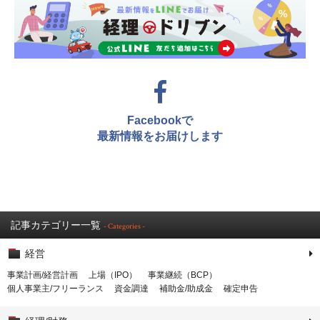
Facebookで
最新情報をお届けします
記事カテゴリー一覧
- Categories -
経営
事業計画/経営計画
上場（IPO）
事業継続（BCP）
個人事業主/フリーランス
資金調達
補助金/助成金
確定申告