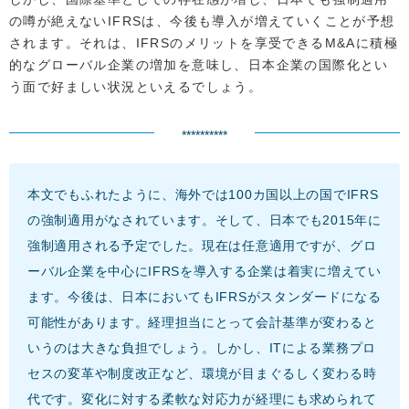
の噂が絶えないIFRSは、今後も導入が増えていくことが予想
されます。それは、IFRSのメリットを享受できるM&Aに積極
的なグローバル企業の増加を意味し、日本企業の国際化とい
う面で好ましい状況といえるでしょう。
**********
本文でもふれたように、海外では100カ国以上の国でIFRS
の強制適用がなされています。そして、日本でも2015年に
強制適用される予定でした。現在は任意適用ですが、グロ
ーバル企業を中心にIFRSを導入する企業は着実に増えてい
ます。今後は、日本においてもIFRSがスタンダードになる
可能性があります。経理担当にとって会計基準が変わると
いうのは大きな負担でしょう。しかし、ITによる業務プロ
セスの変革や制度改正など、環境が目まぐるしく変わる時
代です。変化に対する柔軟な対応力が経理にも求められて