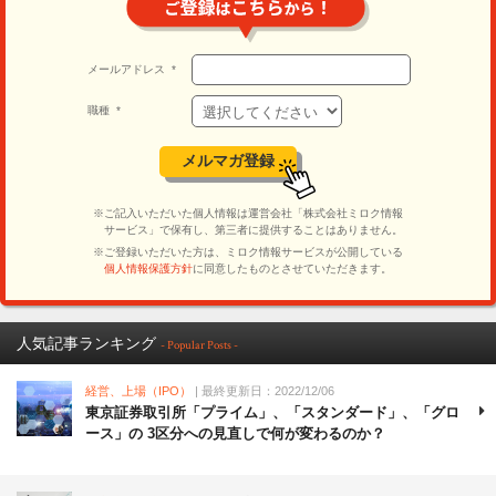
人気記事ランキング
- Popular Posts -
経営、上場（IPO）
| 最終更新日：2022/12/06
東京証券取引所「プライム」、「スタンダード」、「グロ
ース」の 3区分への見直しで何が変わるのか？