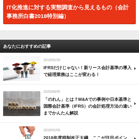
IT化推進に対する実態調査から見えるもの（会計
事務所白書2018特別編）
あなたにおすすめの記事
2019/05/28
IFRSだけじゃない！新リース会計基準の導入
で経理業務はここが変わる！
2025/08/05
「のれん」とは？M&Aでの事例や日本基準と
国際会計基準（IFRS）の会計処理方法の違い
までかんたん解説
2018/02/06
2018年度税制改正大綱、ここが注目ポイン