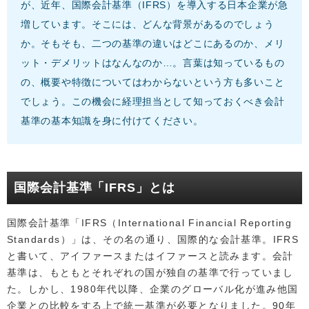
が、近年、国際会計基準（IFRS）を導入する日本企業が急
増しています。そこには、どんな背景があるのでしょう
か。そもそも、二つの基準の違いはどこにあるのか、メリ
ット・デメリットはなんなのか…。言葉は知っているもの
の、概要や特徴についてはわからないという方も多いこと
でしょう。この機会に経理担当として知っておくべき会計
基準の基本知識を身に付けてください。
国際会計基準「IFRS」とは
国際会計基準「IFRS（International Financial Reporting
Standards）」は、その名の通り、国際的な会計基準。IFRS
と書いて、アイファースまたはイファースと読みます。会計
基準は、もともとそれぞれの国が独自の基準で行っていまし
た。しかし、1980年代以降、企業のグローバル化が進み他国
企業との比較をする上で統一基準が必要となりました。90年