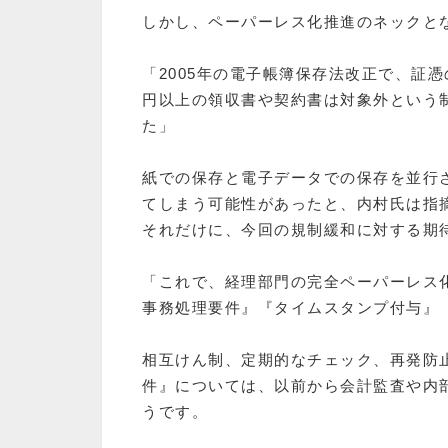
しかし、ペーパーレス化推進のネックと
「2005年の電子帳簿保存法改正で、証
円以上の領収書や契約書は対象外という
た」
紙での保存と電子データでの保存を並行
てしまう可能性があったと、内村氏は指
それだけに、今回の規制緩和に対する期
「これで、経理部門の完全ペーパーレス
事務処理要件』『タイムスタンプ付与』
相互けん制、定期的なチェック、再発防
件』については、以前から会計監査や内
うです。