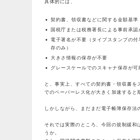
具体的には、
契約書、領収書などに関する金額基準
国税庁または税務署長による事前承認
電子署名が不要（タイプスタンプの付
存のみ）
大きさ情報の保存が不要
グレースケールでのスキャナ保存が可
と、事実上、すべての契約書・領収書を
でのペーパーレス化が大きく加速すると
しかしながら、まだまだ電子帳簿保存法
それでは実際のところ、今回の規制緩和
うか。