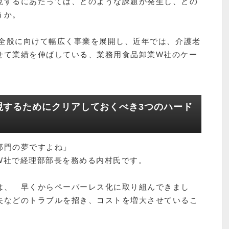
現するにあたっては、どのような課題が発生し、どの
うか。
業全般に向けて幅広く事業を展開し、近年では、介護老
せて業績を伸ばしている、業務用食品卸業W社のケー
現するためにクリアしておくべき3つのハード
部門の夢ですよね」
W社で経理部部長を務める内村氏です。
は、 早くからペーパーレス化に取り組んできまし
失などのトラブルを招き、コストを増大させているこ