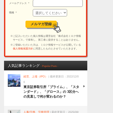
人気記事ランキング
- Popular Posts -
経営、上場（IPO）
| 最終更新日：2022/12/0
6
東京証券取引所「プライム」、「スタ
ンダード」、「グロース」の 3区分へ
の見直しで何が変わるのか？
人事/労務、労務管理
| 最終更新日：2025/08/