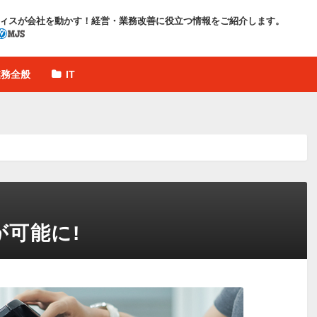
ィスが会社を動かす！
経営・業務改善に役立つ情報をご紹介します。
業務全般
IT
可能に!