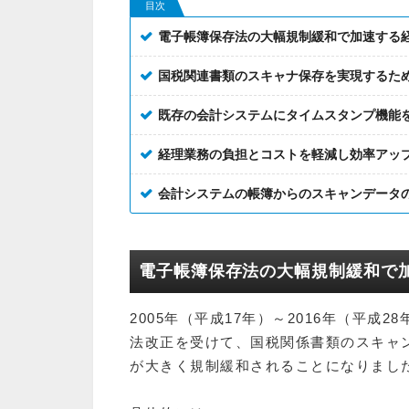
目次
電子帳簿保存法の大幅規制緩和で加速する
国税関連書類のスキャナ保存を実現するた
既存の会計システムにタイムスタンプ機能
経理業務の負担とコストを軽減し効率アッ
会計システムの帳簿からのスキャンデータ
電子帳簿保存法の大幅規制緩和で
2005年（平成17年）～2016年（平成2
法改正を受けて、国税関係書類のスキャ
が大きく規制緩和されることになりまし