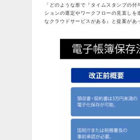
「どのような形で『タイムスタンプの付
ションの選定やワークフローの見直しを
なクラウドサービスがある』と提案があ