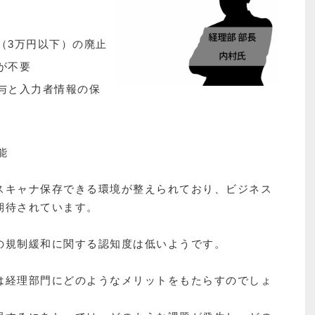
（3万円以下）の廃止
が不要
与と入力者情報の保
能
スキャナ保存できる環境が整えられており、ビジネス
期待されています。
の規制緩和に関する認知度は低いようです。
は経理部門にどのようなメリットをもたらすのでしょ