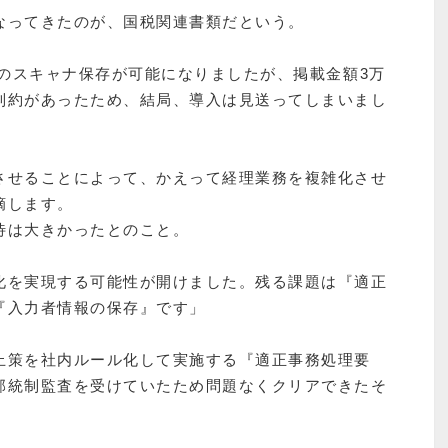
なってきたのが、国税関連書類だという。
憑のスキャナ保存が可能になりましたが、掲載金額3万
制約があったため、結局、導入は見送ってしまいまし
させることによって、かえって経理業務を複雑化させ
摘します。
待は大きかったとのこと。
化を実現する可能性が開けました。残る課題は『適正
『入力者情報の保存』です」
止策を社内ルール化して実施する『適正事務処理要
部統制監査を受けていたため問題なくクリアできたそ