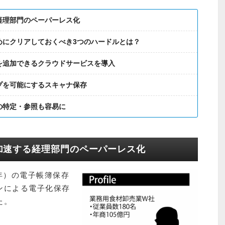
経理部門のペーパーレス化
めにクリアしておくべき3つのハードルとは？
を追加できるクラウドサービスを導入
プを可能にするスキャナ保存
の特定・参照も容易に
加速する経理部門のペーパーレス化
8年）の電子帳簿保存
ンによる電子化保存
た。