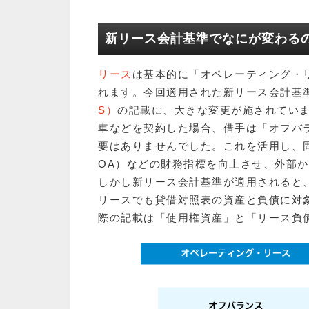
新リース会計基準でなにが変わる
リース
は基本的に「オペレーティング・
れます。今回適用された新リース会計基
S）
の記載に、大きな変更が施されていま
車などを契約した場合、借手は「オフバ
要はありませんでした。これを活用し、
OA）などの財務指標を向上させ、外部
しかし新リース会計基準が適用されると
リースでも貸借対照表の資産と負債に対
際の記載は「使用権資産」と「リース負