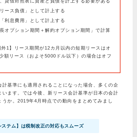
、貸借対照表に資産と負債を計上する必要がある
リース負債」として計上する
「利息費用」として計上する
長オプション期間＋解約オプション期間」で計算
例外1】リース期間が12カ月以内の短期リースはオ
少額リース（およそ5000ドル以下）の場合はオフ
会計基準にも適用されることになった場合、多くの企
まいます。では今後、新リース会計基準が日本の会計
うか。2019年4月時点での動向をまとめてみまし
システム】は税制改正の対応もスムーズ