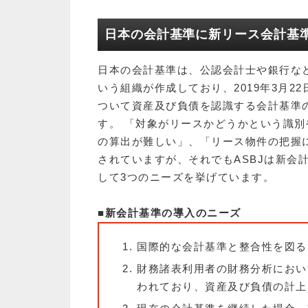
日本の会計基準に新リース会計基
日本の会計基準は、公認会計士や銀行など
いう組織が作成しており、2019年3月2
ついて資産及び負債を認識する会計基準
す。 「対象がリースかどうかという識
の算出が難しい」、「リース物件の把握
されていますが、それでもASBJは新会
して3つのニーズを挙げています。
■新会計基準の導入のニーズ
国際的な会計基準と整合性を図る
財務諸表利用者の財務分析におい
われており、資産及び負債の計上