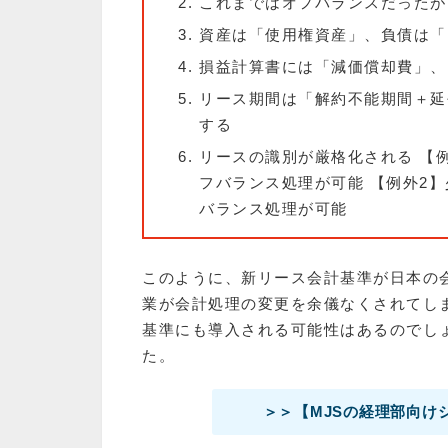
これまではオフバランスだったが
資産は「使用権資産」、負債は「
損益計算書には「減価償却費」、
リース期間は「解約不能期間＋延
する
リースの識別が厳格化される 【
フバランス処理が可能 【例外2】
バランス処理が可能
このように、新リース会計基準が日本の
業が会計処理の変更を余儀なくされてし
基準にも導入される可能性はあるのでしょ
た。
＞＞【MJSの経理部向け