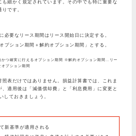
にも細かく規定されています。その中でも特に重要な
通りです。
に必要なリース期間はリース開始日に決定する。
オプション期間＋解約オプション期間」とする。
的かつ確実に行えるオプション期間 ※解約オプション期間…リー
なオプション期間
対照表だけではありません。損益計算書では、これま
が、適用後は「減価償却費」と「利息費用」に変更と
らいしておきましょう。
て新基準が適用される