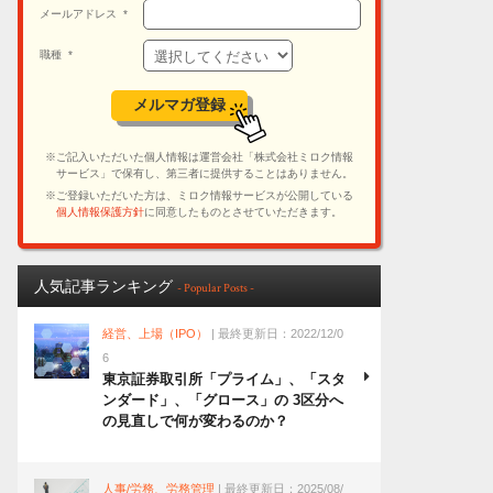
人気記事ランキング
- Popular Posts -
経営、上場（IPO）
| 最終更新日：2022/12/0
6
東京証券取引所「プライム」、「スタ
ンダード」、「グロース」の 3区分へ
の見直しで何が変わるのか？
人事/労務、労務管理
| 最終更新日：2025/08/