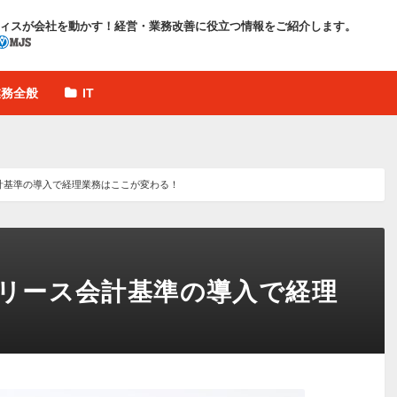
ィスが会社を動かす！
経営・業務改善に役立つ情報をご紹介します。
業務全般
IT
会計基準の導入で経理業務はここが変わる！
新リース会計基準の導入で経理