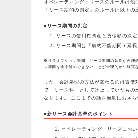
オペレーティング・リースのルールは他
「リース期間の判定」のルールは以下の
■リース期間の判定
リースの使用権資産と負債額の決定
リース期間は「解約不能期間＋延長
※延長オプション期間…リース期間の延長が合理
ス期間を途中解約できないことが合理的かつ確実
また、会計処理の方法が変わるのは貸借
で「リース料」として計上していたもの
なります。 ここまでの話を簡単におさ
■新リース会計基準のポイント
オペレーティング・リースにおい