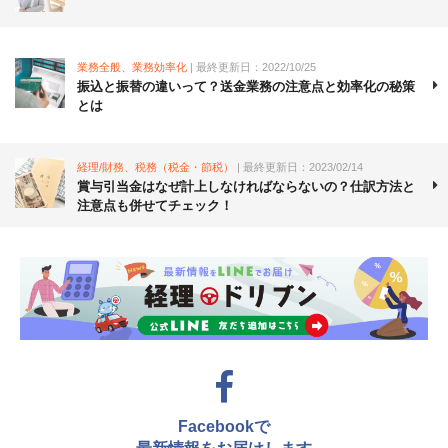
業務全般、業務効率化
| 最終更新日：2022/10/25
振込と振替の違いって？送金業務の注意点と効率化の秘策
とは
経理/財務、税務（税金・節税）
| 最終更新日：2023/02/14
賞与引当金はなぜ計上しなければならないの？仕訳方法と
注意点も併せてチェック！
Facebookで