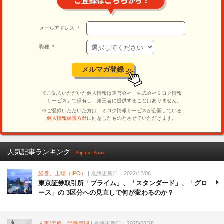
人気記事ランキング
- Popular Posts -
経営、上場（IPO）
| 最終更新日：2022/12/06
東京証券取引所「プライム」、「スタンダード」、「グロ
ース」の 3区分への見直しで何が変わるのか？
人事/労務、労務管理
| 最終更新日：2025/08/28