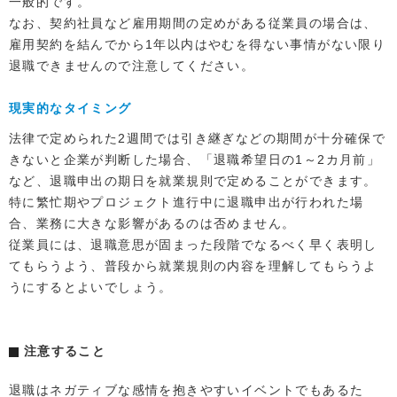
一般的です。
なお、契約社員など雇用期間の定めがある従業員の場合は、
雇用契約を結んでから1年以内はやむを得ない事情がない限り
退職できませんので注意してください。
現実的なタイミング
法律で定められた2週間では引き継ぎなどの期間が十分確保で
きないと企業が判断した場合、「退職希望日の1～2カ月前」
など、退職申出の期日を就業規則で定めることができます。
特に繁忙期やプロジェクト進行中に退職申出が行われた場
合、業務に大きな影響があるのは否めません。
従業員には、退職意思が固まった段階でなるべく早く表明し
てもらうよう、普段から就業規則の内容を理解してもらうよ
うにするとよいでしょう。
注意すること
退職はネガティブな感情を抱きやすいイベントでもあるた