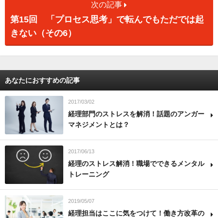
次の記事
第15回 「プロセス思考」で転んでもただでは起
きない（その6）
あなたにおすすめの記事
2017/03/02
経理部門のストレスを解消！話題のアンガー
マネジメントとは？
2017/06/13
経理のストレス解消！職場でできるメンタル
トレーニング
2019/05/07
経理担当はここに気をつけて！働き方改革の