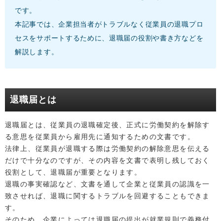
です。
本記事では、企業担当者がトラブルなく従業員の退職プロ
セスをサポートするために、退職届の役割や書き方などを
解説します。
退職届とは
退職届とは、従業員の退職確定後、正式に労働契約を解除す
る意思を従業員から雇用先に通知するための文書です。
法律上、従業員が退職する際は労働契約の解除意思を伝える
だけで十分なのですが、その内容を文書で表明し残しておく
役割として、退職届が重要となります。
退職の事実確認など、文書を通して企業と従業員の認識を一
致させれば、退職に関するトラブルを回避することもできま
す。
そのため、企業によっては退職届の提出が就業規則で義務付