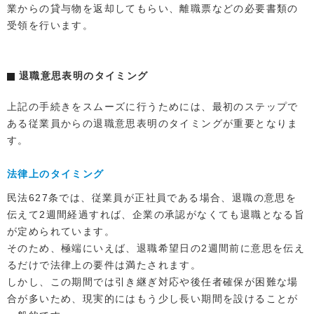
業からの貸与物を返却してもらい、離職票などの必要書類の
受領を行います。
退職意思表明のタイミング
上記の手続きをスムーズに行うためには、最初のステップで
ある従業員からの退職意思表明のタイミングが重要となりま
す。
法律上のタイミング
民法627条では、従業員が正社員である場合、退職の意思を
伝えて2週間経過すれば、企業の承認がなくても退職となる旨
が定められています。
そのため、極端にいえば、退職希望日の2週間前に意思を伝え
るだけで法律上の要件は満たされます。
しかし、この期間では引き継ぎ対応や後任者確保が困難な場
合が多いため、現実的にはもう少し長い期間を設けることが