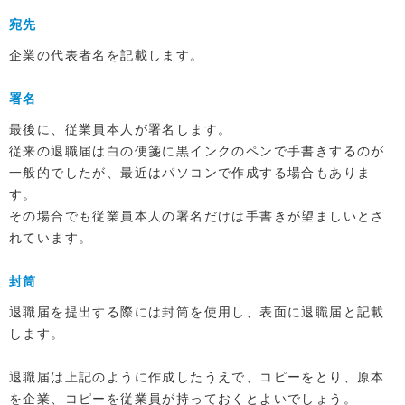
宛先
企業の代表者名を記載します。
署名
最後に、従業員本人が署名します。
従来の退職届は白の便箋に黒インクのペンで手書きするのが
一般的でしたが、最近はパソコンで作成する場合もありま
す。
その場合でも従業員本人の署名だけは手書きが望ましいとさ
れています。
封筒
退職届を提出する際には封筒を使用し、表面に退職届と記載
します。
退職届は上記のように作成したうえで、コピーをとり、原本
を企業、コピーを従業員が持っておくとよいでしょう。