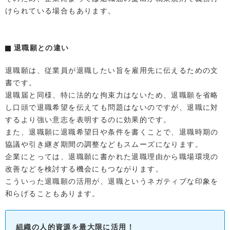
けられている場合もあります。
退職願との違い
退職願は、従業員が退職したい旨を雇用先に伝えるための文
書です。
退職届と同様、特に法的な拘束力はないため、退職願を省略
し口頭で退職希望を伝えても問題はないのですが、退職に対
するより強い意志を表明するのに効果的です。
また、退職願に退職希望日や条件を書くことで、退職時期の
協議や引き継ぎ期間の調整などもスムーズになります。
企業にとっては、退職願に書かれた退職理由から職場環境の
改善などを検討する機会にもつながります。
こういった退職願の活用が、退職というネガティブな印象を
和らげることもあります。
組織の人的資源を最大限に活用！