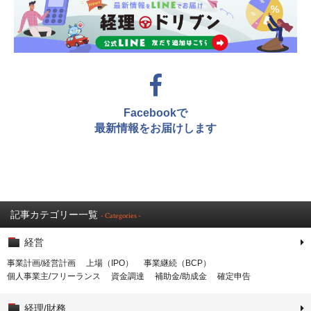
Facebookで
最新情報をお届けします
記事カテゴリー一覧
- Categories -
経営
事業計画/経営計画
上場（IPO）
事業継続（BCP）
個人事業主/フリーランス
資金調達
補助金/助成金
確定申告
経理/財務