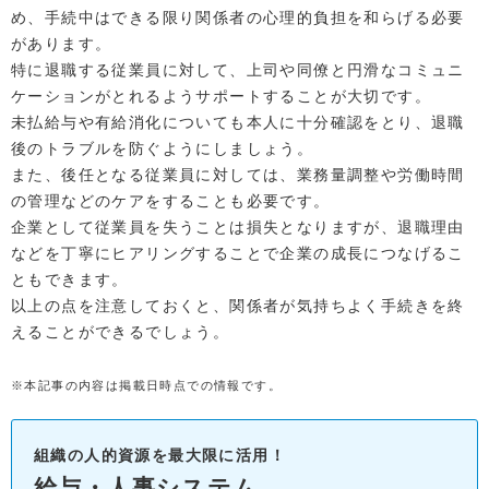
め、手続中はできる限り関係者の心理的負担を和らげる必要
があります。
特に退職する従業員に対して、上司や同僚と円滑なコミュニ
ケーションがとれるようサポートすることが大切です。
未払給与や有給消化についても本人に十分確認をとり、退職
後のトラブルを防ぐようにしましょう。
また、後任となる従業員に対しては、業務量調整や労働時間
の管理などのケアをすることも必要です。
企業として従業員を失うことは損失となりますが、退職理由
などを丁寧にヒアリングすることで企業の成長につなげるこ
ともできます。
以上の点を注意しておくと、関係者が気持ちよく手続きを終
えることができるでしょう。
※本記事の内容は掲載日時点での情報です。
組織の人的資源を最大限に活用！
給与・人事システム