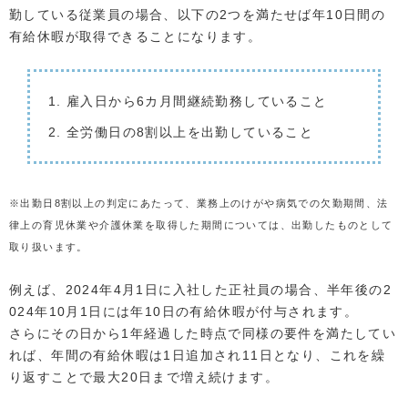
勤している従業員の場合、以下の2つを満たせば年10日間の
有給休暇が取得できることになります。
雇入日から6カ月間継続勤務していること
全労働日の8割以上を出勤していること
※出勤日8割以上の判定にあたって、業務上のけがや病気での欠勤期間、法
律上の育児休業や介護休業を取得した期間については、出勤したものとして
取り扱います。
例えば、2024年4月1日に入社した正社員の場合、半年後の2
024年10月1日には年10日の有給休暇が付与されます。
さらにその日から1年経過した時点で同様の要件を満たしてい
れば、年間の有給休暇は1日追加され11日となり、これを繰
り返すことで最大20日まで増え続けます。