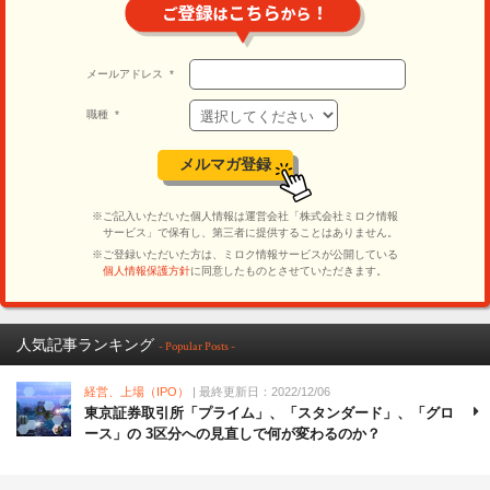
人気記事ランキング
- Popular Posts -
経営、上場（IPO）
| 最終更新日：2022/12/06
東京証券取引所「プライム」、「スタンダード」、「グロ
ース」の 3区分への見直しで何が変わるのか？