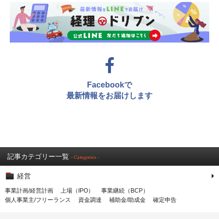
Facebookで
最新情報をお届けします
記事カテゴリー一覧
- Categories -
経営
事業計画/経営計画
上場（IPO）
事業継続（BCP）
個人事業主/フリーランス
資金調達
補助金/助成金
確定申告