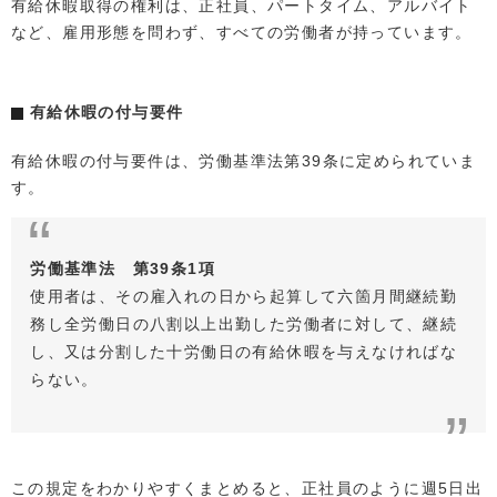
有給休暇取得の権利は、正社員、パートタイム、アルバイト
など、雇用形態を問わず、すべての労働者が持っています。
有給休暇の付与要件
有給休暇の付与要件は、労働基準法第39条に定められていま
す。
労働基準法 第39条1項
使用者は、その雇入れの日から起算して六箇月間継続勤
務し全労働日の八割以上出勤した労働者に対して、継続
し、又は分割した十労働日の有給休暇を与えなければな
らない。
この規定をわかりやすくまとめると、正社員のように週5日出