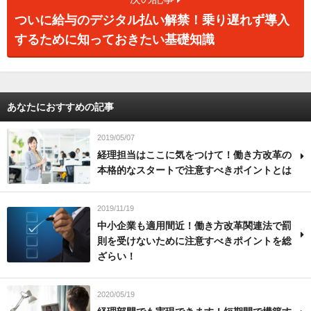
ついに給与のデジタル払い解禁！乗り遅れず導入
するために知っておきたい基礎知識
あなたにおすすめの記事
2019/05/07
経理担当はここに気をつけて！働き方改革の
本格的なスタートで注意すべきポイントとは
2019/11/19
中小企業も適用間近！働き方改革関連法で罰
則を受けないために注意すべきポイントを総
ざらい！
2020/05/19