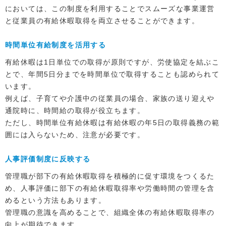
においては、この制度を利用することでスムーズな事業運営
と従業員の有給休暇取得を両立させることができます。
時間単位有給制度を活用する
有給休暇は1日単位での取得が原則ですが、労使協定を結ぶこ
とで、年間5日分までを時間単位で取得することも認められて
います。
例えば、子育てや介護中の従業員の場合、家族の送り迎えや
通院時に、時間給の取得が役立ちます。
ただし、時間単位有給休暇は有給休暇の年5日の取得義務の範
囲には入らないため、注意が必要です。
人事評価制度に反映する
管理職が部下の有給休暇取得を積極的に促す環境をつくるた
め、人事評価に部下の有給休暇取得率や労働時間の管理を含
めるという方法もあります。
管理職の意識を高めることで、組織全体の有給休暇取得率の
向上が期待できます。