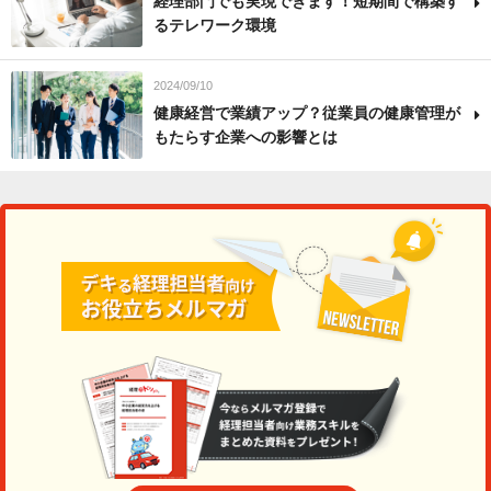
経理部門でも実現できます！短期間で構築す
るテレワーク環境
2024/09/10
健康経営で業績アップ？従業員の健康管理が
もたらす企業への影響とは