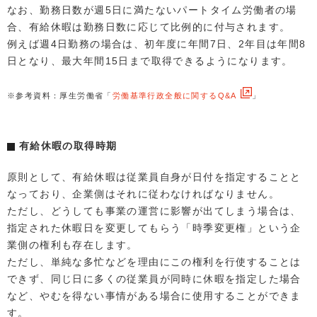
なお、勤務日数が週5日に満たないパートタイム労働者の場
合、有給休暇は勤務日数に応じて比例的に付与されます。
例えば週4日勤務の場合は、初年度に年間7日、2年目は年間8
日となり、最大年間15日まで取得できるようになります。
※参考資料：厚生労働省「
労働基準行政全般に関するQ&A
」
有給休暇の取得時期
原則として、有給休暇は従業員自身が日付を指定することと
なっており、企業側はそれに従わなければなりません。
ただし、どうしても事業の運営に影響が出てしまう場合は、
指定された休暇日を変更してもらう「時季変更権」という企
業側の権利も存在します。
ただし、単純な多忙などを理由にこの権利を行使することは
できず、同じ日に多くの従業員が同時に休暇を指定した場合
など、やむを得ない事情がある場合に使用することができま
す。