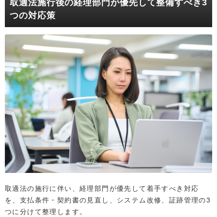
取適法施行後の経理部門が優先して整備すべき3
つの対応策
取適法の施行に伴い、経理部門が優先して着手すべき対応
を、支払条件・契約書の見直し、システム改修、証跡管理の3
つに分けて整理します。