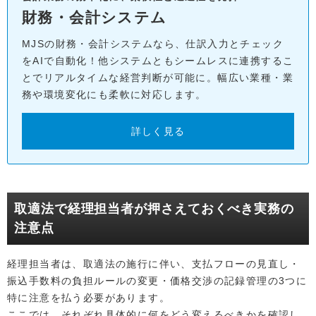
財務・会計システム
MJSの財務・会計システムなら、仕訳入力とチェック
をAIで自動化！他システムともシームレスに連携するこ
とでリアルタイムな経営判断が可能に。幅広い業種・業
務や環境変化にも柔軟に対応します。
詳しく見る
取適法で経理担当者が押さえておくべき実務の
注意点
経理担当者は、取適法の施行に伴い、支払フローの見直し・
振込手数料の負担ルールの変更・価格交渉の記録管理の3つに
特に注意を払う必要があります。
ここでは、それぞれ具体的に何をどう変えるべきかを確認し