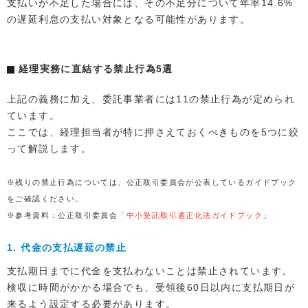
支払いが不足した場合には、その不足分について年率14.6%
の遅延利息の支払い対象となる可能性があります。
経理実務に直結する禁止行為5選
上記の義務に加え、委託事業者には11の禁止行為が定められ
ています。
ここでは、経理担当者が特に押さえておくべきものを5つに絞
って解説します。
※残りの禁止行為については、公正取引委員会が公表しているガイドブック
をご確認ください。
※参考資料：公正取引委員会「
中小受託取引適正化法ガイドブック
」
1. 代金の支払遅延の禁止
支払期日までに代金を支払わないことは禁止されています。
検収に時間がかかる場合でも、受領後60日以内に支払期日が
来るよう設定する必要があります。