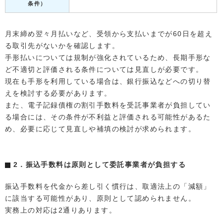
条件）
月末締め翌々月払いなど、受領から支払いまでが60日を超え
る取引先がないかを確認します。
手形払いについては規制が強化されているため、長期手形な
ど不適切と評価される条件については見直しが必要です。
現在も手形を利用している場合は、銀行振込などへの切り替
えを検討する必要があります。
また、電子記録債権の割引手数料を受託事業者が負担してい
る場合には、その条件が不利益と評価される可能性があるた
め、必要に応じて見直しや補填の検討が求められます。
2．振込手数料は原則として委託事業者が負担する
振込手数料を代金から差し引く慣行は、取適法上の「減額」
に該当する可能性があり、原則として認められません。
実務上の対応は2通りあります。