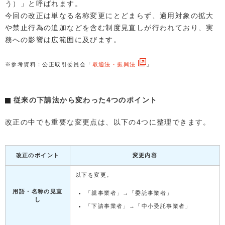
う）」と呼ばれます。
今回の改正は単なる名称変更にとどまらず、適用対象の拡大
や禁止行為の追加などを含む制度見直しが行われており、実
務への影響は広範囲に及びます。
※参考資料：公正取引委員会「
取適法・振興法
」
従来の下請法から変わった4つのポイント
改正の中でも重要な変更点は、以下の4つに整理できます。
改正のポイント
変更内容
以下を変更。
用語・名称の見直
「親事業者」→「委託事業者」
し
「下請事業者」→「中小受託事業者」