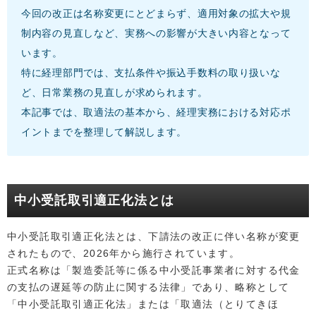
今回の改正は名称変更にとどまらず、適用対象の拡大や規
制内容の見直しなど、実務への影響が大きい内容となって
います。
特に経理部門では、支払条件や振込手数料の取り扱いな
ど、日常業務の見直しが求められます。
本記事では、取適法の基本から、経理実務における対応ポ
イントまでを整理して解説します。
中小受託取引適正化法とは
中小受託取引適正化法とは、下請法の改正に伴い名称が変更
されたもので、2026年から施行されています。
正式名称は「製造委託等に係る中小受託事業者に対する代金
の支払の遅延等の防止に関する法律」であり、略称として
「中小受託取引適正化法」または「取適法（とりてきほ