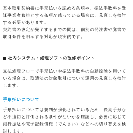
基本取引契約書に手形払いを認める条項や、振込手数料を受
託事業者負担とする条項が残っている場合は、見直しを検討
する必要があります。
契約書の改定が完了するまでの間は、個別の発注書や覚書で
取引条件を明示する対応が現実的です。
社内システム・経理ソフトの改修ポイント
支払処理フローで手形払いや振込手数料の自動控除を用いて
いる場合は、取適法の対象取引について運用の見直しを検討
します。
手形払いについて
手形払いについては規制が強化されているため、長期手形な
ど不適切と評価される条件がないかを確認し、必要に応じて
銀行振込や電子記録債権（でんさい）などへの切り替えを検
討します。