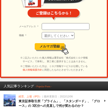
人気記事ランキング
- Popular Posts -
経営、上場（IPO）
| 最終更新日：2022/12/06
東京証券取引所「プライム」、「スタンダード」、「グロ
ース」の 3区分への見直しで何が変わるのか？