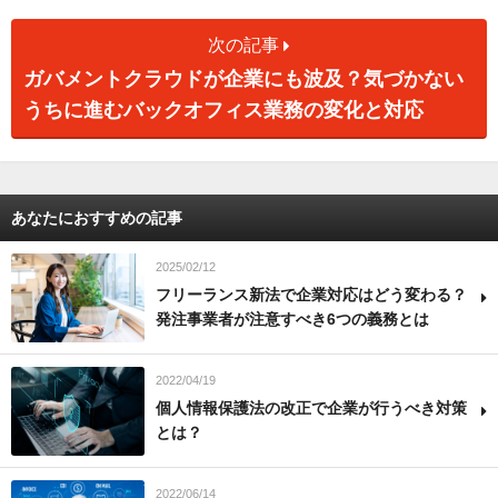
次の記事
ガバメントクラウドが企業にも波及？気づかない
うちに進むバックオフィス業務の変化と対応
あなたにおすすめの記事
2025/02/12
フリーランス新法で企業対応はどう変わる？
発注事業者が注意すべき6つの義務とは
2022/04/19
個人情報保護法の改正で企業が行うべき対策
とは？
2022/06/14