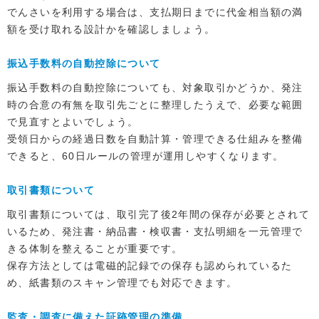
でんさいを利用する場合は、支払期日までに代金相当額の満
額を受け取れる設計かを確認しましょう。
振込手数料の自動控除について
振込手数料の自動控除についても、対象取引かどうか、発注
時の合意の有無を取引先ごとに整理したうえで、必要な範囲
で見直すとよいでしょう。
受領日からの経過日数を自動計算・管理できる仕組みを整備
できると、60日ルールの管理が運用しやすくなります。
取引書類について
取引書類については、取引完了後2年間の保存が必要とされて
いるため、発注書・納品書・検収書・支払明細を一元管理で
きる体制を整えることが重要です。
保存方法としては電磁的記録での保存も認められているた
め、紙書類のスキャン管理でも対応できます。
監査・調査に備えた証跡管理の準備