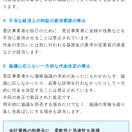
ります。
4. 不当な経済上の利益の提供要請の禁止
委託事業者が自己のために、受託事業者に金銭や役務などを
不当に提供させることは禁止されています。
代金の支払いとは別に行われる協賛金の要求や従業員の派遣
などが該当します。
5. 協議に応じない一方的な代金決定の禁止
受託事業者から価格協議の求めがあったにもかかわらず、協
議に応じなかったり、必要な説明を行わなかったりして一方
的に代金を決定することは禁止されています。
今回の改正で新設された規定です。
明示的に協議を拒否する場合だけでなく、協議の実施を繰り
返し先延ばしにする場合も該当します。
会計業務の効率化に、柔軟性と迅速性を発揮