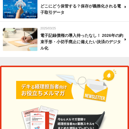
どこにどう保管する？保存が義務化される電
子取引データ
2025/03/25
電子記録債権の導入待ったなし！ 2026年の約
束手形・小切手廃止に備えたい決済のデジタ
ル化