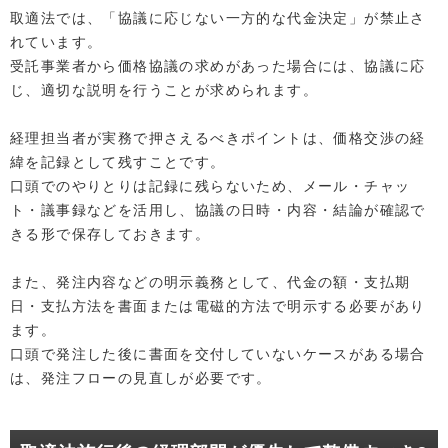
取適法では、「協議に応じない一方的な代金決定」が禁止さ
れています。
受託事業者から価格協議の求めがあった場合には、協議に応
じ、適切な説明を行うことが求められます。
経理担当者が実務で押さえるべきポイントは、価格交渉の経
緯を記録として残すことです。
口頭でのやりとりは記録に残らないため、メール・チャッ
ト・議事録などを活用し、協議の日時・内容・結論が確認で
きる形で保存しておきます。
また、発注内容などの明示義務として、代金の額・支払期
日・支払方法を書面または電磁的方法で明示する必要があり
ます。
口頭で発注した後に書面を交付していないケースがある場合
は、発注フローの見直しが必要です。