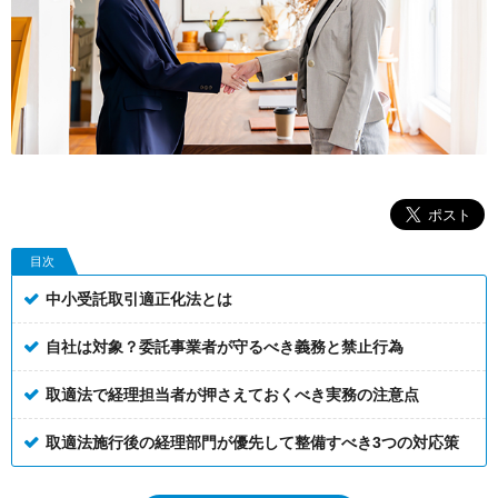
目次
中小受託取引適正化法とは
自社は対象？委託事業者が守るべき義務と禁止行為
取適法で経理担当者が押さえておくべき実務の注意点
取適法施行後の経理部門が優先して整備すべき3つの対応策