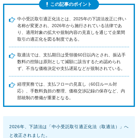
この記事のポイント
中小受託取引適正化法とは、2025年の下請法改正に伴い
名称が変更され、2026年から施行されている法律であ
り、適用対象の拡大や規制内容の見直しを通じて企業間
取引の適正化を図る制度である。
取適法では、支払期日は受領後60日以内とされ、振込手
数料の控除は原則として減額に該当するため認められ
ず、不当な価格決定や支払遅延などが規制されている。
経理実務では、支払フローの見直し（60日ルール対
応）、手数料負担の整理、価格交渉記録の保存など、内
部統制の整備が重要となる。
2026年、下請法は「中小受託取引適正化法（取適法）」へ
と改正されました。