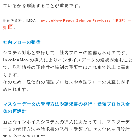
ているかを確認することが重要です。
※参考資料：IMDA「
InvoiceNow-Ready Solution Providers（IRSP）一
覧
」
社内フローの整備
システム対応と並行して、社内フローの整備も不可欠です。
InvoiceNowの導入によりインボイスデータの連携が進むこと
で、取引情報の正確性や統制の重要性はこれまで以上に高ま
ります。
そのため、送信前の確認プロセスや承認フローの見直しが求
められます。
マスターデータの管理方法や請求書の発行・受領プロセス全
体の再設計
新たなインボイスシステムの導入にあたっては、マスターデ
ータの管理方法や請求書の発行・受領プロセス全体を再設計
する必要があります。