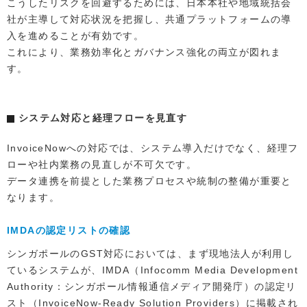
こうしたリスクを回避するためには、日本本社や地域統括会
社が主導して対応状況を把握し、共通プラットフォームの導
入を進めることが有効です。
これにより、業務効率化とガバナンス強化の両立が図れま
す。
システム対応と経理フローを見直す
InvoiceNowへの対応では、システム導入だけでなく、経理フ
ローや社内業務の見直しが不可欠です。
データ連携を前提とした業務プロセスや統制の整備が重要と
なります。
IMDAの認定リストの確認
シンガポールのGST対応においては、まず現地法人が利用し
ているシステムが、IMDA（Infocomm Media Development
Authority：シンガポール情報通信メディア開発庁）の認定リ
スト（InvoiceNow-Ready Solution Providers）に掲載され