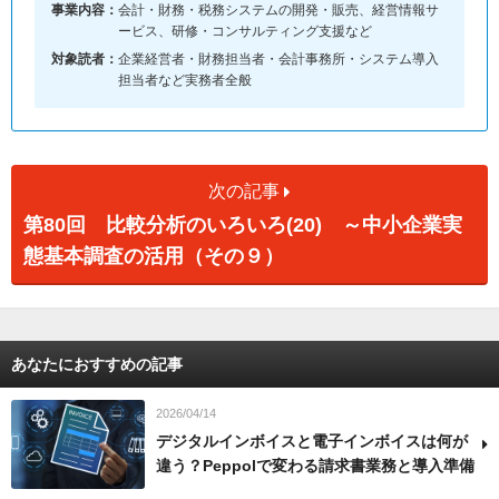
事業内容：
会計・財務・税務システムの開発・販売、経営情報サ
ービス、研修・コンサルティング支援など
対象読者：
企業経営者・財務担当者・会計事務所・システム導入
担当者など実務者全般
次の記事
第80回 比較分析のいろいろ(20) ～中小企業実
態基本調査の活用（その９）
あなたにおすすめの記事
2026/04/14
デジタルインボイスと電子インボイスは何が
違う？Peppolで変わる請求書業務と導入準備