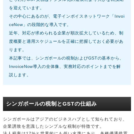
を迎えています。
その中心にあるのが、電子インボイスネットワーク「Invoi
ceNow」の段階的な導入です。
近年、対応が求められる企業が順次拡大しているため、制
度概要と適用スケジュールを正確に把握しておく必要があ
ります。
本記事では、シンガポールの税制およびGSTの基本から、
InvoiceNow導入の全体像、実務対応のポイントまでを解
説します。
シンガポールの税制とGSTの仕組み
シンガポールはアジアのビジネスハブとして知られており、
企業誘致を意識したシンプルな税制が特徴です。
法人税率は17%と世界的にも低い水準にあり、各種優遇措置