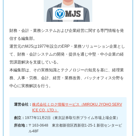
財務・会計・業務システムおよび企業経営に関する専門情報を発
信する編集部。
運営元のMJSは1977年設立のERP・業務ソリューション企業とし
て、財務・会計システムの開発・提供を通じ中堅・中小企業の経
営課題解決を支援している。
本編集部は、その実務知識とテクノロジーの知見を基に、経理業
務、人事・労務、会計、経営・業務改善、バックオフィス分野を
中心に実務解説を行う。
運営会社：
株式会社ミロク情報サービス（MIROKU JYOHO SERV
ICE CO., LTD.）
創立：
1977年11月2日（東京証券取引所プライム市場上場企業）
所在地：
〒163-0648 東京都新宿区西新宿1-25-1 新宿センタービ
ル48F