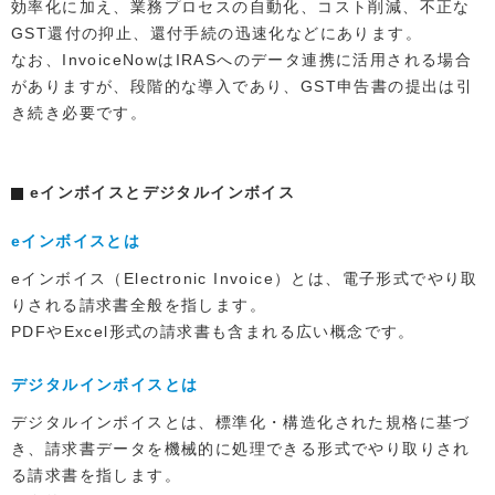
効率化に加え、業務プロセスの自動化、コスト削減、不正な
GST還付の抑止、還付手続の迅速化などにあります。
なお、InvoiceNowはIRASへのデータ連携に活用される場合
がありますが、段階的な導入であり、GST申告書の提出は引
き続き必要です。
eインボイスとデジタルインボイス
eインボイスとは
eインボイス（Electronic Invoice）とは、電子形式でやり取
りされる請求書全般を指します。
PDFやExcel形式の請求書も含まれる広い概念です。
デジタルインボイスとは
デジタルインボイスとは、標準化・構造化された規格に基づ
き、請求書データを機械的に処理できる形式でやり取りされ
る請求書を指します。