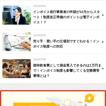
2021/08/04
インボイス発行事業者の申請が10月からスタ
ート！制度改正準備のポイントは電子インボ
イス！？
2023/04/18
売り手・買い手の立場別ですぐわかる！イン
ボイス制度への対応
2024/07/09
接待飲食費として損金算入できるのは1万円ま
で！インボイス制度も影響してくる交際費等
事情とは？