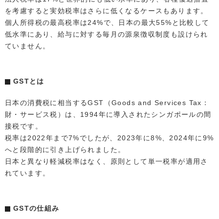
を考慮すると実効税率はさらに低くなるケースもあります。
個人所得税の最高税率は24%で、日本の最大55%と比較して
低水準にあり、給与に対する毎月の源泉徴収制度も設けられ
ていません。
GSTとは
日本の消費税に相当するGST（Goods and Services Tax：
財・サービス税）は、1994年に導入されたシンガポールの間
接税です。
税率は2022年まで7%でしたが、2023年に8%、2024年に9%
へと段階的に引き上げられました。
日本と異なり軽減税率はなく、原則として単一税率が適用さ
れています。
GSTの仕組み