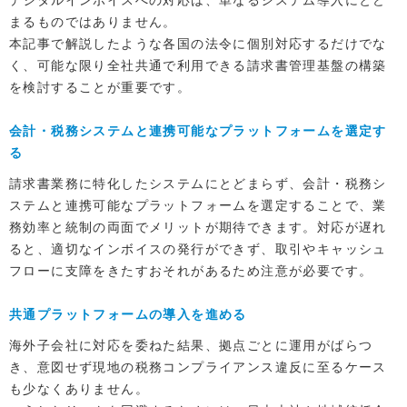
まるものではありません。
本記事で解説したような各国の法令に個別対応するだけでな
く、可能な限り全社共通で利用できる請求書管理基盤の構築
を検討することが重要です。
会計・税務システムと連携可能なプラットフォームを選定す
る
請求書業務に特化したシステムにとどまらず、会計・税務シ
ステムと連携可能なプラットフォームを選定することで、業
務効率と統制の両面でメリットが期待できます。対応が遅れ
ると、適切なインボイスの発行ができず、取引やキャッシュ
フローに支障をきたすおそれがあるため注意が必要です。
共通プラットフォームの導入を進める
海外子会社に対応を委ねた結果、拠点ごとに運用がばらつ
き、意図せず現地の税務コンプライアンス違反に至るケース
も少なくありません。