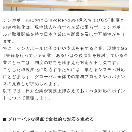
シンガポールにおけるInvoiceNowの導入およびGST制度と
の連携強化は、現地法人を有する企業に限らず、シンガポー
ルと取引関係を持つ日本企業にも影響を及ぼす可能性があり
ます。
特に、シンガポールに子会社や支店を有する企業、現地でGS
T登録を行っている企業、あるいは今後進出を検討している企
業にとっては、制度の動向を踏まえた対応が不可欠です。
こうした環境変化に対応するためには、単なるシステム対応
にとどまらず、グローバル全体での業務プロセスやガバナン
スの見直しが求められます。
以下では、日系企業が実務上押さえておくべき対応のポイン
トについて整理します。
グローバルな視点で全社的な対応を進める
デジタルインボイスへの対応は、単なるシステム導入にとど