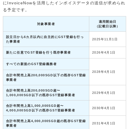
にInvoiceNowを活用したインボイスデータの送信が求められ
る予定です。
適用開始日
対象事業者
（記載日以降）
設立日から6カ月以内に自主的にGST登録を行っ
2025年11月1日
た事業者
新たに任意でGST登録を行う既存事業者
2026年4月1日
すべての新規のGST登録義務者
2028年4月1日
合計年間売上高200,000SGD以下の既存GST登録
事業者
合計年間売上高200,000SGD超〜
2029年4月1日
1,000,000SGD以下の既存GST登録事業者
合計年間売上高1,000,000SGD超〜
2030年4月1日
4,000,000SGD以下の既存GST登録事業者
合計年間売上高4,000,000SGD超の既存GST登録
2031年4月1日
事業者