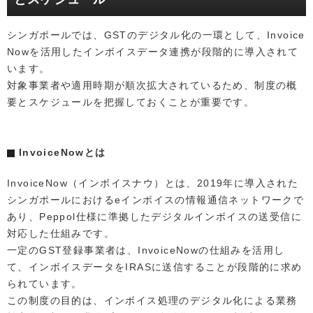
シンガポールでは、GSTのデジタル化の一環として、Invoice
Nowを活用したインボイスデータ連携が段階的に導入されて
います。
対象事業者や適用時期が順次拡大されているため、制度の概
要とスケジュールを把握しておくことが重要です。
InvoiceNowとは
InvoiceNow（インボイスナウ）とは、2019年に導入された
シンガポールにおけるeインボイスの情報通信ネットワークで
あり、Peppol仕様に準拠したデジタルインボイスの送受信に
対応した仕組みです。
一定のGST登録事業者は、InvoiceNowの仕組みを活用し
て、インボイスデータをIRASに送信することが段階的に求め
られています。
この制度の目的は、インボイス処理のデジタル化による業務