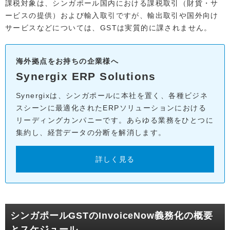
課税対象は、シンガポール国内における課税取引（財貨・サ
ービスの提供）および輸入取引ですが、輸出取引や国外向け
サービスなどについては、GSTは実質的に課されません。
海外拠点をお持ちの企業様へ
Synergix ERP Solutions
Synergixは、シンガポールに本社を置く、各種ビジネ
スシーンに最適化されたERPソリューションにおける
リーディングカンパニーです。あらゆる業務をひとつに
集約し、経営データの分断を解消します。
詳しく見る
シンガポールGSTのInvoiceNow義務化の概要
とスケジュール