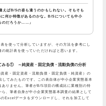
違えばB/Sの姿も違うのかもしれない。そもそも
Sに何か特徴があるのかな。B/Sについても中小
るのだろうか……」
計表を使って分析していますが、その方法を参考にし
種の統計表を使っていただければと思います。
してみる① ～純資産・固定負債・流動負債の分析
動資産・固定資産・流動負債・固定負債・純資産）の
算出してみたものです。この表自体が中小企業実態基本
ありません。筆者がB/S項目の構成比に業種別の特
から、筆者自身が中小企業実態基本調査の結果として
のExcelデータをダウンロードし、それを加工して