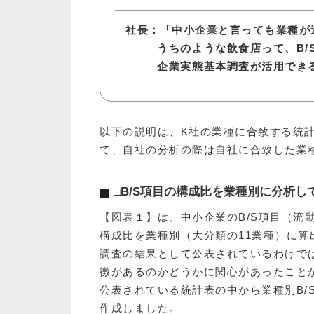
社長：「中小企業と言っても業種が
うちのような飲食店って、B/
企業実態基本調査が活用でき
以下の説明は、K社の業種に合致する統
て、自社の分析の際は自社に合致した業
□B/S項目の構成比を業種別に分析
【図表１】は、中小企業のB/S項目（流
構成比を業種別（大分類の11業種）に
調査の結果として公表されているわけでは
徴があるのかどうかに関心があったこと
公表されている統計表の中から業種別B/S
作成しました。