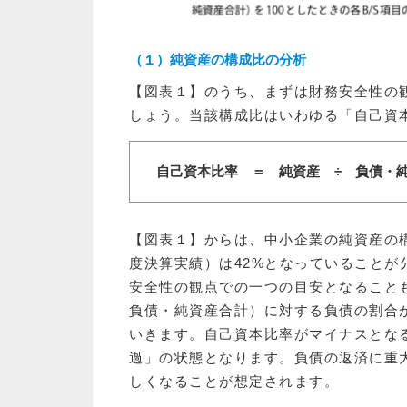
（１）純資産の構成比の分析
【図表１】のうち、まずは財務安全性の
しょう。当該構成比はいわゆる「自己資
自己資本比率
＝
純資産
÷
負債・
【図表１】からは、中小企業の純資産の構
度決算実績）は42%となっていることが
安全性の観点での一つの目安となること
負債・純資産合計）に対する負債の割合
いきます。自己資本比率がマイナスとな
過」の状態となります。負債の返済に重
しくなることが想定されます。