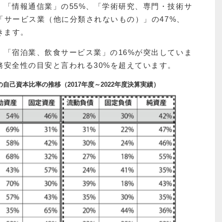
、「情報通信業」の55%、「学術研究、専門・技術サ
、「サービス業（他に分類されないもの）」の47%、
きます。
、「宿泊業、飲食サービス業」の16%が突出していま
務安全性の目安と言われる30%を超えています。
己資本比率の推移（2017年度～2022年度決算実績）