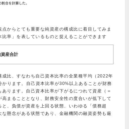
観点からとても重要な純資産の構成比に着目してみま
本比率」を表しているものと捉えることができます
純資産合計
成比、すなわち自己資本比率の全業種平均（2022年
分かります。自己資本比率が30%以上あることが財務
もあります。自己資本比率が下がるにつれて資産（＝
が高まることとなり、財務安全性の度合いが低下して
ると、負債が資産を上回る状態、いわゆる「債務超
大な懸念がある状態であり、金融機関の融資姿勢も厳