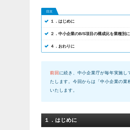
目次
１．はじめに
２．中小企業のB/S項目の構成比を業種別
４．おわりに
前回
に続き、中小企業庁が毎年実施し
たします。今回からは「中小企業の業種
いたします。
１．はじめに