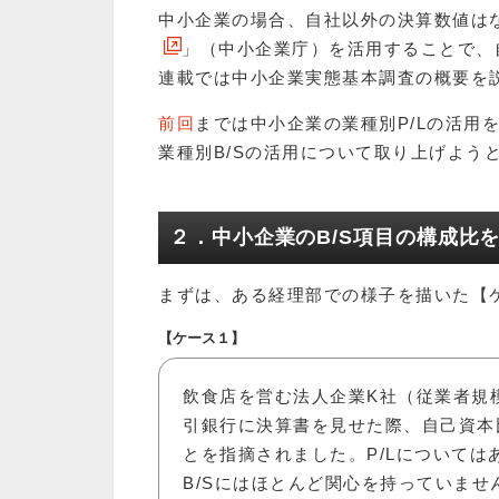
中小企業の場合、自社以外の決算数値は
」（中小企業庁）を活用することで、
連載では中小企業実態基本調査の概要を
前回
までは中小企業の業種別P/Lの活用
業種別B/Sの活用について取り上げよう
２．中小企業のB/S項目の構成比
まずは、ある経理部での様子を描いた【
【ケース１】
飲食店を営む法人企業K社（従業者規
引銀行に決算書を見せた際、自己資本
とを指摘されました。P/Lについて
B/Sにはほとんど関心を持っていま