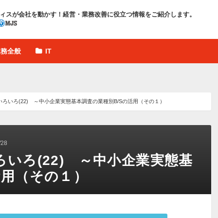
ィスが会社を動かす！
経営・業務改善に役立つ情報をご紹介します。
業務全般
IT
いろいろ(22) ～中小企業実態基本調査の業種別B/Sの活用（その１）
28
ろいろ(22) ～中小企業実態基
活用（その１）