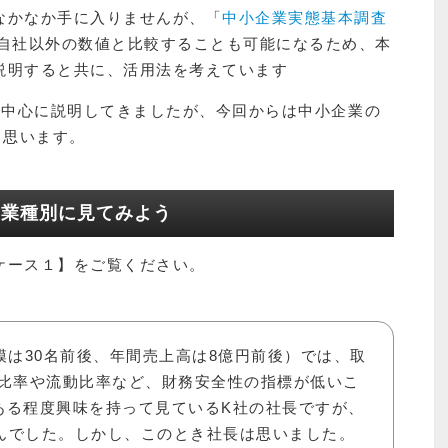
なかなか手に入りませんが、「
中小企業実態基本調査
自社以外の数値と比較することも可能になるため、本
説明すると共に、活用法を考えています
を中心に説明してきましたが、今回からは中小企業の
と思います。
を業種別に見てみよう
ケース１】をご覧ください。
模は30名前後、年間売上高は8億円前後）では、取
比率や流動比率など、財務安全性の指標が低いこ
はある程度興味を持って見ているK社の社長ですが、
せんでした。しかし、このとき社長は思いました。