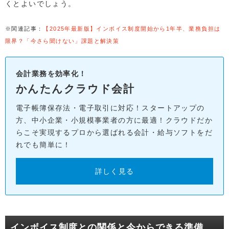
くとよいでしょう。
※関連記事：
【2025年最新版】インボイス制度開始から1年半、業務負担は
限界？「今さら聞けない」課題と解決策
会計業務を効率化！
かんたんクラウド会計
電子帳簿保存法・電子取引に対応！スタートアップの
方、中小企業・小規模事業者の方に最適！クラウドだか
らこそ実現するプロから選ばれる会計・給与ソフトをだ
れでも簡単に！
詳しく見る
インボイス制度との関係と今からできる準備