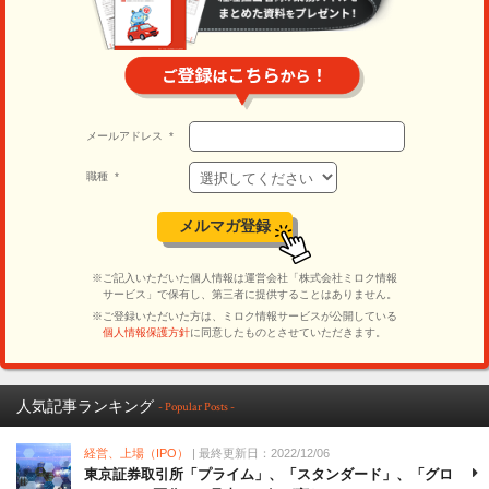
人気記事ランキング
- Popular Posts -
経営、上場（IPO）
| 最終更新日：2022/12/06
東京証券取引所「プライム」、「スタンダード」、「グロ