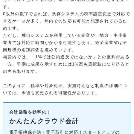
す。
0以外の数字であれば、既存システムの税率設定変更で対応で
きるケースが多く、年内での対応も可能と想定されているた
めです。
ただし、独自システムを利用している企業や、地方・中小事
業者では対応に時間がかかる可能性もあり、経済産業省は全
国規模の追加調査を進めています。
与党内では、「1%では公約違反ではないか」との批判がある
一方、早期に成果を示すためには1%案も選択肢になり得ると
の声もあります。
このように、税率や対象範囲、実施時期など制度の詳細につ
いては、今後も変更される可能性があります。
会計業務を効率化！
かんたんクラウド会計
電子帳簿保存法・電子取引に対応！スタートアップの