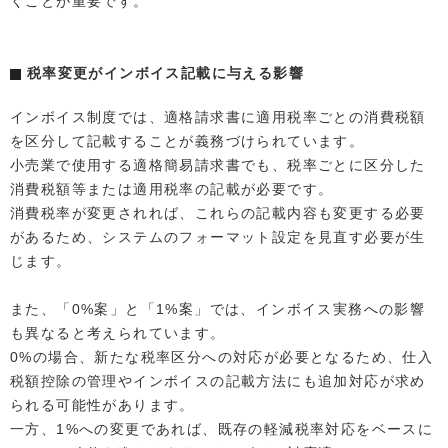
くことが重要です。
税率変更がインボイス記載に与える影響
インボイス制度では、適格請求書に適用税率ごとの消費税額
を区分して記載することが義務づけられています。
小売業で使用する適格簡易請求書でも、税率ごとに区分した
消費税額等または適用税率の記載が必要です。
消費税率が変更されれば、これらの記載内容も変更する必要
があるため、システムのフォーマット設定を見直す必要が生
じます。
また、「0%案」と「1%案」では、インボイス実務への影響
も異なると考えられています。
0%の場合、新たな税率区分への対応が必要となるため、仕入
税額控除の管理やインボイスの記載方法にも追加対応が求め
られる可能性があります。
一方、1%への変更であれば、既存の軽減税率対応をベースに