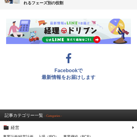
れるフェーズ別の役割
Facebookで
最新情報をお届けします
記事カテゴリー一覧
- Categories -
経営
事業計画/経営計画
上場（IPO）
事業継続（BCP）