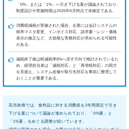
「0%」または「1%」へ引き下げる案が議論されており、
制度設計や実施時期は2026年6月時点で未確定である。
消費税減税が実施された場合、企業には会計システムの
税率マスタ変更、インボイス対応、請求書・レジ・価格
表示の修正など、大規模な実務対応が求められる可能性
がある。
減税終了後は軽減税率8%へ戻す方向で検討されているた
め、経理担当者は「減税対応」と「再増税対応」の両方
を見据え、システム改修や取引先対応を事前に整理して
おくことが重要である。
高市政権では、食料品に対する消費税を2年間限定で引き
下げる案について議論が進められており、「0%案」と
「1%案」をめぐる調整が続いています。