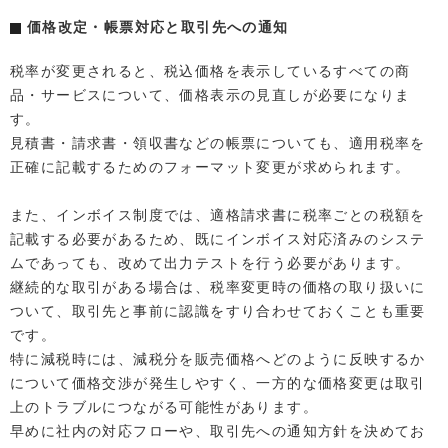
価格改定・帳票対応と取引先への通知
税率が変更されると、税込価格を表示しているすべての商
品・サービスについて、価格表示の見直しが必要になりま
す。
見積書・請求書・領収書などの帳票についても、適用税率を
正確に記載するためのフォーマット変更が求められます。
また、インボイス制度では、適格請求書に税率ごとの税額を
記載する必要があるため、既にインボイス対応済みのシステ
ムであっても、改めて出力テストを行う必要があります。
継続的な取引がある場合は、税率変更時の価格の取り扱いに
ついて、取引先と事前に認識をすり合わせておくことも重要
です。
特に減税時には、減税分を販売価格へどのように反映するか
について価格交渉が発生しやすく、一方的な価格変更は取引
上のトラブルにつながる可能性があります。
早めに社内の対応フローや、取引先への通知方針を決めてお