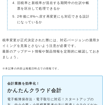
旧税率と新税率が混在する期間中の仕訳や帳
票を区分して処理できるか
2年後に8%へ戻す再変更にも対応できる設計
になっているか
税率変更が正式決定された際には、対応バージョンの適用タ
イミングを見落とさないよう注意が必要です。
最新のアップデート情報や製品情報を定期的に確認しておき
ましょう。
※本記事の内容は掲載日時点での情報です。
会計業務を効率化！
かんたんクラウド会計
電子帳簿保存法・電子取引に対応！スタートアップの
方、中小企業・小規模事業者の方に最適！クラウドだか