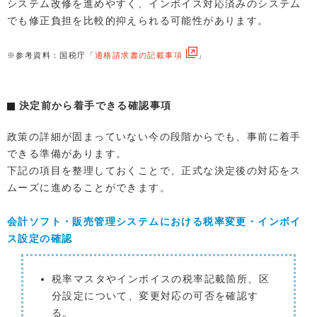
システム改修を進めやすく、インボイス対応済みのシステム
でも修正負担を比較的抑えられる可能性があります。
※参考資料：国税庁「
適格請求書の記載事項
」
決定前から着手できる確認事項
政策の詳細が固まっていない今の段階からでも、事前に着手
できる準備があります。
下記の項目を整理しておくことで、正式な決定後の対応をス
ムーズに進めることができます。
会計ソフト・販売管理システムにおける税率変更・インボイ
ス設定の確認
税率マスタやインボイスの税率記載箇所、区
分設定について、変更対応の可否を確認す
る。