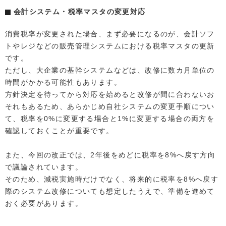
会計システム・税率マスタの変更対応
消費税率が変更された場合、まず必要になるのが、会計ソフ
トやレジなどの販売管理システムにおける税率マスタの更新
です。
ただし、大企業の基幹システムなどは、改修に数カ月単位の
時間がかかる可能性もあります。
方針決定を待ってから対応を始めると改修が間に合わないお
それもあるため、あらかじめ自社システムの変更手順につい
て、税率を0%に変更する場合と1%に変更する場合の両方を
確認しておくことが重要です。
また、今回の改正では、2年後をめどに税率を8%へ戻す方向
で議論されています。
そのため、減税実施時だけでなく、将来的に税率を8%へ戻す
際のシステム改修についても想定したうえで、準備を進めて
おく必要があります。