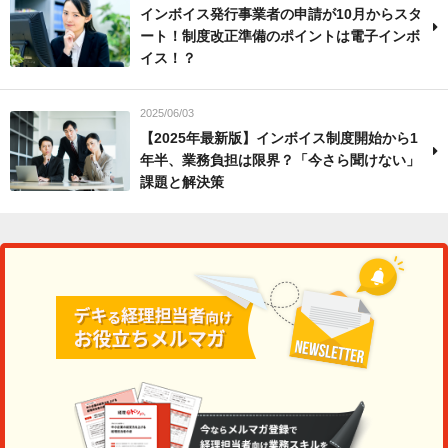
インボイス発行事業者の申請が10月からスタ
ート！制度改正準備のポイントは電子インボ
イス！？
2025/06/03
【2025年最新版】インボイス制度開始から1
年半、業務負担は限界？「今さら聞けない」
課題と解決策