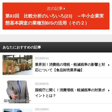
次の記事
第83回 比較分析のいろいろ(23) ～中小企業実
態基本調査の業種別B/Sの活用（その２）
あなたにおすすめの記事
2019/05/14
業界別！消費税の増税・軽減税率の影響と対
応について【食品卸売業界編】
2019/08/29
国税庁に聞く！消費増税・軽減税率の対策ポ
イントとは？
2021/08/04