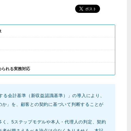
象
められる実務対応
関する会計基準（新収益認識基準）」の導入により、
のか」を、顧客との契約に基づいて判断することが
多く、5ステップモデルや本人・代理人の判定、契約
当者が押さえるべき論点は少なくありません。本記