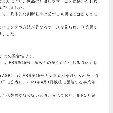
考え方により、商品の引渡しやサービス提供が行われ
れていました。
あり、具体的な判断基準は必ずしも明確ではありませ
タイミングや方法が異なるケースが見られ、企業間で
りました。
S）との整合性です。
B）はIFRS第15号「顧客との契約から生じる収益」を
SBJ）はIFRS第15号の基本原則を取り入れた「収
30日に公表し、2021年4月1日以後に開始する事業年
た代替的な取り扱いも設けられており、IFRSと完