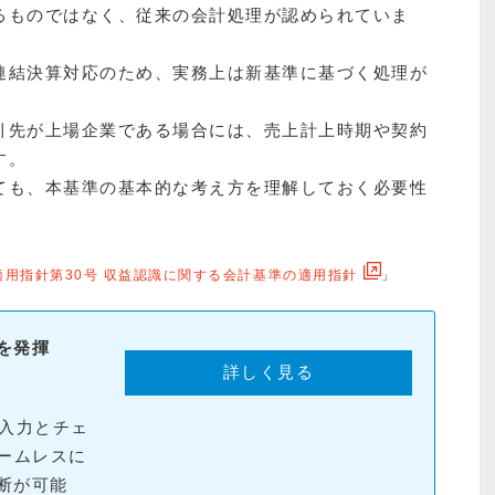
るものではなく、従来の会計処理が認められていま
連結決算対応のため、実務上は新基準に基づく処理が
引先が上場企業である場合には、売上計上時期や契約
す。
ても、本基準の基本的な考え方を理解しておく必要性
適⽤指針第30号 収益認識に関する会計基準の適用指針
」
を発揮
詳しく見る
訳入力とチェ
ームレスに
断が可能