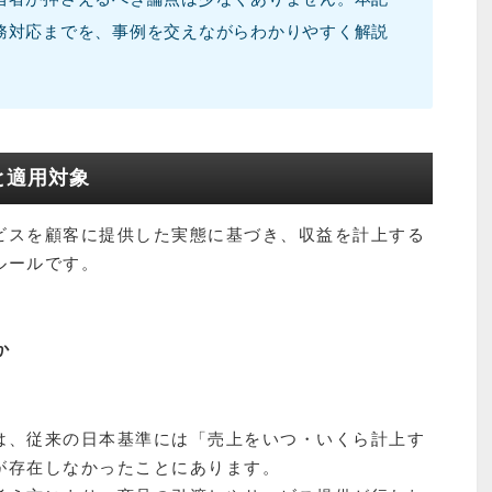
務対応までを、事例を交えながらわかりやすく解説
と適用対象
ビスを顧客に提供した実態に基づき、収益を計上する
ルールです。
か
は、従来の日本基準には「売上をいつ・いくら計上す
が存在しなかったことにあります。