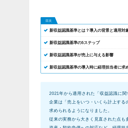
目次
新収益認識基準とは？導入の背景と適用対
新収益認識基準の5ステップ
新収益認識基準が売上に与える影響
新収益認識基準の導入時に経理担当者に求
2021年から適用された「収益認識に
企業は「売上をいつ・いくら計上する
求められるようになりました。
従来の実務から大きく見直された点も
資産・契約負債への対応など、経理担