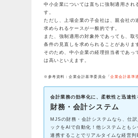
中小企業については直ちに強制適用され
す。
ただし、上場企業の子会社は、親会社の
求められるケースが一般的です。
また、強制適用の対象外であっても、取
条件の見直しを求められることがありま
そのため、中小企業の経理担当者であっ
は高いといえます。
※参考資料：企業会計基準委員会「
企業会計基準
会計業務の効率化に、柔軟性と迅速性
財務・会計システム
MJSの財務・会計システムなら、仕
ックをAIで自動化！他システムともシ
連携することでリアルタイムな経営判