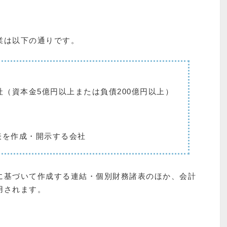
業は以下の通りです。
社（資本金5億円以上または負債200億円以上）
表を作成・開示する会社
に基づいて作成する連結・個別財務諸表のほか、会計
用されます。