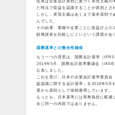
従来は企業会計原則に基づく実現主義の
た時点で収益を認識することが原則とさ
しかし、実現主義はあくまで基本原則で
んでした。
その結果、業種や企業ごとに収益計上の
財務諸表を比較しにくいという課題があ
国際基準との整合性確保
もう一つの背景は、国際会計基準（IFR
2014年5月、国際会計基準審議会（IAS
公表しました。
これを受け、日本の企業会計基準委員会（A
益認識に関する会計基準」を2018年3月
度から原則として強制適用しています。
もっとも、日本基準には実務負担に配慮し
全に同一の内容ではありません。