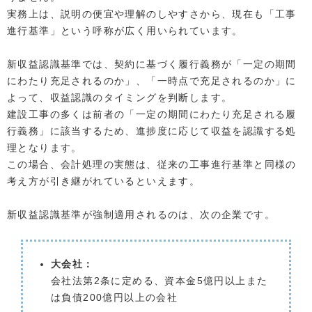
実務上は、説明の便宜や理解のしやすさから、現在も「工事
進行基準」という呼称が広く用いられています。
新収益認識基準では、契約に基づく履行義務が「一定の期間
にわたり充足されるのか」、「一時点で充足されるのか」に
よって、収益認識のタイミングを判断します。
建設工事の多くは前者の「一定の期間にわたり充足される履
行義務」に該当するため、進捗度に応じて収益を認識する処
理となります。
この場合、会計処理の実態は、従来の工事進行基準と同様の
考え方が引き継がれているといえます。
新収益認識基準が強制適用されるのは、次の企業です。
大会社：
会社法第2条に定める、資本金5億円以上また
は負債200億円以上の会社