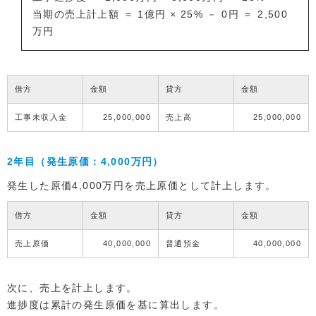
当期の売上計上額 ＝ 1億円 × 25% － 0円 ＝ 2,500
万円
借方
金額
貸方
金額
工事未収入金
25,000,000
売上高
25,000,000
2年目（発生原価：4,000万円）
発生した原価4,000万円を売上原価として計上します。
借方
金額
貸方
金額
売上原価
40,000,000
普通預金
40,000,000
次に、売上を計上します。
進捗度は累計の発生原価を基に算出します。