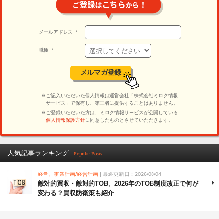
人気記事ランキング
- Popular Posts -
経営、事業計画/経営計画
| 最終更新日：2026/08/04
敵対的買収・敵対的TOB、2026年のTOB制度改正で何が
変わる？買収防衛策も紹介