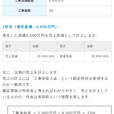
工事原価総額
8,000万円
工事期間
3年
1年目（発生原価：2,000万円）
発生した原価2,000万円を売上原価として計上します。
借方
金額
貸方
金額
売上原価
20,000,000
普通預金
20,000,000
次に、当期の売上を計上します。
売上の計上には「工事未収入金」という勘定科目を使用する
のが一般的です。
建設業版の売掛金と考えればわかりやすく、売上を計上して
いるものの、代金は未回収という状態を表します。
工事進捗度 ＝ 2,000万円 ÷ 8,000万円 ＝ 25%