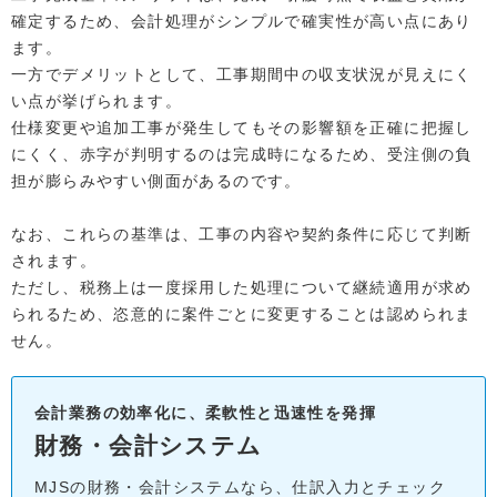
確定するため、会計処理がシンプルで確実性が高い点にあり
ます。
一方でデメリットとして、工事期間中の収支状況が見えにく
い点が挙げられます。
仕様変更や追加工事が発生してもその影響額を正確に把握し
にくく、赤字が判明するのは完成時になるため、受注側の負
担が膨らみやすい側面があるのです。
なお、これらの基準は、工事の内容や契約条件に応じて判断
されます。
ただし、税務上は一度採用した処理について継続適用が求め
られるため、恣意的に案件ごとに変更することは認められま
せん。
会計業務の効率化に、柔軟性と迅速性を発揮
財務・会計システム
MJSの財務・会計システムなら、仕訳入力とチェック