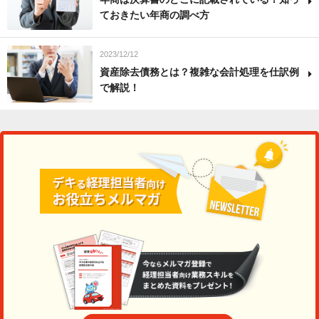
ておきたい年商の調べ方
2023/12/12
資産除去債務とは？複雑な会計処理を仕訳例
で解説！