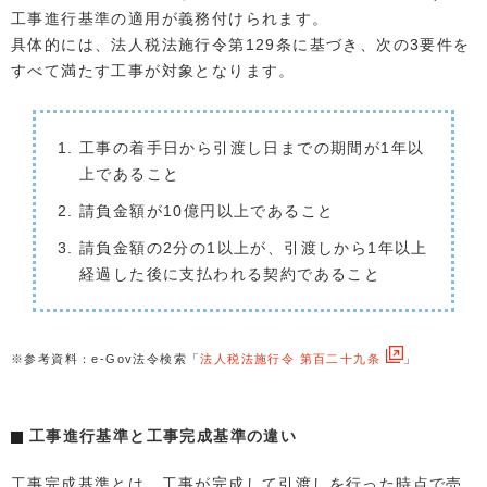
工事進行基準の適用が義務付けられます。
具体的には、法人税法施行令第129条に基づき、次の3要件を
すべて満たす工事が対象となります。
工事の着手日から引渡し日までの期間が1年以
上であること
請負金額が10億円以上であること
請負金額の2分の1以上が、引渡しから1年以上
経過した後に支払われる契約であること
※参考資料：e-Gov法令検索「
法人税法施行令 第百二十九条
」
工事進行基準と工事完成基準の違い
工事完成基準とは、工事が完成して引渡しを行った時点で売