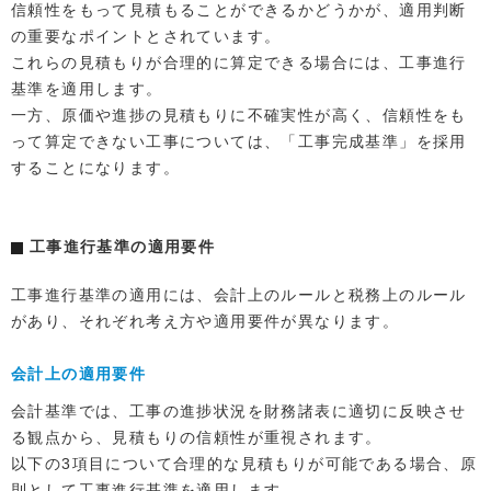
信頼性をもって見積もることができるかどうかが、適用判断
の重要なポイントとされています。
これらの見積もりが合理的に算定できる場合には、工事進行
基準を適用します。
一方、原価や進捗の見積もりに不確実性が高く、信頼性をも
って算定できない工事については、「工事完成基準」を採用
することになります。
工事進行基準の適用要件
工事進行基準の適用には、会計上のルールと税務上のルール
があり、それぞれ考え方や適用要件が異なります。
会計上の適用要件
会計基準では、工事の進捗状況を財務諸表に適切に反映させ
る観点から、見積もりの信頼性が重視されます。
以下の3項目について合理的な見積もりが可能である場合、原
則として工事進行基準を適用します。