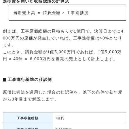
進捗度を用いた収益認識の計算式
当期売上高 ＝ 請負金額 × 工事進捗度
例えば、工事原価総額の見積もりが1億円で、決算日までに4,
000万円の原価が発生していれば、工事進捗度は40%となり
ます。
このとき、請負金額が1億5,000万円であれば、1億5,000万
円 × 40% ＝ 6,000万円を当期の売上として計上します。
工事進行基準の仕訳例
原価比例法を適用した場合の仕訳例を、以下の条件で初年度
から3年目まで解説します。
工事収益総額
1億円