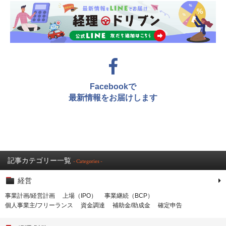
Facebookで
最新情報をお届けします
記事カテゴリー一覧
- Categories -
経営
事業計画/経営計画
上場（IPO）
事業継続（BCP）
個人事業主/フリーランス
資金調達
補助金/助成金
確定申告