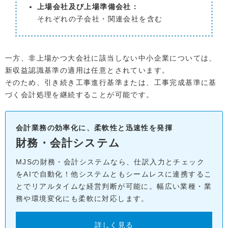
上場会社及び上場準備会社：
それぞれの子会社・関連会社を含む
一方、非上場かつ大会社に該当しない中小企業については、
新収益認識基準の適用は任意とされています。
そのため、引き続き工事進行基準または、工事完成基準に基
づく会計処理を継続することが可能です。
会計業務の効率化に、柔軟性と迅速性を発揮
財務・会計システム
MJSの財務・会計システムなら、仕訳入力とチェック
をAIで自動化！他システムともシームレスに連携するこ
とでリアルタイムな経営判断が可能に。幅広い業種・業
務や環境変化にも柔軟に対応します。
詳しく見る