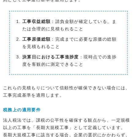
工事収益総額
：請負金額が確定している、ま
たは合理的に見積もれること
工事原価総額
：完成までに必要な原価の総額
を見積もれること
決算日における工事進捗度
：現時点での進捗
度を客観的に測定できること
これらの見積もりについて信頼性が確保できない場合には、
工事完成基準を適用します。
税務上の適用要件
法人税法では、課税の公平性を確保する観点から、一定規模
以上の工事を「長期大規模工事」として定義しています。
長期大規模工事に該当する場合、企業の選択にかかわらず、