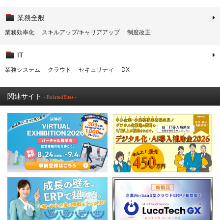
業務全般
業務効率化
スキルアップ/キャリアアップ
制度改正
IT
業務システム
クラウド
セキュリティ
DX
関連サイト
- Related Sites -