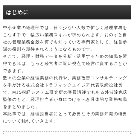
はじめに
中小企業の経理部では、日々少ない人数で忙しく経理業務を
こなす中で、幅広い業務スキルが求められます。おのずと自
社の管理業務全般を何でも知っている専門家として、経営参
謀の役割を期待されるようになるものです。
そこで、経理・財務データを分析・活用するための知識を習
得できれば、もっと経営者に近い視点で経営に資することが
できます。
数々の企業の経理業務の代行や、業務改善コンサルティング
を手がける株式会社トラフィックエイジア代表取締役社長
で、MJS税経システム研究所の客員講師でもある外波達也氏
監修のもと、経理担当者が身につけるべき具体的な業務知識
をまとめました。
本記事では、経理担当者にとって必要なその業務知識の概要
について触れていきます。