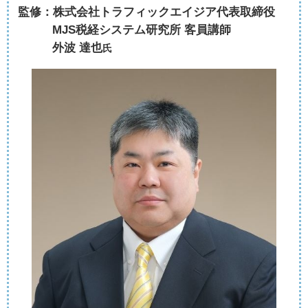
監修：株式会社トラフィックエイジア代表取締役
MJS税経システム研究所 客員講師
外波 達也
氏