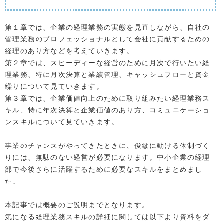
第１章では、企業の経理業務の実態を見直しながら、自社の
管理業務のプロフェッショナルとして会社に貢献するための
経理のあり方などを考えていきます。
第２章では、スピーディーな経営のために月次で行いたい経
理業務、特に月次決算と業績管理、キャッシュフローと資金
繰りについて見ていきます。
第３章では、企業価値向上のために取り組みたい経理業務ス
キル、特に年次決算と企業価値のあり方、コミュニケーショ
ンスキルについて見ていきます。
事業のチャンスがやってきたときに、俊敏に動ける体制づく
りには、無駄のない経営が必要になります。中小企業の経理
部で今後さらに活躍するために必要なスキルをまとめまし
た。
本記事では概要のご説明までとなります。
気になる経理業務スキルの詳細に関しては以下より資料をダ