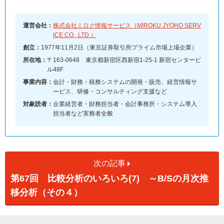
運営会社：
株式会社ミロク情報サービス（MIROKU JYOHO SERV
ICE CO., LTD.）
創立：
1977年11月2日（東京証券取引所プライム市場上場企業）
所在地：
〒163-0648 東京都新宿区西新宿1-25-1 新宿センタービ
ル48F
事業内容：
会計・財務・税務システムの開発・販売、経営情報サ
ービス、研修・コンサルティング支援など
対象読者：
企業経営者・財務担当者・会計事務所・システム導入
担当者など実務者全般
次の記事
第67回 比較分析のいろいろ(7) ～B/Sの月次推
移分析（その４）