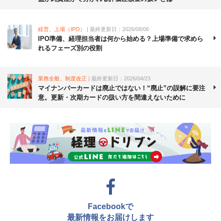
経営、上場（IPO）
| 最終更新日：2026/08/06
IPO準備、経理担当者は何から始める？上場準備で求めら
れるフェーズ別の役割
業務全般、制度改正
| 最終更新日：2026/04/23
マイナンバーカードは廃止ではない！“廃止”の誤解に要注
意。更新・次期カードの扱い方を間違えないために
Facebookで
最新情報をお届けします