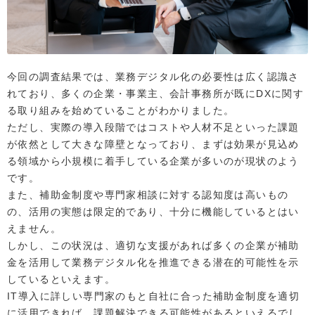
今回の調査結果では、業務デジタル化の必要性は広く認識さ
れており、多くの企業・事業主、会計事務所が既にDXに関す
る取り組みを始めていることがわかりました。
ただし、実際の導入段階ではコストや人材不足といった課題
が依然として大きな障壁となっており、まずは効果が見込め
る領域から小規模に着手している企業が多いのが現状のよう
です。
また、補助金制度や専門家相談に対する認知度は高いもの
の、活用の実態は限定的であり、十分に機能しているとはい
えません。
しかし、この状況は、適切な支援があれば多くの企業が補助
金を活用して業務デジタル化を推進できる潜在的可能性を示
しているといえます。
IT導入に詳しい専門家のもと自社に合った補助金制度を適切
に活用できれば、課題解決できる可能性があるといえるでし