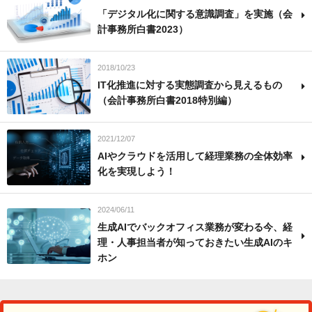
「デジタル化に関する意識調査」を実施（会
計事務所白書2023）
2018/10/23
IT化推進に対する実態調査から見えるもの
（会計事務所白書2018特別編）
2021/12/07
AIやクラウドを活用して経理業務の全体効率
化を実現しよう！
2024/06/11
生成AIでバックオフィス業務が変わる今、経
理・人事担当者が知っておきたい生成AIのキ
ホン