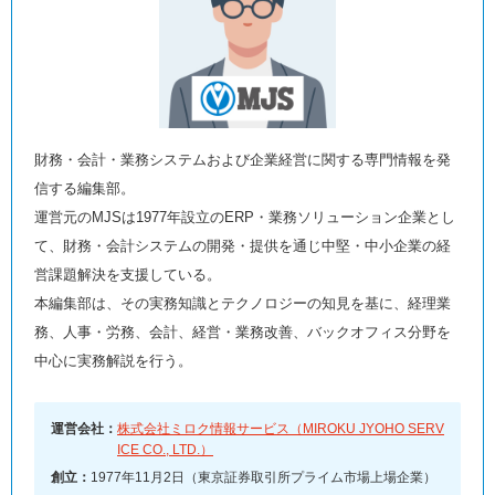
財務・会計・業務システムおよび企業経営に関する専門情報を発
信する編集部。
運営元のMJSは1977年設立のERP・業務ソリューション企業とし
て、財務・会計システムの開発・提供を通じ中堅・中小企業の経
営課題解決を支援している。
本編集部は、その実務知識とテクノロジーの知見を基に、経理業
務、人事・労務、会計、経営・業務改善、バックオフィス分野を
中心に実務解説を行う。
運営会社：
株式会社ミロク情報サービス（MIROKU JYOHO SERV
ICE CO., LTD.）
創立：
1977年11月2日（東京証券取引所プライム市場上場企業）