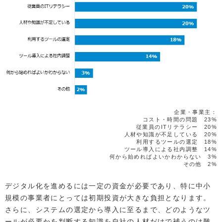
企業・事業主：
コスト・時間の問題 23%
従業員のITリテラシー 20%
人材や知識が不足している 20%
利用するツールの選定 18%
ツール導入による社内調整 14%
何から始めればよいかわからない 3%
その他 2%
デジタル化を進めるには一定の資金が必要であり、特に中小
規模の事業者にとっては初期投資が大きな負担となります。
さらに、システムの選定から導入に至るまで、どのようなツ
ールが必要かを判断する知識を自社の人材だけで補うのは難