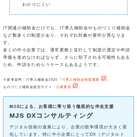
わかりにくい
IT関連の補助金だけでも、IT導入補助金やものづくり補助金
など数多くの制度があり、それぞれ対象や要件が異なりま
す。
多くの中小企業では、通常業務と並行して制度の選定や申請
準備を進めなければならず、さらに却下される可能性もある
ため、申請をためらうケースもあるようです。
※参考資料：IT導入補助金2025「
IT導入補助金制度概要
」
ものづくり補助金総合サイト「
公募要領
」
MJSによる、お客様に寄り添う徹底的な伴走支援
MJS DXコンサルティング
デジタル技術の進展により、企業の競争環境が大きく変
化しています。特に中小企業にとってDX（デジタルト