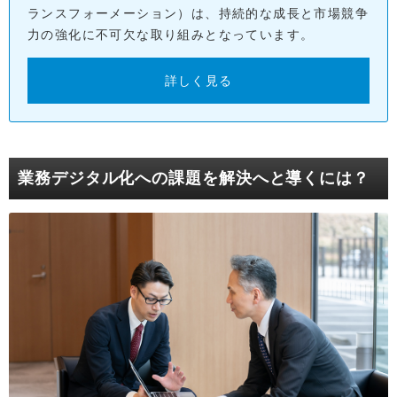
ランスフォーメーション）は、持続的な成長と市場競争
力の強化に不可欠な取り組みとなっています。
詳しく見る
業務デジタル化への課題を解決へと導くには？