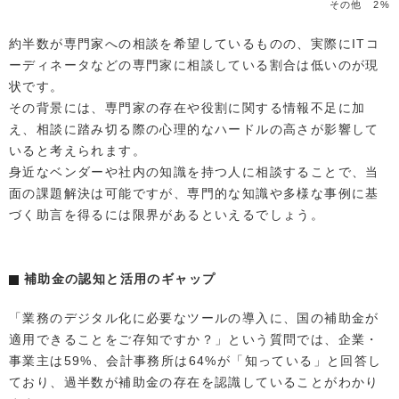
その他 2%
約半数が専門家への相談を希望しているものの、実際にITコ
ーディネータなどの専門家に相談している割合は低いのが現
状です。
その背景には、専門家の存在や役割に関する情報不足に加
え、相談に踏み切る際の心理的なハードルの高さが影響して
いると考えられます。
身近なベンダーや社内の知識を持つ人に相談することで、当
面の課題解決は可能ですが、専門的な知識や多様な事例に基
づく助言を得るには限界があるといえるでしょう。
補助金の認知と活用のギャップ
「業務のデジタル化に必要なツールの導入に、国の補助金が
適用できることをご存知ですか？」という質問では、企業・
事業主は59%、会計事務所は64%が「知っている」と回答し
ており、過半数が補助金の存在を認識していることがわかり