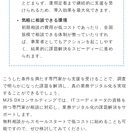
とどまらず、運用定着まで継続的に支援を受
けられるため、導入効果を最大化できます。
気軽に相談できる環境
初期相談の費用が低コストであったり、全国
規模で相談できる体制が整っていたりすれ
ば、事業者としてもアクションを起こしやす
く、結果的に課題解決をスピーディーに進め
られます。
こうした条件を満たす専門家から支援を受けることで、調査
で明らかになった課題を解消し、真の業務デジタル化を実現
することができるでしょう。
MJS DXコンサルティングでは、ITコーディネータの資格を
持つ専門家が相談に対応し、業務デジタル化の課題解決をサ
ポートします。
無料相談からスモールスタートで低コストに始めることも可
能ですので、ぜひ検討してみてください。