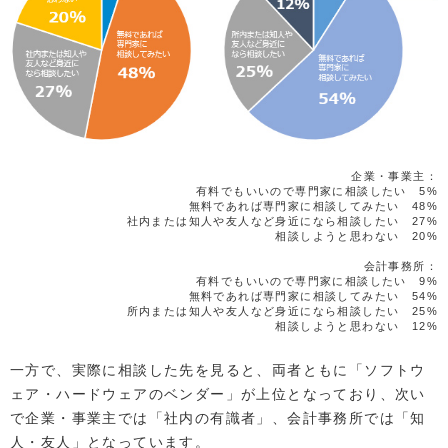
企業・事業主：
有料でもいいので専門家に相談したい 5%
無料であれば専門家に相談してみたい 48%
社内または知人や友人など身近になら相談したい 27%
相談しようと思わない 20%
会計事務所：
有料でもいいので専門家に相談したい 9%
無料であれば専門家に相談してみたい 54%
所内または知人や友人など身近になら相談したい 25%
相談しようと思わない 12%
一方で、実際に相談した先を見ると、両者ともに「ソフトウ
ェア・ハードウェアのベンダー」が上位となっており、次い
で企業・事業主では「社内の有識者」、会計事務所では「知
人・友人」となっています。