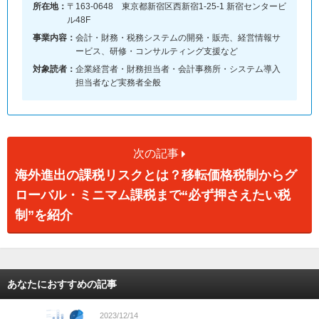
所在地：
〒163-0648 東京都新宿区西新宿1-25-1 新宿センタービ
ル48F
事業内容：
会計・財務・税務システムの開発・販売、経営情報サ
ービス、研修・コンサルティング支援など
対象読者：
企業経営者・財務担当者・会計事務所・システム導入
担当者など実務者全般
次の記事
海外進出の課税リスクとは？移転価格税制からグ
ローバル・ミニマム課税まで“必ず押さえたい税
制”を紹介
あなたにおすすめの記事
2023/12/14