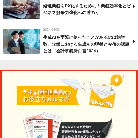
経理業務をDX化するために！業務効率化とビ
ジネス競争力強化への道のり
2024/05/08
生成AIを実際に使ったことがあるのは約半
数。企業における生成AIの現状と今後の課題
とは（会計事務所白書2024）