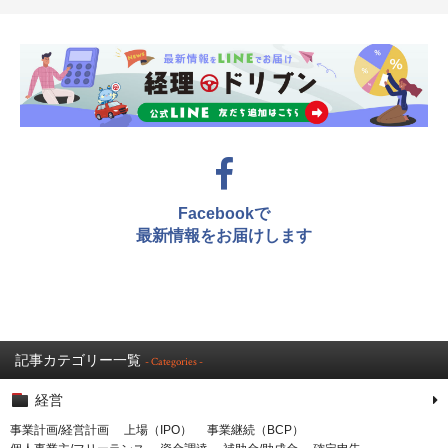
Facebookで
最新情報をお届けします
記事カテゴリー一覧
- Categories -
経営
事業計画/経営計画
上場（IPO）
事業継続（BCP）