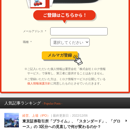
人気記事ランキング
- Popular Posts -
経営、上場（IPO）
| 最終更新日：2022/12/06
東京証券取引所「プライム」、「スタンダード」、「グロ
ース」の 3区分への見直しで何が変わるのか？