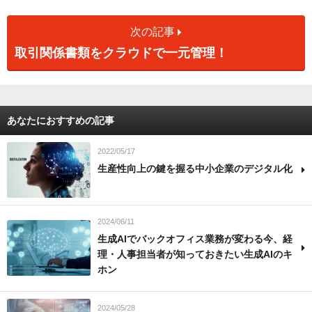
次の記事
取引関係書類をクラウドで一元管理！
あなたにおすすめの記事
2022/05/17
生産性向上の鍵を握る中小企業のデジタル化
2024/06/11
生成AIでバックオフィス業務が変わる今、経
理・人事担当者が知っておきたい生成AIのキ
ホン
2024/05/28