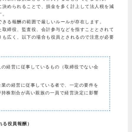
に決められることで、損金を多く計上して法人税を減
す。
できる報酬の範囲で厳しいルールが存在します。
た取締役、監査役、会計参与などを指すこととされて
りも広く、以下の場合も役員とされるので注意が必要
人の経営に従事しているもの（取締役でない会
企業の経営に従事している者で、一定の要件を
が持株割合が高い親族の一員で経営決定に影響
れる役員報酬）