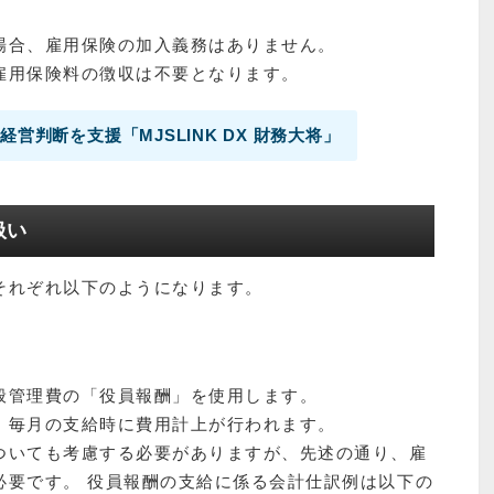
場合、雇用保険の加入義務はありません。
雇用保険料の徴収は不要となります。
営判断を支援「MJSLINK DX 財務大将」
扱い
それぞれ以下のようになります。
般管理費の「役員報酬」を使用します。
、毎月の支給時に費用計上が行われます。
ついても考慮する必要がありますが、先述の通り、雇
必要です。 役員報酬の支給に係る会計仕訳例は以下の