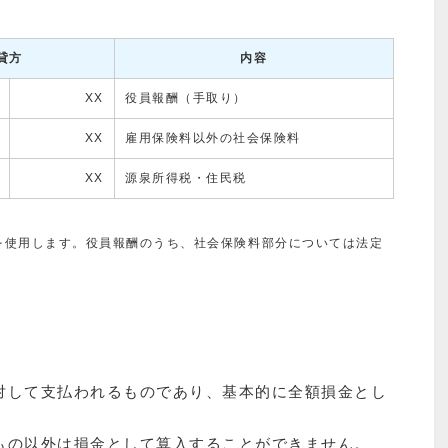
貸方
内容
XX
役員報酬（手取り）
XX
雇用保険料以外の社会保険料
XX
源泉所得税・住民税
を使用します。役員報酬のうち、社会保険料部分については法定
対して支払われるものであり、基本的に全額損金とし
もの以外は損金として算入することができません。