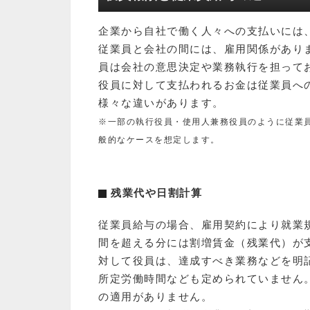
企業から自社で働く人々への支払いには
従業員と会社の間には、雇用関係があり
員は会社の意思決定や業務執行を担って
役員に対して支払われるお金は従業員へ
様々な違いがあります。
※一部の執行役員・使用人兼務役員のように従業
般的なケースを想定します。
残業代や日割計算
従業員給与の場合、雇用契約により就業
間を超える分には割増賃金（残業代）が
対して役員は、達成すべき業務などを明
所定労働時間なども定められていません
の適用がありません。