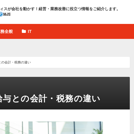
ィスが会社を動かす！
経営・業務改善に役立つ情報をご紹介します。
業務全般
IT
との会計・税務の違い
給与との会計・税務の違い