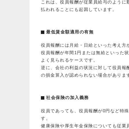
これは、役員報酬が従業員給与のように
払われることにも起因しています。
最低賃金額適用の有無
役員報酬には月給・日給といった考え方
役員報酬が年間1円または無給といった
よく見られるケースです。
逆に、会社の利益の状況に対して役員報
の損金算入が認められない場合がありま
社会保険の加入義務
役員であっても、役員報酬が0円など特
す。
健康保険や厚生年金保険についても従業