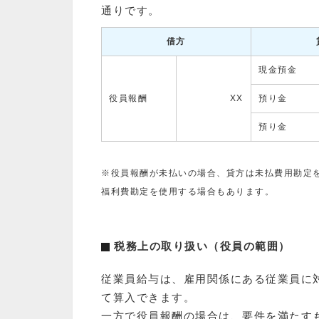
通りです。
借方
現金預金
役員報酬
XX
預り金
預り金
※役員報酬が未払いの場合、貸方は未払費用勘定
福利費勘定を使用する場合もあります。
税務上の取り扱い（役員の範囲）
従業員給与は、雇用関係にある従業員に
て算入できます。
一方で役員報酬の場合は、要件を満たす