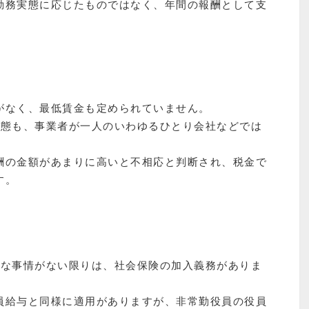
勤務実態に応じたものではなく、年間の報酬として支
がなく、最低賃金も定められていません。
状態も、事業者が一人のいわゆるひとり会社などでは
酬の金額があまりに高いと不相応と判断され、税金で
す。
殊な事情がない限りは、社会保険の加入義務がありま
員給与と同様に適用がありますが、非常勤役員の役員