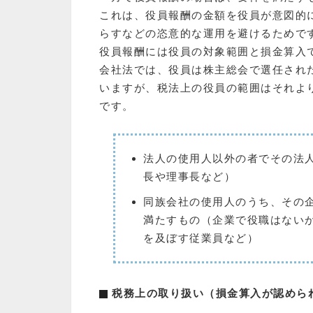
これは、役員報酬の金額を役員が意図的
らすなどの恣意的な運用を避けるためで
役員報酬には役員の対象範囲と損金算入
会社法では、役員は株主総会で選任され
いますが、税法上の役員の範囲はそれよ
です。
法人の使用人以外の者でその法
長や理事長など）
同族会社の使用人のうち、その
満たすもの（企業で役職はない
を及ぼす従業員など）
税務上の取り扱い（損金算入が認めら