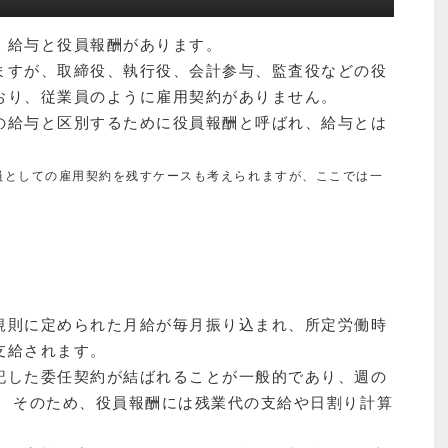
、給与と役員報酬があります。
ますが、取締役、執行役、会計参与、監査役などの役
おり、従業員のように雇用契約がありません。
の給与と区別するために役員報酬と呼ばれ、給与とは
員としての雇用契約を残すケースも考えられますが、ここでは一
規則に定められた月給が毎月振り込まれ、所定労働時
支給されます。
記した委任契約が結ばれることが一般的であり、週の
。 そのため、役員報酬には残業代の支給や日割り計算