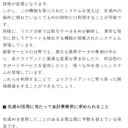
技術が必要となります。
しかし、この機能を取り入れたシステムを使えば、生成AIの
操作に慣れていなくてもAIの特性だけ利用することが可能で
す。
同様に、リスク分析では取引データをAIが解析し、異常な取
引に対してアラートを検出する機能が搭載されたシステムも
登場しています。
顧客サービスの分野でも、膨大な業界データや事例の中か
ら、各クライアントに最適な提案を導き出したり、対話型の
サポートサービスを提供したりと、様々なAIを使ったシステ
ムが登場しています。
これらを利用することで、よりクライアントに寄り添った関
係構築をすることができるでしょう。
生成AI活用に当たって会計事務所に求められること
生成AIを使用したことのある企業は既に半数を超えている状
況です。