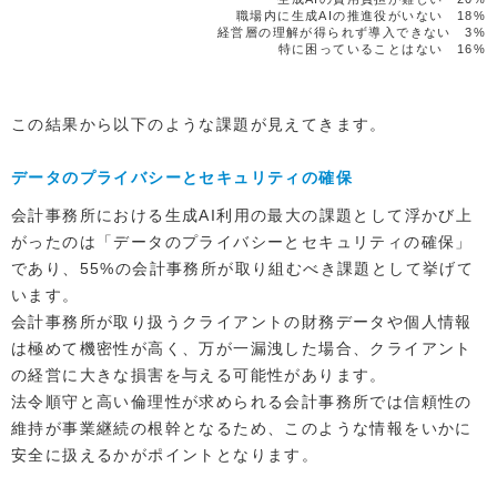
職場内に生成AIの推進役がいない 18%
経営層の理解が得られず導入できない 3%
特に困っていることはない 16%
この結果から以下のような課題が見えてきます。
データのプライバシーとセキュリティの確保
会計事務所における生成AI利用の最大の課題として浮かび上
がったのは「データのプライバシーとセキュリティの確保」
であり、55%の会計事務所が取り組むべき課題として挙げて
います。
会計事務所が取り扱うクライアントの財務データや個人情報
は極めて機密性が高く、万が一漏洩した場合、クライアント
の経営に大きな損害を与える可能性があります。
法令順守と高い倫理性が求められる会計事務所では信頼性の
維持が事業継続の根幹となるため、このような情報をいかに
安全に扱えるかがポイントとなります。