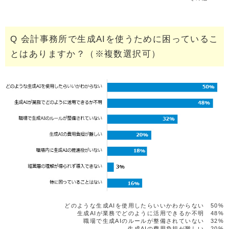
Q 会計事務所で生成AIを使うために困っているこ
とはありますか？（※複数選択可）
どのような生成AIを使用したらいいかわからない 50%
生成AIが業務でどのように活用できるか不明 48%
職場で生成AIのルールが整備されていない 32%
生成AIの費用負担が難しい 20%