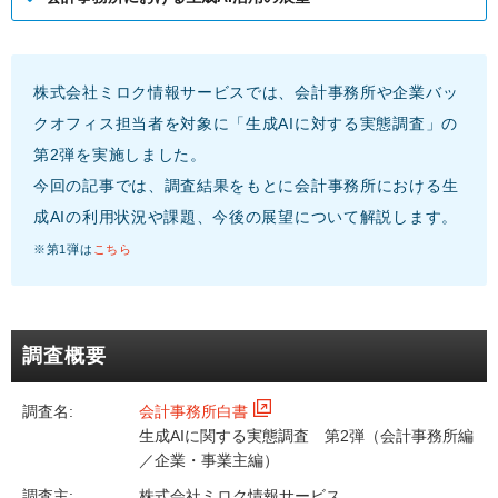
株式会社ミロク情報サービスでは、会計事務所や企業バッ
クオフィス担当者を対象に「生成AIに対する実態調査」の
第2弾を実施しました。
今回の記事では、調査結果をもとに会計事務所における生
成AIの利用状況や課題、今後の展望について解説します。
※第1弾は
こちら
調査概要
調査名:
会計事務所白書
生成AIに関する実態調査 第2弾（会計事務所編
／企業・事業主編）
調査主:
株式会社ミロク情報サービス