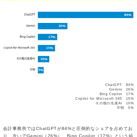
ChatGPT 84%
Gemini 26%
Bing Copilot 17%
Copilot for Microsoft 365 15%
その他の生成AI 10%
不明 5%
会計事務所ではChatGPTが84%と圧倒的なシェアを占めてお
り、次いでGemini（26%）、Bing Copilot（17%）という結