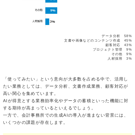
データ分析 58%
文書や画像などのコンテンツ作成 45%
顧客対応 43%
プロジェクト管理 9%
その他 9%
人材採用 3%
「使ってみたい」という意向が大多数を占める中で、活用し
たい業務としては、データ分析、文書作成業務、顧客対応が
高い関心を集めています。
AIが得意とする業務効率化やデータの蓄積といった機能に対
する期待が高まっているといえるでしょう。
一方で、会計事務所での生成AIの導入が進まない背景には、
いくつかの課題が存在します。