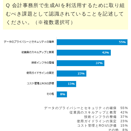
Q 会計事務所で生成AIを利活用するために取り組
むべき課題として認識されていることを記述して
ください。（※複数選択可）
データのプライバシーとセキュリティの確保 55%
従業員のスキルアップと教育 42%
技術インフラの整備 37%
使用ガイドラインの策定 23%
コスト管理とROIの評価 15%
その他 8%