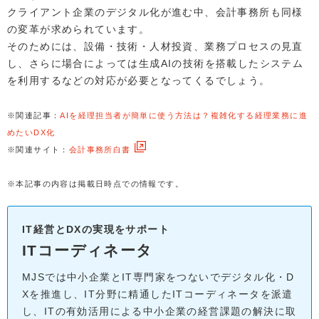
クライアント企業のデジタル化が進む中、会計事務所も同様
の変革が求められています。
そのためには、設備・技術・人材投資、業務プロセスの見直
し、さらに場合によっては生成AIの技術を搭載したシステム
を利用するなどの対応が必要となってくるでしょう。
※関連記事：
AIを経理担当者が簡単に使う方法は？複雑化する経理業務に進
めたいDX化
※関連サイト：
会計事務所白書
※本記事の内容は掲載日時点での情報です。
IT経営とDXの実現をサポート
ITコーディネータ
MJSでは中小企業とIT専門家をつないでデジタル化・D
Xを推進し、IT分野に精通したITコーディネータを派遣
し、ITの有効活用による中小企業の経営課題の解決に取