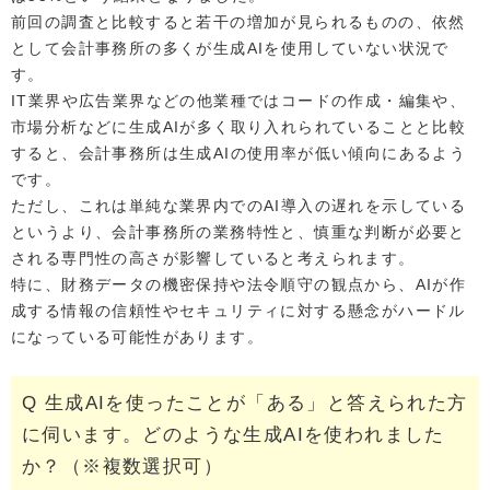
前回の調査と比較すると若干の増加が見られるものの、依然
として会計事務所の多くが生成AIを使用していない状況で
す。
IT業界や広告業界などの他業種ではコードの作成・編集や、
市場分析などに生成AIが多く取り入れられていることと比較
すると、会計事務所は生成AIの使用率が低い傾向にあるよう
です。
ただし、これは単純な業界内でのAI導入の遅れを示している
というより、会計事務所の業務特性と、慎重な判断が必要と
される専門性の高さが影響していると考えられます。
特に、財務データの機密保持や法令順守の観点から、AIが作
成する情報の信頼性やセキュリティに対する懸念がハードル
になっている可能性があります。
Q 生成AIを使ったことが「ある」と答えられた方
に伺います。どのような生成AIを使われました
か？（※複数選択可）