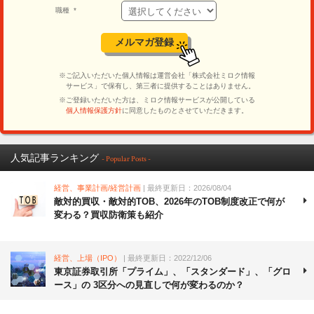
人気記事ランキング
- Popular Posts -
経営、事業計画/経営計画
| 最終更新日：2026/08/04
敵対的買収・敵対的TOB、2026年のTOB制度改正で何が
変わる？買収防衛策も紹介
経営、上場（IPO）
| 最終更新日：2022/12/06
東京証券取引所「プライム」、「スタンダード」、「グロ
ース」の 3区分への見直しで何が変わるのか？