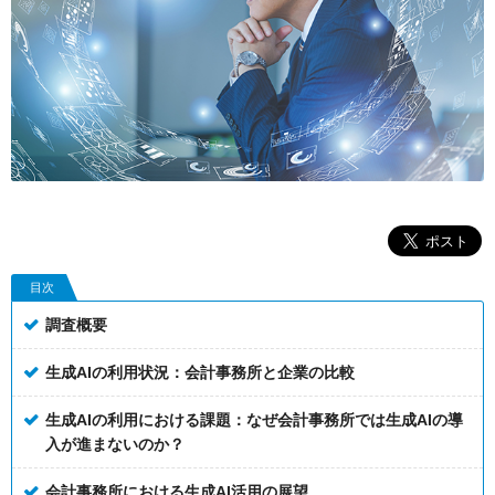
目次
調査概要
生成AIの利用状況：会計事務所と企業の比較
生成AIの利用における課題：なぜ会計事務所では生成AIの導
入が進まないのか？
会計事務所における生成AI活用の展望