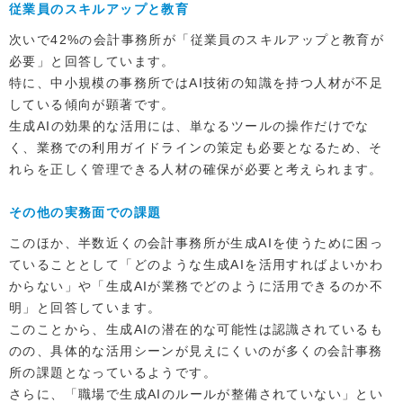
従業員のスキルアップと教育
次いで42%の会計事務所が「従業員のスキルアップと教育が
必要」と回答しています。
特に、中小規模の事務所ではAI技術の知識を持つ人材が不足
している傾向が顕著です。
生成AIの効果的な活用には、単なるツールの操作だけでな
く、業務での利用ガイドラインの策定も必要となるため、そ
れらを正しく管理できる人材の確保が必要と考えられます。
その他の実務面での課題
このほか、半数近くの会計事務所が生成AIを使うために困っ
ていることとして「どのような生成AIを活用すればよいかわ
からない」や「生成AIが業務でどのように活用できるのか不
明」と回答しています。
このことから、生成AIの潜在的な可能性は認識されているも
のの、具体的な活用シーンが見えにくいのが多くの会計事務
所の課題となっているようです。
さらに、「職場で生成AIのルールが整備されていない」とい