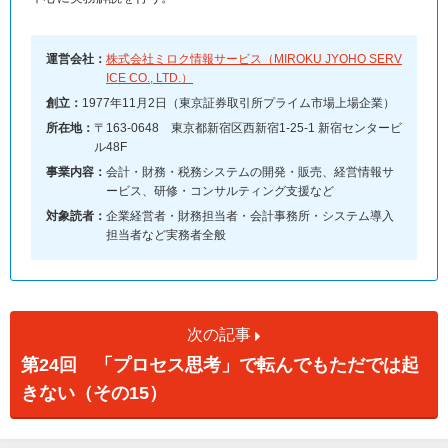
運営会社：
株式会社ミロク情報サービス（MIROKU JYOHO SERV
ICE CO., LTD.）
創立：
1977年11月2日（東京証券取引所プライム市場上場企業）
所在地：
〒163-0648 東京都新宿区西新宿1-25-1 新宿センタービ
ル48F
事業内容：
会計・財務・税務システムの開発・販売、経営情報サ
ービス、研修・コンサルティング支援など
対象読者：
企業経営者・財務担当者・会計事務所・システム導入
担当者など実務者全般
次の記事
第24回 「プロセス思考」で転んでもただでは起
きない（その15）