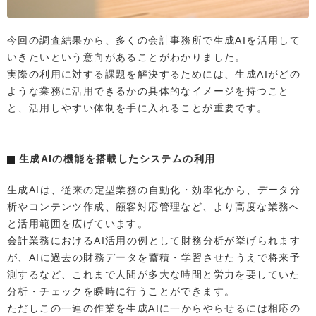
今回の調査結果から、多くの会計事務所で生成AIを活用して
いきたいという意向があることがわかりました。
実際の利用に対する課題を解決するためには、生成AIがどの
ような業務に活用できるかの具体的なイメージを持つこと
と、活用しやすい体制を手に入れることが重要です。
生成AIの機能を搭載したシステムの利用
生成AIは、従来の定型業務の自動化・効率化から、データ分
析やコンテンツ作成、顧客対応管理など、より高度な業務へ
と活用範囲を広げています。
会計業務におけるAI活用の例として財務分析が挙げられます
が、AIに過去の財務データを蓄積・学習させたうえで将来予
測するなど、これまで人間が多大な時間と労力を要していた
分析・チェックを瞬時に行うことができます。
ただしこの一連の作業を生成AIに一からやらせるには相応の