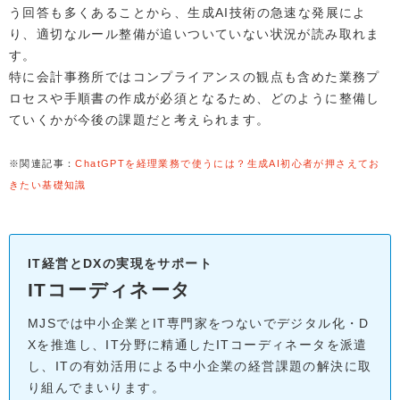
う回答も多くあることから、生成AI技術の急速な発展によ
り、適切なルール整備が追いついていない状況が読み取れま
す。
特に会計事務所ではコンプライアンスの観点も含めた業務プ
ロセスや手順書の作成が必須となるため、どのように整備し
ていくかが今後の課題だと考えられます。
※関連記事：
ChatGPTを経理業務で使うには？生成AI初心者が押さえてお
きたい基礎知識
IT経営とDXの実現をサポート
ITコーディネータ
MJSでは中小企業とIT専門家をつないでデジタル化・D
Xを推進し、IT分野に精通したITコーディネータを派遣
し、ITの有効活用による中小企業の経営課題の解決に取
り組んでまいります。