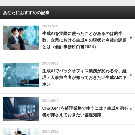
あなたにおすすめの記事
2024/05/08
生成AIを実際に使ったことがあるのは約半
数。企業における生成AIの現状と今後の課題
とは（会計事務所白書2024）
2024/06/11
生成AIでバックオフィス業務が変わる今、経
理・人事担当者が知っておきたい生成AIのキ
ホン
2024/09/19
ChatGPTを経理業務で使うには？生成AI初心
者が押さえておきたい基礎知識
2024/10/22