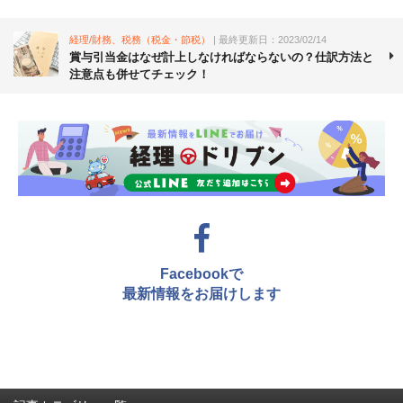
経理/財務、税務（税金・節税）
| 最終更新日：2023/02/14
賞与引当金はなぜ計上しなければならないの？仕訳方法と
注意点も併せてチェック！
Facebookで
最新情報をお届けします