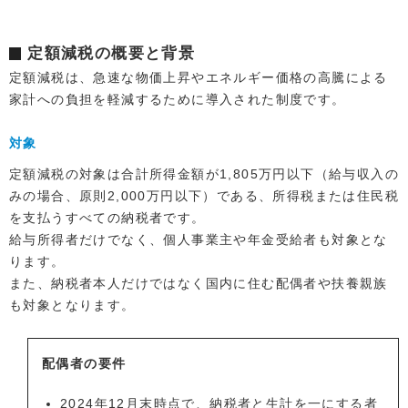
定額減税の概要と背景
定額減税は、急速な物価上昇やエネルギー価格の高騰による
家計への負担を軽減するために導入された制度です。
対象
定額減税の対象は合計所得金額が1,805万円以下（給与収入の
みの場合、原則2,000万円以下）である、所得税または住民税
を支払うすべての納税者です。
給与所得者だけでなく、個人事業主や年金受給者も対象とな
ります。
また、納税者本人だけではなく国内に住む配偶者や扶養親族
も対象となります。
配偶者の要件
2024年12月末時点で、納税者と生計を一にする者