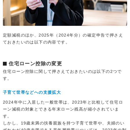
定額減税のほか、2025年（2024年分）の確定申告で押さえ
ておきたいのは以下の内容です。
住宅ローン控除の変更
住宅ローン控除に関して押さえておきたいのは以下の2つで
す。
子育て世帯などへの支援拡大
2024年中に入居した一般世帯は、2023年と比較して住宅ロ
ーン減税の対象とできる年末ローン残高が縮小されていま
す。
しかし、19歳未満の扶養親族を持つ子育て世帯や、夫婦のい
ずれかが40歳未満である若年層世帯については、2023年の制