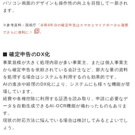
パソコン画面のデザインも操作性の向上を目指して一新され
ます。
※参考資料：国税庁「
令和6年分の確定申告はスマホとマイナポータル連携
でさらに便利に！
」
確定申告のDX化
事業規模が大きく処理内容が多い事業主、または個人事業主
から確定申告を依頼されている会計士など、膨大な量の資料
を処理する場合はシステムを利用するのも効果的です。
AIの進歩や経理のDX化により、システムにも様々な機能が登
場しています。
経費や各種控除に利用する証憑を読み取り、申請に必要なデ
ータを自動生成できるAI-OCR機能が備わったものもありま
す。
現状の対応方法に悩んでいる場合は検討してみるとよいでし
ょう。