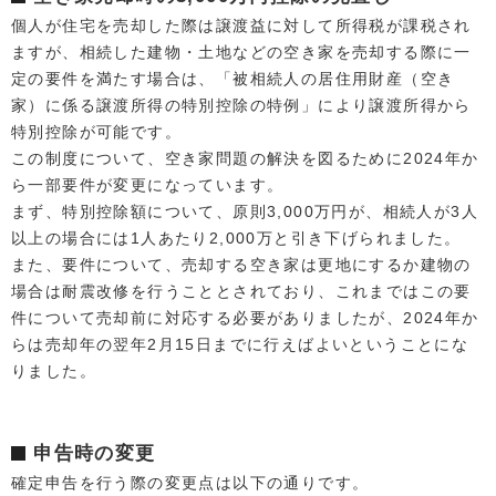
個人が住宅を売却した際は譲渡益に対して所得税が課税され
ますが、相続した建物・土地などの空き家を売却する際に一
定の要件を満たす場合は、「被相続人の居住用財産（空き
家）に係る譲渡所得の特別控除の特例」により譲渡所得から
特別控除が可能です。
この制度について、空き家問題の解決を図るために2024年か
ら一部要件が変更になっています。
まず、特別控除額について、原則3,000万円が、相続人が3人
以上の場合には1人あたり2,000万と引き下げられました。
また、要件について、売却する空き家は更地にするか建物の
場合は耐震改修を行うこととされており、これまではこの要
件について売却前に対応する必要がありましたが、2024年か
らは売却年の翌年2月15日までに行えばよいということにな
りました。
申告時の変更
確定申告を行う際の変更点は以下の通りです。