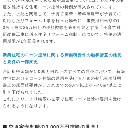
度を維持する住宅ローン控除の特例が導入されています。
また、上記と関連して、子育て世帯・若年層世帯が子育てに
対応したリフォーム工事を行った場合に工事費用相当額の1
0％（最大25万円）の税額控除を適用可能とする「子育て対
応改修工事に係る住宅リフォーム税制」について、特例の適
用期限が1年延長されます。
新築住宅のローン控除に関する床面積要件の融和措置の延長
と要件の一部変更
合計所得金額が1,000万円以下のすべての世帯において、新築
住宅におけるローン控除の適用を受けるための登記事項証明
書上の床面積要件が、これまでの50m²以上から40m²以上に
引き下げられました。
これにより、より幅広い世帯で住宅ローン控除の適用を受け
られるようになります。
空き家売却時の3,000万円控除の見直し