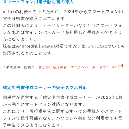
スマートフォン用電子証明書の導入
e-Taxの利便性向上のために、2024年からスマートフォン用
電子証明書が導入されています。
この仕組みにより、カードリーダーがなくともスマートフォ
ンがあればマイナンバーカードを利用した手続きができるよ
うになりました。
現在はAndroid端末のみの対応ですが、追ってiOSについても
対応されるとのことです。
※参考資料：国税庁「
書かない確定申告 マイナンバーカードでe-Tax
」
確定申告書作成コーナーの完全スマホ対応
国税庁が運営する「確定申告書作成コーナー」が2025年1月
から完全スマートフォン対応となります。
これにより、所得税申告に関するすべての手続きがスマート
フォンで操作可能となり、パソコンを持たない利用者でも電
子申告できるようになります。