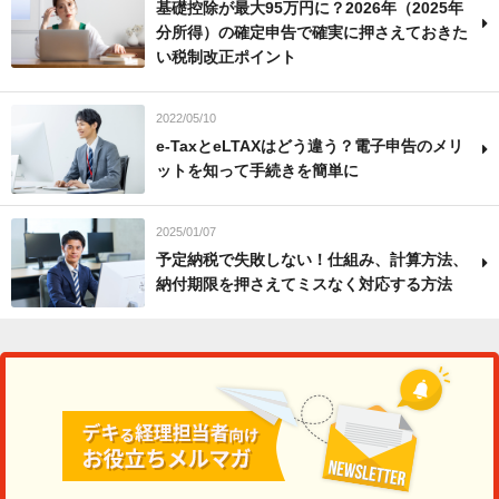
基礎控除が最大95万円に？2026年（2025年
分所得）の確定申告で確実に押さえておきた
い税制改正ポイント
2022/05/10
e-TaxとeLTAXはどう違う？電子申告のメリ
ットを知って手続きを簡単に
2025/01/07
予定納税で失敗しない！仕組み、計算方法、
納付期限を押さえてミスなく対応する方法