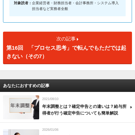
対象読者：
企業経営者・財務担当者・会計事務所・システム導入
担当者など実務者全般
次の記事
第16回 「プロセス思考」で転んでもただでは起
きない（その7）
あなたにおすすめの記事
2021/08/10
年末調整とは？確定申告との違いは？給与所
得者が行う確定申告についても簡単解説
2026/01/06