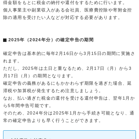
得金額をもとに税金の納付や還付をするために行います。
個人事業主や副業収入がある会社員、医療費控除や寄附金控
除の適用を受けたい人などが対応する必要があります。
2025年（2024年分）の確定申告の期間
確定申告は基本的に毎年2月16日から3月15日の期間に実施さ
れます。
ただし、2025年は土日と重なるため、2月17日（月）から3
月17日（月）の期間となります。
確定申告の義務があるにもかかわらず期限を過ぎた場合、延
滞税や加算税が発生するため注意しましょう。
なお、払い過ぎた税金の還付を受ける還付申告は、翌年1月か
ら5年間申告可能です。
そのため、2024年分は2025年1月から手続き可能となり、通
常の確定申告よりも早く行うことができます。