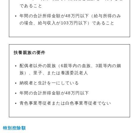
であること
年間の合計所得金額が48万円以下（給与所得のみ
の場合、給与収入が103万円以下）であること
扶養親族の要件
配偶者以外の親族（6親等内の血族、3親等内の姻
族）、里子、または養護委託老人
納税者と生計を一にしている
年間の合計所得金額が48万円以下
青色事業専従者または白色事業専従者でない
特別控除額