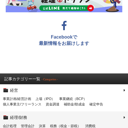
Facebookで
最新情報をお届けします
記事カテゴリー一覧
- Categories -
経営
事業計画/経営計画
上場（IPO）
事業継続（BCP）
個人事業主/フリーランス
資金調達
補助金/助成金
確定申告
経理/財務
会計処理
管理会計
決算
税務（税金・節税）
消費税