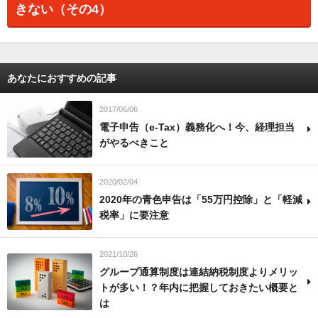
きない（その4）
あなたにおすすめの記事
2017/06/06
電子申告（e-Tax）義務化へ！今、経理担当
がやるべきこと
2020/02/04
2020年の青色申告は「55万円控除」と「軽減
税率」に要注意
2021/10/26
グループ通算制度は連結納税制度よりメリッ
トが多い！？年内に把握しておきたい概要と
は