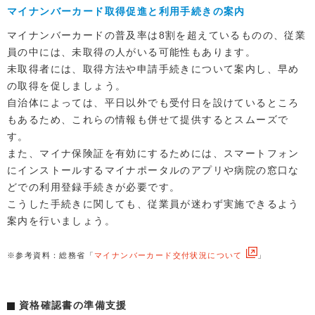
マイナンバーカード取得促進と利用手続きの案内
マイナンバーカードの普及率は8割を超えているものの、従業
員の中には、未取得の人がいる可能性もあります。
未取得者には、取得方法や申請手続きについて案内し、早め
の取得を促しましょう。
自治体によっては、平日以外でも受付日を設けているところ
もあるため、これらの情報も併せて提供するとスムーズで
す。
また、マイナ保険証を有効にするためには、スマートフォン
にインストールするマイナポータルのアプリや病院の窓口な
どでの利用登録手続きが必要です。
こうした手続きに関しても、従業員が迷わず実施できるよう
案内を行いましょう。
※参考資料：総務省「
マイナンバーカード交付状況について
」
資格確認書の準備支援