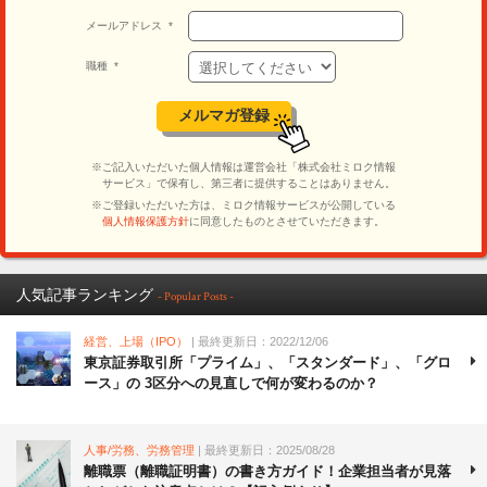
人気記事ランキング
- Popular Posts -
経営、上場（IPO）
| 最終更新日：2022/12/06
東京証券取引所「プライム」、「スタンダード」、「グロ
ース」の 3区分への見直しで何が変わるのか？
人事/労務、労務管理
| 最終更新日：2025/08/28
離職票（離職証明書）の書き方ガイド！企業担当者が見落