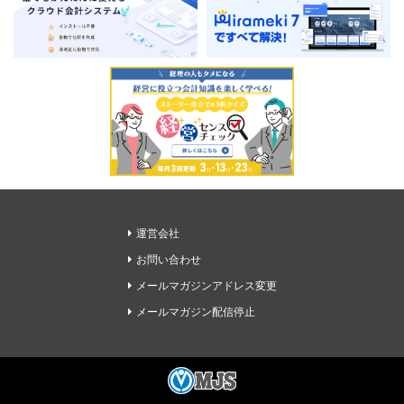
運営会社
お問い合わせ
メールマガジンアドレス変更
メールマガジン配信停止