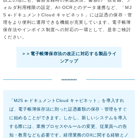
以上の他にも、書類登録時の承認決済、書類の一括登録、フ
ォルダ利用権限の設定、AI-OCRとのデータ連携など、「MJ
S e-ドキュメントCloud キャビネット」には証憑の保存・管
理をより便利に運用できる機能が充実しています。電子帳簿
保存法やインボイス制度への対応の一環として、是非ご検討
ください。
＞＞電子帳簿保存法の改正に対応する製品ライ
ンアップ
**********
「MJS e-ドキュメントCloud キャビネット」を導入すれ
ば、電子帳簿保存法に則った証憑書類の保存・管理をすぐ
に始めることができます。しかし、新しいシステムを導入
する際には、業務プロセスやルールの変更、従業員への告
知・教育なども必要です。経理業務のDXに関する経験とノ