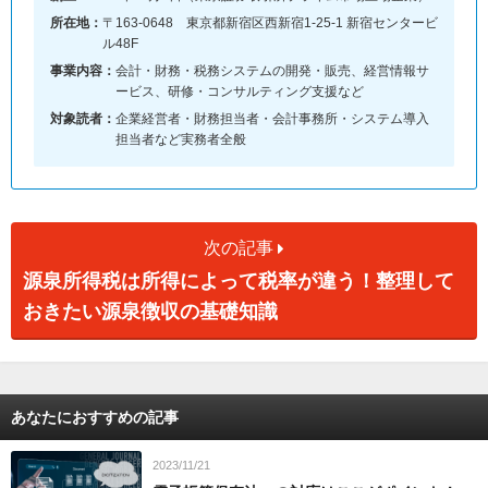
所在地：
〒163-0648 東京都新宿区西新宿1-25-1 新宿センタービ
ル48F
事業内容：
会計・財務・税務システムの開発・販売、経営情報サ
ービス、研修・コンサルティング支援など
対象読者：
企業経営者・財務担当者・会計事務所・システム導入
担当者など実務者全般
次の記事
源泉所得税は所得によって税率が違う！整理して
おきたい源泉徴収の基礎知識
あなたにおすすめの記事
2023/11/21