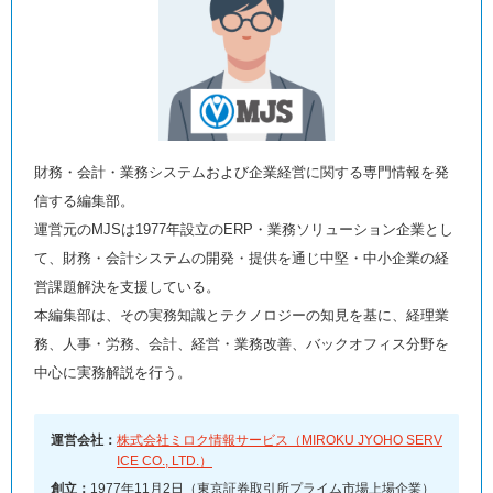
財務・会計・業務システムおよび企業経営に関する専門情報を発
信する編集部。
運営元のMJSは1977年設立のERP・業務ソリューション企業とし
て、財務・会計システムの開発・提供を通じ中堅・中小企業の経
営課題解決を支援している。
本編集部は、その実務知識とテクノロジーの知見を基に、経理業
務、人事・労務、会計、経営・業務改善、バックオフィス分野を
中心に実務解説を行う。
運営会社：
株式会社ミロク情報サービス（MIROKU JYOHO SERV
ICE CO., LTD.）
創立：
1977年11月2日（東京証券取引所プライム市場上場企業）