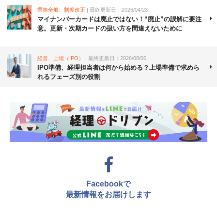
業務全般、制度改正
| 最終更新日：2026/04/23
マイナンバーカードは廃止ではない！“廃止”の誤解に要注
意。更新・次期カードの扱い方を間違えないために
経営、上場（IPO）
| 最終更新日：2026/08/06
IPO準備、経理担当者は何から始める？上場準備で求めら
れるフェーズ別の役割
Facebookで
最新情報をお届けします