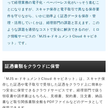
って経理業務の電子化・ペーパーレス化がいっそう進むこ
とになりますが、スキャナ保存と電子取引で異なる保存要
件を守りながら、いかに効率よく証憑データを保存・管
理・活用していくかは、経理部門の課題と言えます。この
ような課題を適切なコストで安全に解決できるのが、ミロ
ク情報サービスの「MJS e-ドキュメントCloud キャビネ
ット」です。
証憑書類をクラウドに保管
「MJS e-ドキュメントCloud キャビネット」は、スキャナ保
存した証憑や電子取引で受領した証憑をクラウド上に簡単か
つ安全に保管できるクラウドサービスです。経理部門で扱う
領収書や請求書はもちろん、見積書、契約書、注文書、納品
書など取引関係書類全般をPDFファイルなどのデータとして
保管できます。