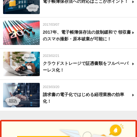
電子帳簿保存法への対応はここがポイント！
2017/03/07
2017年、電子帳簿保存法の規制緩和で 領収書
のスマホ撮影・原本破棄が可能に！
2023/02/21
クラウドストレージで証憑書類をフルペーパ
ーレス化！
2023/03/20
請求書の電子化ではじめる経理業務の効率
化！