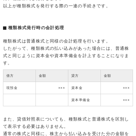
以上が種類株式を発行する際の一連の手続きです。
種類株式発行時の会計処理
種類株式は普通株式と同様の会計処理を行います。
したがって、種類株式の払い込みがあった場合には、普通株
式と同じように資本金や資本準備金を計上することになりま
す。
借方
金額
貸方
金額
現預金
×××
資本金
×××
資本準備金
×××
また、貸借対照表についても、種類株式と普通株式を区別し
て表示する必要はありません。
通常の株式と同様に、株主から払い込みを受けた分の金額を