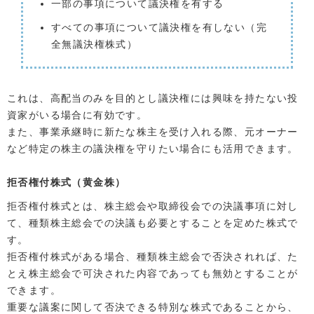
一部の事項について議決権を有する
すべての事項について議決権を有しない（完
全無議決権株式）
これは、高配当のみを目的とし議決権には興味を持たない投
資家がいる場合に有効です。
また、事業承継時に新たな株主を受け入れる際、元オーナー
など特定の株主の議決権を守りたい場合にも活用できます。
拒否権付株式（黄金株）
拒否権付株式とは、株主総会や取締役会での決議事項に対し
て、種類株主総会での決議も必要とすることを定めた株式で
す。
拒否権付株式がある場合、種類株主総会で否決されれば、た
とえ株主総会で可決された内容であっても無効とすることが
できます。
重要な議案に関して否決できる特別な株式であることから、