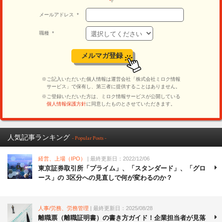
人気記事ランキング
- Popular Posts -
経営、上場（IPO）
| 最終更新日：2022/12/06
東京証券取引所「プライム」、「スタンダード」、「グロ
ース」の 3区分への見直しで何が変わるのか？
人事/労務、労務管理
| 最終更新日：2025/08/28
離職票（離職証明書）の書き方ガイド！企業担当者が見落