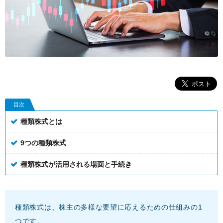
目次
種類株式とは
9つの種類株式
種類株式が活用される場面と手続き
種類株式は、株主の多様な要望に応えるための仕組みの1
つです。