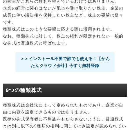
の株主がこれらの権利を望んでいるわけではありません。
企業の経営に関心はないが配当を受け取りたい株主、企業の
成長に伴い議決権を保持したい株主など、株主の要望は様々
です。
種類株式はこのような要望に応える際に活用されます。
なお、種類株式に対して、株主の権利が限定されない一般的
な株式は普通株式と呼ばれます。
＞＞インストール不要で誰でも使える！【かん
たんクラウド会計】今すぐ無料登録
9つの種類株式
種類株式は会社法によって定められたものであり、企業が自
由に内容を設定できるものではありません。
既存の株式保有者に不利益をもたらさないように、普通株式
とは別に以下の9種類の権利に関してのみ設定が認められてい