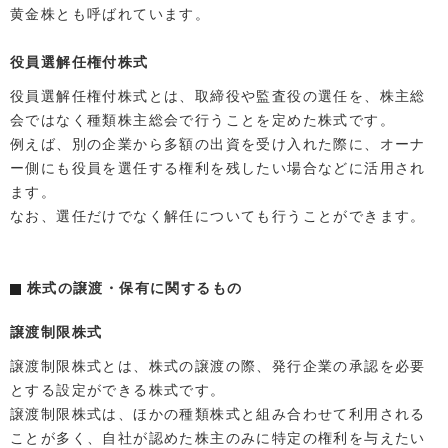
黄金株とも呼ばれています。
役員選解任権付株式
役員選解任権付株式とは、取締役や監査役の選任を、株主総
会ではなく種類株主総会で行うことを定めた株式です。
例えば、別の企業から多額の出資を受け入れた際に、オーナ
ー側にも役員を選任する権利を残したい場合などに活用され
ます。
なお、選任だけでなく解任についても行うことができます。
株式の譲渡・保有に関するもの
譲渡制限株式
譲渡制限株式とは、株式の譲渡の際、発行企業の承認を必要
とする設定ができる株式です。
譲渡制限株式は、ほかの種類株式と組み合わせて利用される
ことが多く、自社が認めた株主のみに特定の権利を与えたい