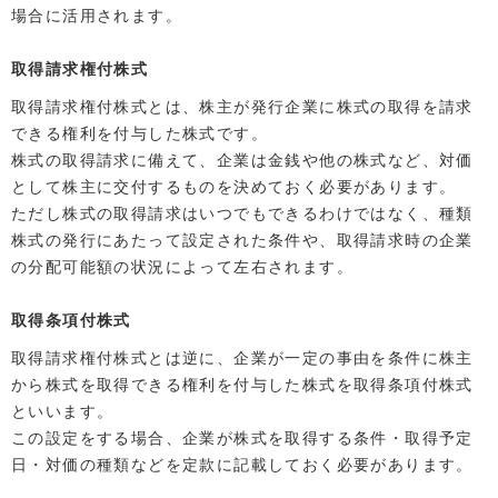
場合に活用されます。
取得請求権付株式
取得請求権付株式とは、株主が発行企業に株式の取得を請求
できる権利を付与した株式です。
株式の取得請求に備えて、企業は金銭や他の株式など、対価
として株主に交付するものを決めておく必要があります。
ただし株式の取得請求はいつでもできるわけではなく、種類
株式の発行にあたって設定された条件や、取得請求時の企業
の分配可能額の状況によって左右されます。
取得条項付株式
取得請求権付株式とは逆に、企業が一定の事由を条件に株主
から株式を取得できる権利を付与した株式を取得条項付株式
といいます。
この設定をする場合、企業が株式を取得する条件・取得予定
日・対価の種類などを定款に記載しておく必要があります。