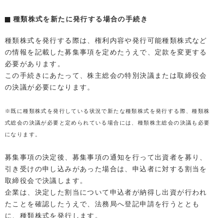
種類株式を新たに発行する場合の手続き
種類株式を発行する際は、権利内容や発行可能種類株式など
の情報を記載した募集事項を定めたうえで、定款を変更する
必要があります。
この手続きにあたって、株主総会の特別決議または取締役会
の決議が必要になります。
※既に種類株式を発行している状況で新たな種類株式を発行する際、種類株
式総会の決議が必要と定められている場合には、種類株主総会の決議も必要
になります。
募集事項の決定後、募集事項の通知を行って出資者を募り、
引き受けの申し込みがあった場合は、申込者に対する割当を
取締役会で決議します。
企業は、決定した割当について申込者が納得し出資が行われ
たことを確認したうえで、法務局へ登記申請を行うととも
に、種類株式を発行します。