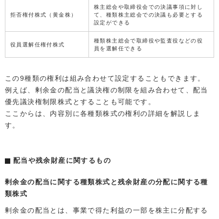
株主総会や取締役会での決議事項に対し
拒否権付株式（黄金株）
て、種類株主総会での決議も必要とする
設定ができる
種類株主総会で取締役や監査役などの役
役員選解任権付株式
員を選解任できる
この9種類の権利は組み合わせて設定することもできます。
例えば、剰余金の配当と議決権の制限を組み合わせて、配当
優先議決権制限株式とすることも可能です。
ここからは、内容別に各種類株式の権利の詳細を解説しま
す。
配当や残余財産に関するもの
剰余金の配当に関する種類株式と残余財産の分配に関する種
類株式
剰余金の配当とは、事業で得た利益の一部を株主に分配する