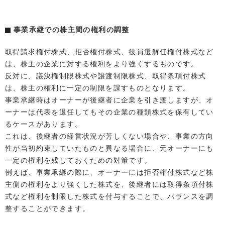
事業承継での株主間の権利の調整
取得請求権付株式、拒否権付株式、役員選解任権付株式など
は、株主の企業に対する権利をより強くするものです。
反対に、議決権制限株式や譲渡制限株式、取得条項付株式
は、株主の権利に一定の制限を課すものとなります。
事業承継時はオーナーが後継者に企業を引き渡しますが、オ
ーナーは代表を退任してもその企業の種類株式を保有してい
るケースがあります。
これは、後継者の経営状況が芳しくない場合や、事業の方向
性が当初約束していたものと異なる場合に、元オーナーにも
一定の権利を残しておくための対策です。
例えば、事業承継の際に、オーナーには拒否権付株式など株
主側の権利をより強くした株式を、後継者には取得条項付株
式など権利を制限した株式を付与することで、バランスを調
整することができます。