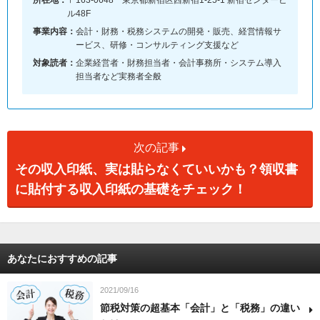
所在地：
〒163-0648 東京都新宿区西新宿1-25-1 新宿センタービ
ル48F
事業内容：
会計・財務・税務システムの開発・販売、経営情報サ
ービス、研修・コンサルティング支援など
対象読者：
企業経営者・財務担当者・会計事務所・システム導入
担当者など実務者全般
次の記事
その収入印紙、実は貼らなくていいかも？領収書
に貼付する収入印紙の基礎をチェック！
あなたにおすすめの記事
2021/09/16
節税対策の超基本「会計」と「税務」の違い