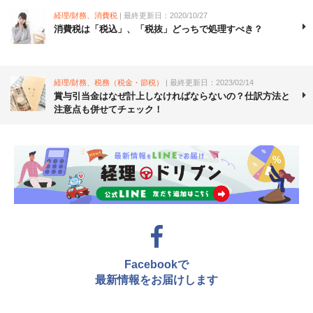
経理/財務、消費税
| 最終更新日：2020/10/27
消費税は「税込」、「税抜」どっちで処理すべき？
経理/財務、税務（税金・節税）
| 最終更新日：2023/02/14
賞与引当金はなぜ計上しなければならないの？仕訳方法と
注意点も併せてチェック！
Facebookで
最新情報をお届けします