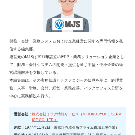
財務・会計・業務システムおよび企業経営に関する専門情報を発
信する編集部。
運営元のMJSは1977年設立のERP・業務ソリューション企業とし
て、財務・会計システムの開発・提供を通じ中堅・中小企業の経
営課題解決を支援している。
本編集部は、その実務知識とテクノロジーの知見を基に、経理業
務、人事・労務、会計、経営・業務改善、バックオフィス分野を
中心に実務解説を行う。
運営会社：
株式会社ミロク情報サービス（MIROKU JYOHO SERV
ICE CO., LTD.）
創立：
1977年11月2日（東京証券取引所プライム市場上場企業）