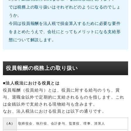
では税務上の取り扱いはそれぞれどのようになるのでしょ
うか。
今回は役員報酬を法人税で損金算入するために必要な要件
をまとめたうえで、会社にとってもメリットになる支給形
態について解説します。
役員報酬の税務上の取り扱い
■法人税法における役員とは
役員報酬（役員給与）とは、役員に対する給与のうち、賞
与、退職金以外で定期的に支給されるものを指します。これ
は金銭以外で支給される現物給与も含みます。
なお、法人税法における役員とは以下の通りです。
（A）
取締役会、執行役、会計参与、監査役、理事、清算人