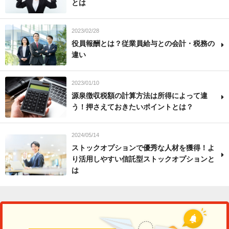
とは
2023/02/28
役員報酬とは？従業員給与との会計・税務の
違い
2023/01/10
源泉徴収税額の計算方法は所得によって違
う！押さえておきたいポイントとは？
2024/05/14
ストックオプションで優秀な人材を獲得！よ
り活用しやすい信託型ストックオプションと
は