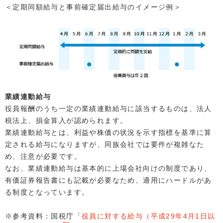
＜定期同額給与と事前確定届出給与のイメージ例＞
業績連動給与
役員報酬のうち一定の業績連動給与に該当するものは、法人
税法上、損金算入が認められます。
業績連動給与とは、利益や株価の状況を示す指標を基準に算
定される給与になりますが、同族会社では要件が複雑なた
め、注意が必要です。
なお、業績連動給与は基本的に上場会社向けの制度であり、
有価証券報告書にも記載が必要なため、適用にハードルがあ
る制度となっています。
※参考資料：国税庁「
役員に対する給与（平成29年4月1日以