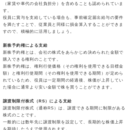
（家賃や車代の会社負担分）を含めることも認められていま
す。
役員に賞与を支給している場合も、事前確定届出給与の要件
を満たすことで、従業員と同様に損金算入することができま
すので、積極的に活用しましょう。
新株予約権による支給
新株予約権とは、会社の株式をあらかじめ決められた金額で
購入できる権利のことです。
新株予約権は、権利行使価格（その権利を使用できる目標金
額）と権利行使期間（その権利を使用できる期間）が定めら
れているため、役員は一定期間の経過後、株価が上昇してい
た場合に通常より安い金額で株を買うことができます。
譲渡制限付株式（RS）による支給
譲渡制限付株式（通称RS）は、譲渡できる期間に制限がある
株式のことです。
一般的には数年先に譲渡制限を設定して、長期的な株価上昇
を期待したうえで使用されます。