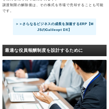
譲渡制限の解除後は、その株式を市場で売却することも可能
です。
＞＞さらなるビジネスの成長を加速するERP【M
JSのGalileopt DX】
最適な役員報酬制度を設計するために