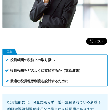
目次
役員報酬の税務上の取り扱い
役員報酬をどのように支給するか（支給形態）
最適な役員報酬制度を設計するために
役員報酬には、現金に限らず、近年注目されている新株予
約権や譲渡制限付株式など様々な支給形態があります。