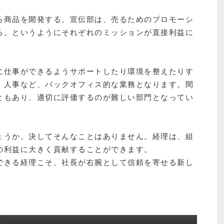
る商品を開発する。宣伝部は、売るためのプロモーシ
る。というようにそれぞれのミッションが直接利益に
に仕事ができるようサポートしたり環境を整えたりす
、人事など、バックオフィス的な業務となります。間
ともあり、適切に評価するのが難しい部門となってい
ょうか。決してそんなことはありません。経理は、組
の利益に大きく貢献することができます。
できる経理こそ、社長が右腕として信頼を寄せる新し