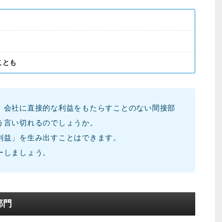
ことも
、会社に直接的な利益をもたらすことのない間接部
う言い切れるのでしょうか。
利益」を生み出すことはできます。
ーしましょう。
部門