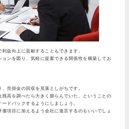
で利益向上に貢献することもできます。
ションを図り、気軽に提案できる関係性を構築してお
り、売掛金の回収を見落としがちです。
金残高を調べたら大きく膨らんでいた、ということの
ィードバックするようにしましょう。
評価項目に加えるよう会社に進言するのもいいでしょ