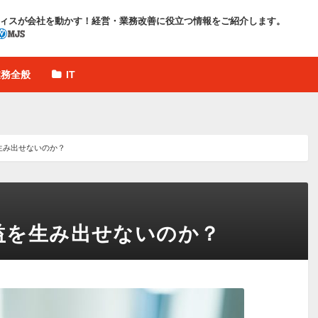
ィスが会社を動かす！
経営・業務改善に役立つ情報をご紹介します。
業務全般
IT
生み出せないのか？
益を生み出せないのか？