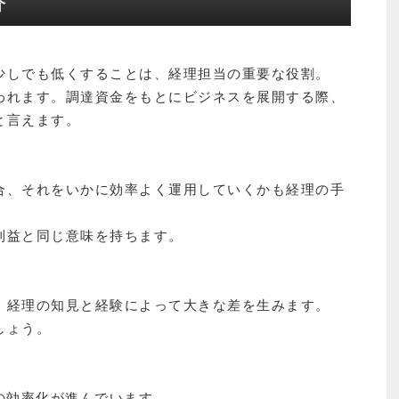
介
少しでも低くすることは、経理担当の重要な役割。
われます。調達資金をもとにビジネスを展開する際、
と言えます。
合、それをいかに効率よく運用していくかも経理の手
利益と同じ意味を持ちます。
、経理の知見と経験によって大きな差を生みます。
しょう。
の効率化が進んでいます。