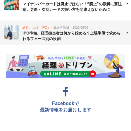
マイナンバーカードは廃止ではない！“廃止”の誤解に要注
意。更新・次期カードの扱い方を間違えないために
経営、上場（IPO）
| 最終更新日：2026/08/06
IPO準備、経理担当者は何から始める？上場準備で求めら
れるフェーズ別の役割
Facebookで
最新情報をお届けします