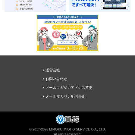
運営会社
お問い合わせ
メールマガジンアドレス変更
メールマガジン配信停止
経理ドリブンの無料メルマガに登録
© 2017-2026 MIROKU JYOHO SERVICE CO., LTD.
All rights reserved.