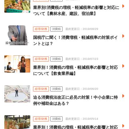
業界別!消費税の増税・軽減税率の影響と対応に
ついて【農林水産、建設、宿泊業】
経理/財務
消費税
最終更新日：2019/08/29
国税庁に聞く！消費増税・軽減税率の対策ポイ
ントとは？
経理/財務
消費税
最終更新日：2019/07/23
業界別！消費税の増税・軽減税率の影響と対応
について【飲食業界編】
経理/財務
消費税
最終更新日：2019/06/20
迫る消費税法改正に必見の対策！中小企業に特
例や補助金はある？
経理/財務
消費税
最終更新日：2019/05/14
業界別！消費税の増税・軽減税率の影響と対応