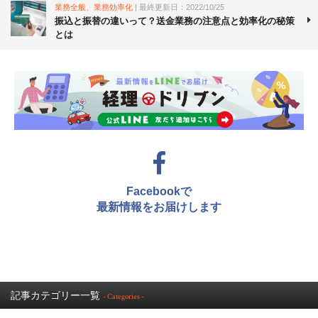
業務全般、業務効率化
| 最終更新日：2022/10/25
振込と振替の違いって？送金業務の注意点と効率化の秘策
とは
Facebookで
最新情報をお届けします
記事カテゴリー一覧
- Categories -