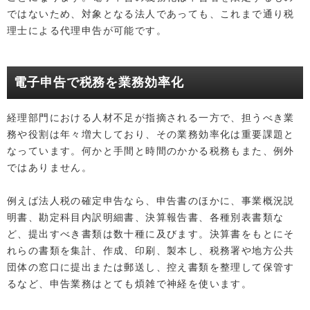
ではないため、対象となる法人であっても、これまで通り税
理士による代理申告が可能です。
電子申告で税務を業務効率化
経理部門における人材不足が指摘される一方で、担うべき業
務や役割は年々増大しており、その業務効率化は重要課題と
なっています。何かと手間と時間のかかる税務もまた、例外
ではありません。
例えば法人税の確定申告なら、申告書のほかに、事業概況説
明書、勘定科目内訳明細書、決算報告書、各種別表書類な
ど、提出すべき書類は数十種に及びます。決算書をもとにそ
れらの書類を集計、作成、印刷、製本し、税務署や地方公共
団体の窓口に提出または郵送し、控え書類を整理して保管す
るなど、申告業務はとても煩雑で神経を使います。