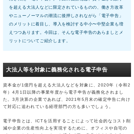
を超える大法人などに限定されているものの、働き方改革
やニューノーマルの潮流に後押しされながら「電子申告」
のメリットに着目し、導入を検討する中小〜中堅企業も増
えつつあります。今回は、そんな電子申告のあらましとメ
リットについてご紹介します。
大法人等を対象に義務化される電子申告
資本金が1億円を超える大法人などを対象に、2020年（令和2
年）4月1日以降の事業年度から電子申告が義務化されまし
た。3月決算の企業であれば、2021年5月末の確定申告に向け
て対応に追われている経理部門の方も多いでしょう。
電子申告とは、ICTを活用することによって社会的なコスト削
減や企業の生産性向上を実現するために、オフィスや自宅の