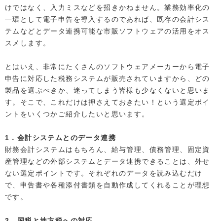
けではなく、入力ミスなどを招きかねません。業務効率化の
一環として電子申告を導入するのであれば、既存の会計シス
テムなどとデータ連携可能な市販ソフトウェアの活用をオス
スメします。
とはいえ、非常にたくさんのソフトウェアメーカーから電子
申告に対応した税務システムが販売されていますから、どの
製品を選ぶべきか、迷ってしまう皆様も少なくないと思いま
す。そこで、これだけは押さえておきたい！という選定ポイ
ントをいくつかご紹介したいと思います。
1．会計システムとのデータ連携
財務会計システムはもちろん、給与管理、債務管理、固定資
産管理などの外部システムとデータ連携できることは、外せ
ない選定ポイントです。それぞれのデータを読み込むだけ
で、申告書や各種添付書類を自動作成してくれることが理想
です。
2．国税と地方税への対応