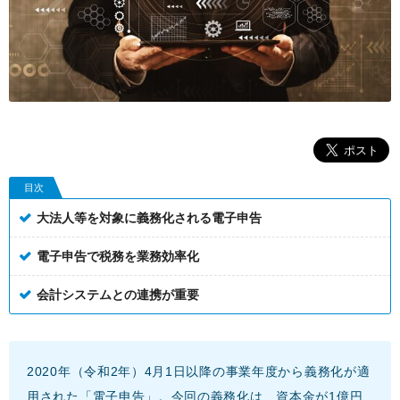
目次
大法人等を対象に義務化される電子申告
電子申告で税務を業務効率化
会計システムとの連携が重要
2020年（令和2年）4月1日以降の事業年度から義務化が適
用された「電子申告」。今回の義務化は、資本金が1億円