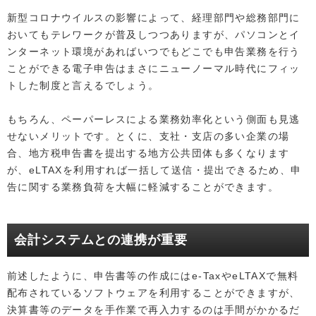
新型コロナウイルスの影響によって、経理部門や総務部門に
おいてもテレワークが普及しつつありますが、パソコンとイ
ンターネット環境があればいつでもどこでも申告業務を行う
ことができる電子申告はまさにニューノーマル時代にフィッ
トした制度と言えるでしょう。
もちろん、ペーパーレスによる業務効率化という側面も見逃
せないメリットです。とくに、支社・支店の多い企業の場
合、地方税申告書を提出する地方公共団体も多くなります
が、eLTAXを利用すれば一括して送信・提出できるため、申
告に関する業務負荷を大幅に軽減することができます。
会計システムとの連携が重要
前述したように、申告書等の作成にはe-TaxやeLTAXで無料
配布されているソフトウェアを利用することができますが、
決算書等のデータを手作業で再入力するのは手間がかかるだ