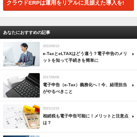
クラウドERPは運用をリアルに見据えた導入を!
あなたにおすすめの記事
2022/05/10
e-TaxとeLTAXはどう違う？電子申告のメリ
ットを知って手続きを簡単に
2017/06/06
電子申告（e-Tax）義務化へ！今、経理担当
がやるべきこと
2021/12/15
相続税も電子申告可能に！メリットと注意点
は？