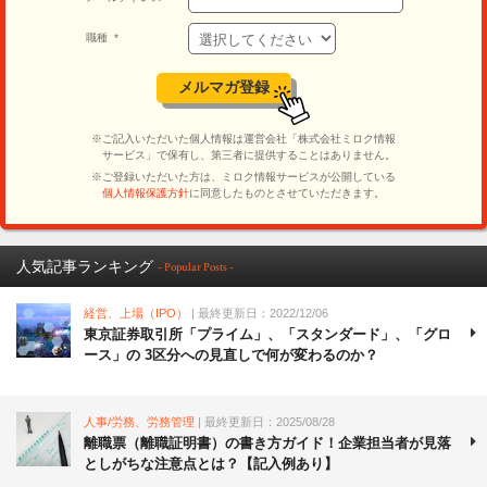
人気記事ランキング
- Popular Posts -
経営、上場（IPO）
| 最終更新日：2022/12/06
東京証券取引所「プライム」、「スタンダード」、「グロ
ース」の 3区分への見直しで何が変わるのか？
人事/労務、労務管理
| 最終更新日：2025/08/28
離職票（離職証明書）の書き方ガイド！企業担当者が見落
としがちな注意点とは？【記入例あり】