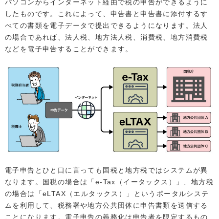
パソコンからインターネット経由で税の申告ができるように
したものです。これによって、申告書と申告書に添付するす
べての書類を電子データで提出できるようになります。法人
の場合であれば、法人税、地方法人税、消費税、地方消費税
などを電子申告することができます。
電子申告とひと口に言っても国税と地方税ではシステムが異
なります。国税の場合は「e-Tax（イータックス）」、地方税
の場合は「eLTAX（エルタックス）」というポータルシステ
ムを利用して、税務署や地方公共団体に申告書類を送信する
ことになります。電子申告の義務化は申告者を限定するもの