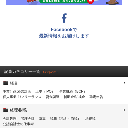
Facebookで
最新情報をお届けします
記事カテゴリー一覧
- Categories -
経営
事業計画/経営計画
上場（IPO）
事業継続（BCP）
個人事業主/フリーランス
資金調達
補助金/助成金
確定申告
経理/財務
会計処理
管理会計
決算
税務（税金・節税）
消費税
公認会計士の仕事術