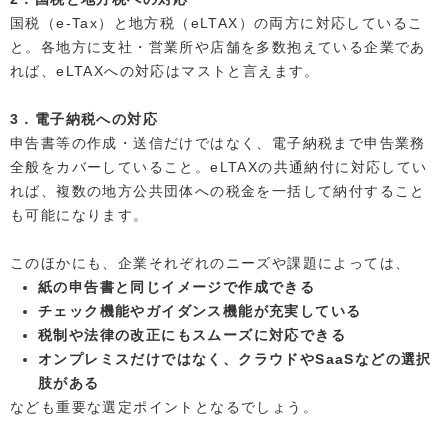
国税（e-Tax）と地方税（eLTAX）の両方に対応しているこ
と。各地方に支社・営業所や店舗を多数抱えている企業であ
れば、eLTAXへの対応はマストと言えます。
3．電子納税への対応
申告書等の作成・送信だけではなく、電子納税まで申告業務
全般をカバーしていること。eLTAXの共通納付に対応してい
れば、複数の地方公共団体への税金を一括して納付すること
も可能になります。
このほかにも、企業それぞれのニーズや課題によっては、
紙の申告書と同じイメージで作成できる
チェック機能やガイダンス機能が充実している
税制や法律の改正にもスムーズに対応できる
オンプレミスだけではなく、クラウドやSaaSなどの選択
肢がある
なども重要な選定ポイントとなるでしょう。