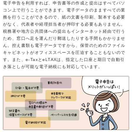
電子申告を利用すれば、申告書等の作成と提出はすべてパソ
コン上で行うことができます。電子データのまますべての業
務を行うことができるので、紙の文書を印刷、製本する必要
がなく、代表者や経理担当者が押印する必要もありません。
税務署や地方公共団体への提出もインターネット経由で行う
ため、窓口へ足を運んだり郵送したりする手間もかかりませ
ん。控え書類も電子データですから、保管のためのファイル
キャビネットがオフィススペースを圧迫することもないので
す。また、e-TaxとeLTAXは、指定した口座と期日で自動引
き落としが可能な電子納税にも対応しています。