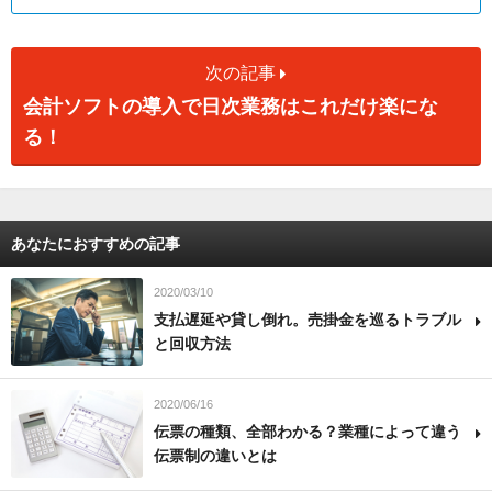
次の記事
会計ソフトの導入で日次業務はこれだけ楽にな
る！
あなたにおすすめの記事
2020/03/10
支払遅延や貸し倒れ。売掛金を巡るトラブル
と回収方法
2020/06/16
伝票の種類、全部わかる？業種によって違う
伝票制の違いとは