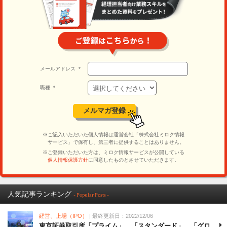
人気記事ランキング
- Popular Posts -
経営、上場（IPO）
| 最終更新日：2022/12/06
東京証券取引所「プライム」、「スタンダード」、「グロ