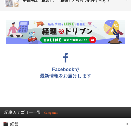
消費税は「税込」、「税抜」どっちで処理すべき？
Facebookで
最新情報をお届けします
記事カテゴリー一覧
- Categories -
経営