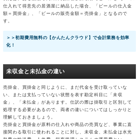
仕入れて得意先の居酒屋に納品した場合、「ビールの仕入金
額＝買掛金」、「ビールの販売金額＝売掛金」となるので
す。
＞＞初期費用無料の【かんたんクラウド】で会計業務を効率
化！
未収金と未払金の違い
売掛金、買掛金と同じように、まだ代金を受け取っていな
い、または支払っていない状態を表す勘定科目に「未収
金」、「未払金」があります。仕訳の際は掛取引と区別して
処理する必要があるので、両者の違いについてはしっかりと
理解しておきましょう。
売掛金と買掛金が原料の仕入れや商品の売買など、事業に直
接関わる取引に使われることに対し、未収金、未払金は水光