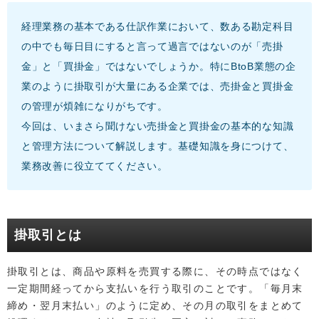
経理業務の基本である仕訳作業において、数ある勘定科目
の中でも毎日目にすると言って過言ではないのが「売掛
金」と「買掛金」ではないでしょうか。特にBtoB業態の企
業のように掛取引が大量にある企業では、売掛金と買掛金
の管理が煩雑になりがちです。
今回は、いまさら聞けない売掛金と買掛金の基本的な知識
と管理方法について解説します。基礎知識を身につけて、
業務改善に役立ててください。
掛取引とは
掛取引とは、商品や原料を売買する際に、その時点ではなく
一定期間経ってから支払いを行う取引のことです。「毎月末
締め・翌月末払い」のように定め、その月の取引をまとめて