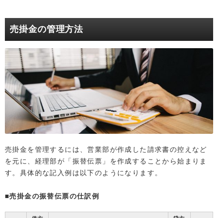
売掛金の管理方法
売掛金を管理するには、営業部が作成した請求書の控えなど
を元に、経理部が「振替伝票」を作成することから始まりま
す。具体的な記入例は以下のようになります。
■売掛金の振替伝票の仕訳例