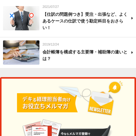
2021/07/27
【仕訳の問題例つき】受注・出張など、よく
あるケースの仕訳で使う勘定科目をおさら
い！
2019/12/24
会計帳簿を構成する主要簿・補助簿の違いと
は？