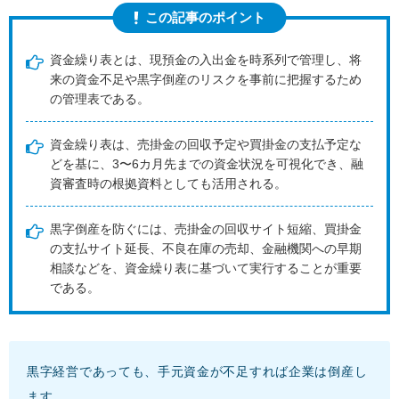
この記事のポイント
資金繰り表とは、現預金の入出金を時系列で管理し、将
来の資金不足や黒字倒産のリスクを事前に把握するため
の管理表である。
資金繰り表は、売掛金の回収予定や買掛金の支払予定な
どを基に、3〜6カ月先までの資金状況を可視化でき、融
資審査時の根拠資料としても活用される。
黒字倒産を防ぐには、売掛金の回収サイト短縮、買掛金
の支払サイト延長、不良在庫の売却、金融機関への早期
相談などを、資金繰り表に基づいて実行することが重要
である。
黒字経営であっても、手元資金が不足すれば企業は倒産し
ます。