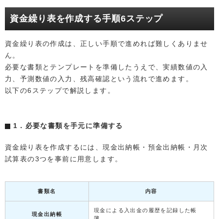
資金繰り表を作成する手順6ステップ
資金繰り表の作成は、正しい手順で進めれば難しくありませ
ん。
必要な書類とテンプレートを準備したうえで、実績数値の入
力、予測数値の入力、残高確認という流れで進めます。
以下の6ステップで解説します。
1．必要な書類を手元に準備する
資金繰り表を作成するには、現金出納帳・預金出納帳・月次
試算表の3つを事前に用意します。
書類名
内容
現金による入出金の履歴を記録した帳
現金出納帳
簿。