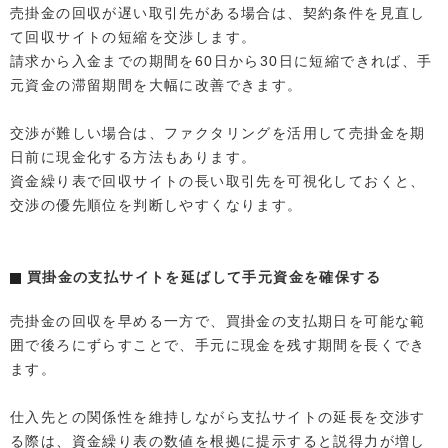
売掛金の回収が遅い取引先がある場合は、契約条件を見直し
て回収サイトの短縮を交渉します。
請求から入金までの期間を60日から30日に短縮できれば、手
元資金の滞留期間を大幅に改善できます。
交渉が難しい場合は、ファクタリングを活用して売掛金を期
日前に現金化する方法もあります。
資金繰り表で回収サイトの長い取引先を可視化しておくと、
交渉の優先順位を判断しやすくなります。
買掛金の支払サイトを延ばして手元資金を確保する
売掛金の回収を早める一方で、買掛金の支払期日を可能な範
囲で後ろにずらすことで、手元に現金を残す期間を長くでき
ます。
仕入先との関係性を維持しながら支払サイトの延長を交渉す
る際は、資金繰り表の数値を根拠に提示すると説得力が増し