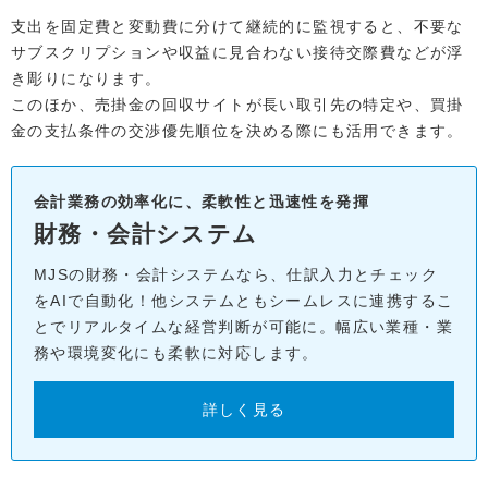
支出を固定費と変動費に分けて継続的に監視すると、不要な
サブスクリプションや収益に見合わない接待交際費などが浮
き彫りになります。
このほか、売掛金の回収サイトが長い取引先の特定や、買掛
金の支払条件の交渉優先順位を決める際にも活用できます。
会計業務の効率化に、柔軟性と迅速性を発揮
財務・会計システム
MJSの財務・会計システムなら、仕訳入力とチェック
をAIで自動化！他システムともシームレスに連携するこ
とでリアルタイムな経営判断が可能に。幅広い業種・業
務や環境変化にも柔軟に対応します。
詳しく見る