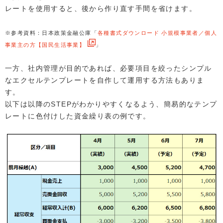
レートを使用すると、後から作り直す手間を省けます。
※参考資料：日本政策金融公庫「
各種書式ダウンロード 小規模事業者／個人
事業主の方【国民生活事業】
」
一方、社内管理が目的であれば、必要項目を絞ったシンプル
なエクセルテンプレートを自作して運用する方法もありま
す。
以下は以降のSTEPがわかりやすくなるよう、簡易的なテンプ
レートに色付けした資金繰り表の例です。