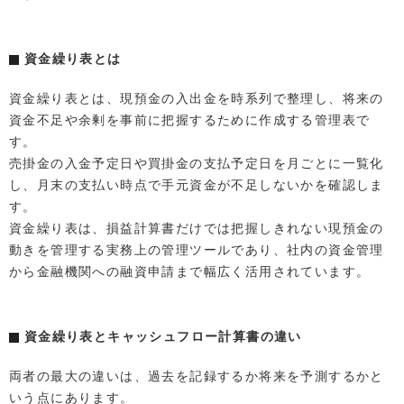
資金繰り表とは
資金繰り表とは、現預金の入出金を時系列で整理し、将来の
資金不足や余剰を事前に把握するために作成する管理表で
す。
売掛金の入金予定日や買掛金の支払予定日を月ごとに一覧化
し、月末の支払い時点で手元資金が不足しないかを確認しま
す。
資金繰り表は、損益計算書だけでは把握しきれない現預金の
動きを管理する実務上の管理ツールであり、社内の資金管理
から金融機関への融資申請まで幅広く活用されています。
資金繰り表とキャッシュフロー計算書の違い
両者の最大の違いは、過去を記録するか将来を予測するかと
いう点にあります。