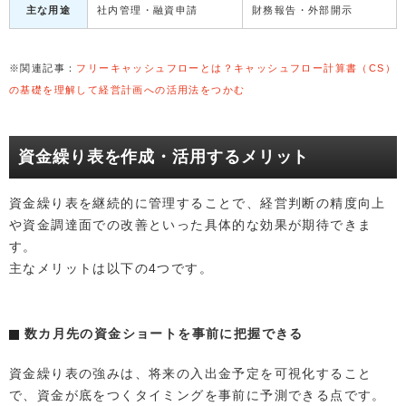
主な用途
社内管理・融資申請
財務報告・外部開示
※関連記事：
フリーキャッシュフローとは？キャッシュフロー計算書（CS）
の基礎を理解して経営計画への活用法をつかむ
資金繰り表を作成・活用するメリット
資金繰り表を継続的に管理することで、経営判断の精度向上
や資金調達面での改善といった具体的な効果が期待できま
す。
主なメリットは以下の4つです。
数カ月先の資金ショートを事前に把握できる
資金繰り表の強みは、将来の入出金予定を可視化すること
で、資金が底をつくタイミングを事前に予測できる点です。