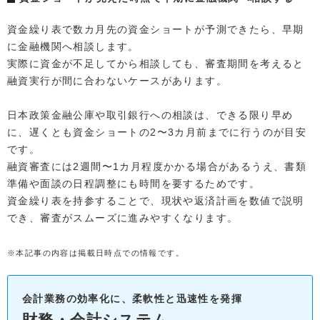
資金繰り表で数カ月先の資金ショートが予測できたら、早期
に金融機関へ相談します。
実際に資金が不足してから相談しても、審査期間を考えると
融資実行が間に合わないケースがあります。
日本政策金融公庫や取引銀行への相談は、できる限り早め
に、遅くとも資金ショートの2〜3カ月前までに行うのが目安
です。
融資審査には2週間〜1カ月程度かかる場合があるうえ、書類
準備や面談の日程調整にも時間を要するためです。
資金繰り表を持参することで、現状や返済計画を数値で説明
でき、審査がスムーズに進みやすくなります。
※本記事の内容は掲載日時点での情報です。
会計業務の効率化に、柔軟性と迅速性を発揮
財務・会計システム