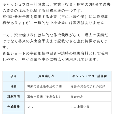
キャッシュフロー計算書は、営業・投資・財務の3区分で過去
の資金の流れを記録する財務三表の一つです。
有価証券報告書を提出する企業（主に上場企業）には作成義
務がありますが、一般的な中小企業には義務はありません。
一方、資金繰り表には法的な作成義務がなく、過去の実績だ
けでなく将来の入出金予測まで記載できる点に特徴がありま
す。
資金ショートの事前把握や融資申請時の根拠資料として活用
しやすく、中小企業を中心に幅広く利用されています。
項目
資金繰り表
キャッシュフロー計算書
目的
将来の資金過不足の予測
過去の資金の流れの記録
対象期間
過去＋将来（予測含む）
過去のみ
作成義務
なし
主に上場企業