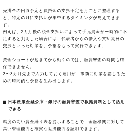
売掛金の回収予定と買掛金の支払予定を月ごとに整理する
と、特定の月に支払いが集中するタイミングが見えてきま
す。
例えば、2カ月後の税金支払いによって手元資金が一時的に不
足すると判明した場合には、代表者からの借入や支払期日の
交渉といった対策を、余裕をもって実行できます。
資金ショートが起きてから動くのでは、融資審査の時間も確
保できません。
2〜3カ月先まで入力しておく運用が、事前に対策を講じるた
めの時間的な余裕を生み出します。
日本政策金融公庫・銀行の融資審査で根拠資料として活用
できる
精度の高い資金繰り表を提示することで、金融機関に対して
高い管理能力と確実な返済能力を証明できます。