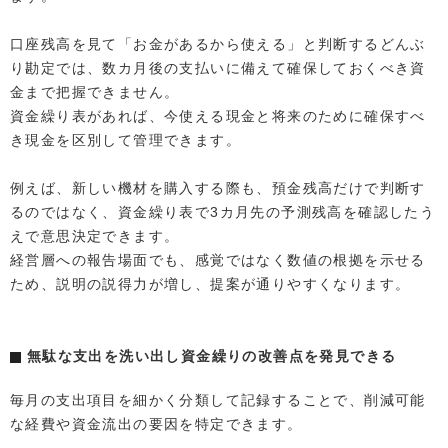
口座残高を見て「お金があるから使える」と判断するどんぶ
り勘定では、数カ月後の支払いに備えて確保しておくべき資
金まで把握できません。
資金繰り表があれば、今使える現金と将来のために確保すべ
き現金を区別して管理できます。
例えば、新しい機材を購入する際も、預金残高だけで判断す
るのではなく、資金繰り表で3カ月先の予測残高を確認したう
えで意思決定できます。
経営層への報告場面でも、感覚ではなく数値の根拠を示せる
ため、説明の説得力が増し、提案が通りやすくなります。
無駄な支出を洗い出し資金繰りの改善点を発見できる
毎月の支出項目を細かく分類して記録することで、削減可能
な経費や資金流出の要因を特定できます。