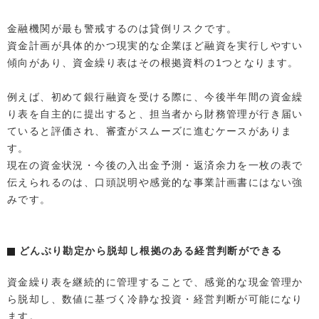
金融機関が最も警戒するのは貸倒リスクです。
資金計画が具体的かつ現実的な企業ほど融資を実行しやすい
傾向があり、資金繰り表はその根拠資料の1つとなります。
例えば、初めて銀行融資を受ける際に、今後半年間の資金繰
り表を自主的に提出すると、担当者から財務管理が行き届い
ていると評価され、審査がスムーズに進むケースがありま
す。
現在の資金状況・今後の入出金予測・返済余力を一枚の表で
伝えられるのは、口頭説明や感覚的な事業計画書にはない強
みです。
どんぶり勘定から脱却し根拠のある経営判断ができる
資金繰り表を継続的に管理することで、感覚的な現金管理か
ら脱却し、数値に基づく冷静な投資・経営判断が可能になり
ます。