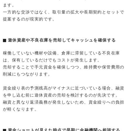
ます。
一方的な交渉ではなく、取引量の拡大や長期契約とセットで
提案するのが現実的です。
遊休資産や不良在庫を売却してキャッシュを確保する
稼働していない機材や設備、倉庫に滞留している不良在庫
は、保有しているだけでもコストが発生します。
売却することで手元資金を確保しつつ、維持費や保管費用の
削減にもつながります。
資金繰り表の予測残高がマイナスに近づいている場合、融資
を申し込む前に遊休資産の売却を検討するのが先決です。
融資と異なり返済義務が発生しないため、資金繰りへの負担
が軽くなります。
資金ショートが見えた時点で早期に金融機関へ相談する