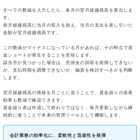
すべての数値を入力したら、各月の翌月繰越残高を算出しま
す。
前月繰越残高に当月の収入を加え、当月の支出を差し引いた
金額が翌月繰越残高です。
この数値がマイナスになっている月があれば、その時点で資
金ショートが発生することを意味します。
該当月が見つかった場合は、売掛金の回収を前倒しできない
か、支払時期を調整できないか、融資を検討すべきかを判断
します。
翌月繰越残高の推移を月ごとに追うことで、資金繰りの改善
効果も数値で確認できます。
資金繰り表は作成して終わりではなく、毎月更新しながら継
続的に使うことで本来の管理ツールとして機能します。
会計業務の効率化に、柔軟性と迅速性を発揮