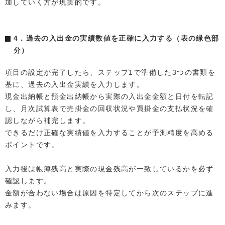
加していく方が現実的です。
4．過去の入出金の実績数値を正確に入力する（表の緑色部
分）
項目の設定が完了したら、ステップ1で準備した3つの書類を
基に、過去の入出金実績を入力します。
現金出納帳と預金出納帳から実際の入出金金額と日付を転記
し、月次試算表で売掛金の回収状況や買掛金の支払状況を確
認しながら補完します。
できるだけ正確な実績値を入力することが予測精度を高める
ポイントです。
入力後は帳簿残高と実際の現金残高が一致しているかを必ず
確認します。
金額が合わない場合は原因を特定してから次のステップに進
みます。