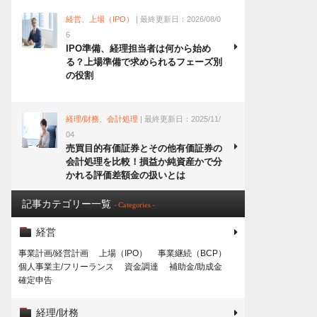
経営、上場（IPO）
| 最終更新日：2026/08/0
6
IPO準備、経理担当者は何から始め
る？上場準備で求められるフェーズ別
の役割
経理/財務、会計処理
| 最終更新日：2025/11/
04
売買目的有価証券とその他有価証券の
会計処理を比較！損益か純資産かで分
かれる評価差額金の扱いとは
記事カテゴリー一覧
- Categories -
経営
事業計画/経営計画
上場（IPO）
事業継続（BCP）
個人事業主/フリーランス
資金調達
補助金/助成金
確定申告
経理/財務