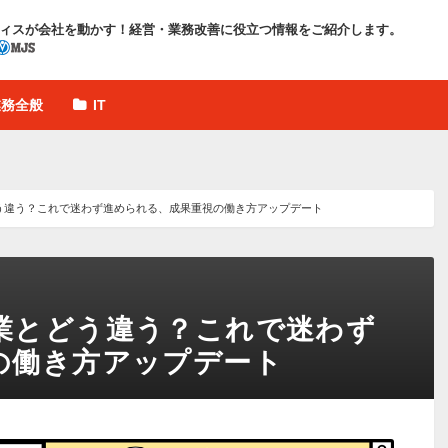
ィスが会社を動かす！
経営・業務改善に役立つ情報をご紹介します。
業務全般
IT
う違う？これで迷わず進められる、成果重視の働き方アップデート
業とどう違う？これで迷わず
の働き方アップデート