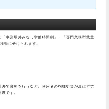
て「事業場外みなし労働時間制」、「専門業務型裁量
3種類に分けられます。
社外で業務を行うなど、使用者の指揮監督が及ばず労
制度です。