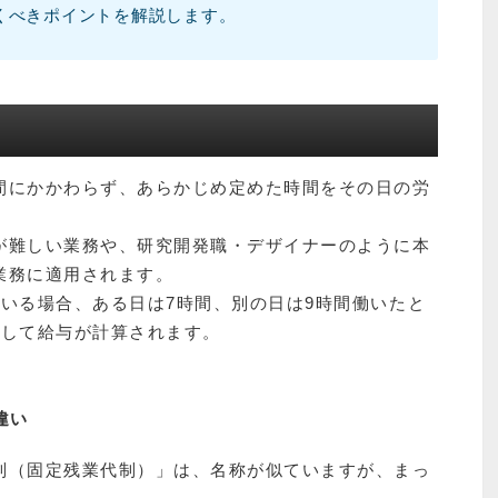
くべきポイントを解説します。
間にかかわらず、あらかじめ定めた時間をその日の労
が難しい業務や、研究開発職・デザイナーのように本
業務に適用されます。
いる場合、ある日は7時間、別の日は9時間働いたと
として給与が計算されます。
違い
制（固定残業代制）」は、名称が似ていますが、まっ