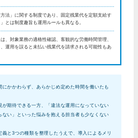
定方法」に関する制度であり、固定残業代を定額支給す
）」とは制度趣旨も運用ルールも異なる。
には、対象業務の適格性確認、客観的な労働時間管理、
り、運用を誤ると未払い残業代を請求される可能性もあ
間にかかわらず、あらかじめ定めた時間を働いたも
現が期待できる一方、「違法な運用になっていない
らない」といった悩みを抱える担当者も少なくない
定義と3つの種類を整理したうえで、導入によるメリ