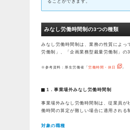
ることができます。
みなし労働時間制の3つの種類
みなし労働時間制は、業務の性質によっ
労働制」、「企画業務型裁量労働制」の
※参考資料：厚生労働省「
労働時間・休日
」
1．事業場外みなし労働時間制
事業場外みなし労働時間制は、従業員が
働時間の算定が難しい場合に適用される
対象の職種