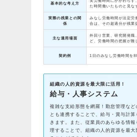
実労働時間にかかわらず
基本的な考え方
た時間働いたものと見な
実際の残業との関
みなし労働時間が法定労
係
合は、その超過分が残業
外回り営業、研究開発職
主な適用場面
ど、労働時間の把握が難
契約例
1日のみなし労働時間を
組織の人的資源を最大限に活用！
給与・人事システム
複雑な支給形態を網羅！勤怠管理など
とも連携することで、給与・賞与計算
きます。また、従業員のあらゆる情報
理することで、組織の人的資源を最大