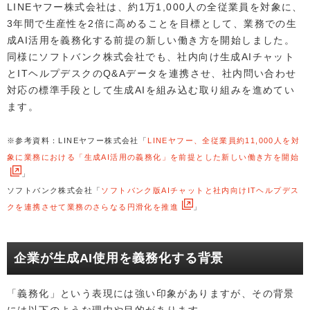
LINEヤフー株式会社は、約1万1,000人の全従業員を対象に、
3年間で生産性を2倍に高めることを目標として、業務での生
成AI活用を義務化する前提の新しい働き方を開始しました。
同様にソフトバンク株式会社でも、社内向け生成AIチャット
とITヘルプデスクのQ&Aデータを連携させ、社内問い合わせ
対応の標準手段として生成AIを組み込む取り組みを進めてい
ます。
※参考資料：LINEヤフー株式会社「
LINEヤフー、全従業員約11,000人を対
象に業務における「生成AI活用の義務化」を前提とした新しい働き方を開始
」
ソフトバンク株式会社「
ソフトバンク版AIチャットと社内向けITヘルプデス
クを連携させて業務のさらなる円滑化を推進
」
企業が生成AI使用を義務化する背景
「義務化」という表現には強い印象がありますが、その背景