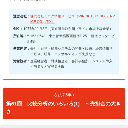
運営会社：
株式会社ミロク情報サービス（MIROKU JYOHO SERV
ICE CO., LTD.）
創立：
1977年11月2日（東京証券取引所プライム市場上場企業）
所在地：
〒163-0648 東京都新宿区西新宿1-25-1 新宿センタービ
ル48F
事業内容：
会計・財務・税務システムの開発・販売、経営情報サ
ービス、研修・コンサルティング支援など
対象読者：
企業経営者・財務担当者・会計事務所・システム導入
担当者など実務者全般
次の記事
第61回 比較分析のいろいろ(1) ～売掛金の大き
さ