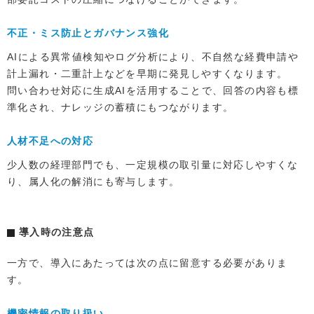
不正・ミス防止とガバナンス強化
AIによる異常値検知やログ分析により、不自然な経費申請や
計上漏れ・二重計上などを早期に発見しやすくなります。
問い合わせ対応に生成AIを活用することで、回答の内容も標
準化され、ナレッジの蓄積にもつながります。
人材不足への対応
少人数の経理部門でも、一定規模の取引量に対応しやすくな
り、属人化の解消にも寄与します。
導入時の注意点
一方で、導入にあたっては次の点に留意する必要がありま
す。
機密情報の取り扱い