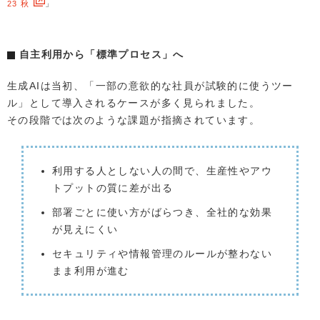
23 秋
」
自主利用から「標準プロセス」へ
生成AIは当初、「一部の意欲的な社員が試験的に使うツー
ル」として導入されるケースが多く見られました。
その段階では次のような課題が指摘されています。
利用する人としない人の間で、生産性やアウ
トプットの質に差が出る
部署ごとに使い方がばらつき、全社的な効果
が見えにくい
セキュリティや情報管理のルールが整わない
まま利用が進む