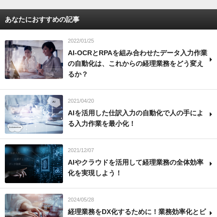
あなたにおすすめの記事
2022/01/25
AI-OCRとRPAを組み合わせたデータ入力作業
の自動化は、これからの経理業務をどう変え
るか？
2021/04/20
AIを活用した仕訳入力の自動化で人の手によ
る入力作業を最小化！
2021/12/07
AIやクラウドを活用して経理業務の全体効率
化を実現しよう！
2024/05/28
経理業務をDX化するために！業務効率化とビ