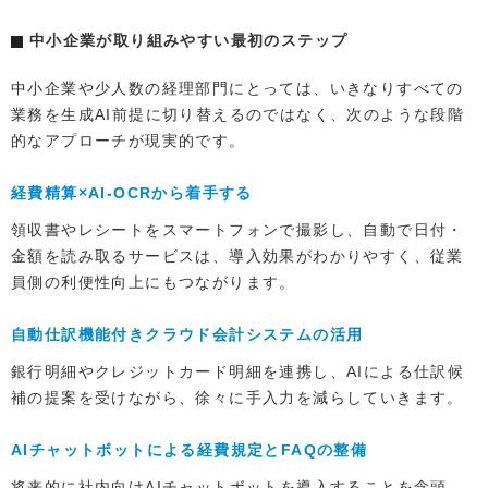
中小企業が取り組みやすい最初のステップ
中小企業や少人数の経理部門にとっては、いきなりすべての
業務を生成AI前提に切り替えるのではなく、次のような段階
的なアプローチが現実的です。
経費精算×AI-OCRから着手する
領収書やレシートをスマートフォンで撮影し、自動で日付・
金額を読み取るサービスは、導入効果がわかりやすく、従業
員側の利便性向上にもつながります。
自動仕訳機能付きクラウド会計システムの活用
銀行明細やクレジットカード明細を連携し、AIによる仕訳候
補の提案を受けながら、徐々に手入力を減らしていきます。
AIチャットボットによる経費規定とFAQの整備
将来的に社内向けAIチャットボットを導入することを念頭