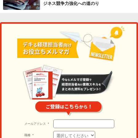
ジネス競争力強化への道のり