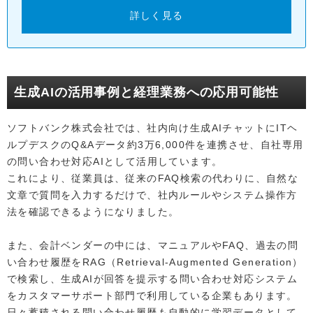
詳しく見る
生成AIの活用事例と経理業務への応用可能性
ソフトバンク株式会社では、社内向け生成AIチャットにITヘ
ルプデスクのQ&Aデータ約3万6,000件を連携させ、自社専用
の問い合わせ対応AIとして活用しています。
これにより、従業員は、従来のFAQ検索の代わりに、自然な
文章で質問を入力するだけで、社内ルールやシステム操作方
法を確認できるようになりました。
また、会計ベンダーの中には、マニュアルやFAQ、過去の問
い合わせ履歴をRAG（Retrieval-Augmented Generation）
で検索し、生成AIが回答を提示する問い合わせ対応システム
をカスタマーサポート部門で利用している企業もあります。
日々蓄積される問い合わせ履歴も自動的に学習データとして