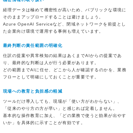
経理データは極めて機密性が高いため、パブリックな環境に
そのままアップロードすることは避けましょう。
Azure OpenAI Serviceなど、閉域ネットワークを前提とし
た企業向け環境で運用する事例も増えています。
最終判断の責任範囲の明確化
仕訳の提案や異常検知の結果はあくまでAIからの提案であ
り、最終的な判断は人が行う必要があります。
どの範囲までAIに任せ、どこから人が確認するのかを、業務
フローとして明確にしておくことが重要です。
現場への教育と負担感の軽減
ツールだけ導入しても、現場が「使い方がわからない」、
「従来のやり方の方が早い」と感じれば定着しません。
基本的な操作教育に加え、「どの業務で使うと効果が出やす
いか」を具体的に示すことが有効です。