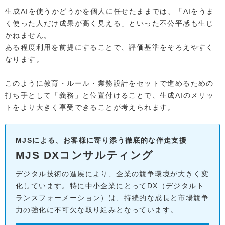
生成AIを使うかどうかを個人に任せたままでは、「AIをうま
く使った人だけ成果が高く見える」といった不公平感も生じ
かねません。
ある程度利用を前提にすることで、評価基準をそろえやすく
なります。
このように教育・ルール・業務設計をセットで進めるための
打ち手として「義務」と位置付けることで、生成AIのメリッ
トをより大きく享受できることが考えられます。
MJSによる、お客様に寄り添う徹底的な伴走支援
MJS DXコンサルティング
デジタル技術の進展により、企業の競争環境が大きく変
化しています。特に中小企業にとってDX（デジタルト
ランスフォーメーション）は、持続的な成長と市場競争
力の強化に不可欠な取り組みとなっています。