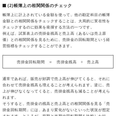
(2)帳簿上の相関関係のチェック
帳簿上に計上されている金額を使って、他の勘定科目の帳簿
金額との相関関係をチェックすることは、大局的に実在性を
チェックするのに効果を発揮する方法の一つです。
例えば、試算表上の売掛金残高と売上高（あるいは売上原
価）との相関関係を見るために、売掛金の回転期間という経
営指標をチェックすることができます。
売掛金回転期間 ＝ 売掛金残高 ÷ 売上高
通常であれば、販売が好調で売上高が伸びてくると、それに
合わせて売掛金残高も増えることが考えられます。逆に、売
上が伸びなくなってくると、売掛金残高も減ることが考えら
れます。
そうすると、売掛金の残高と売上高との相関関係を見る「売
掛金回転期間」には、あまり変化がないといった状況が想定