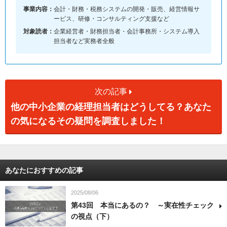
事業内容：
会計・財務・税務システムの開発・販売、経営情報サ
ービス、研修・コンサルティング支援など
対象読者：
企業経営者・財務担当者・会計事務所・システム導入
担当者など実務者全般
次の記事
他の中小企業の経理担当者はどうしてる？あなた
の気になるその疑問を調査しました！
あなたにおすすめの記事
2025/08/06
第43回 本当にあるの？ ～実在性チェック
の視点（下）