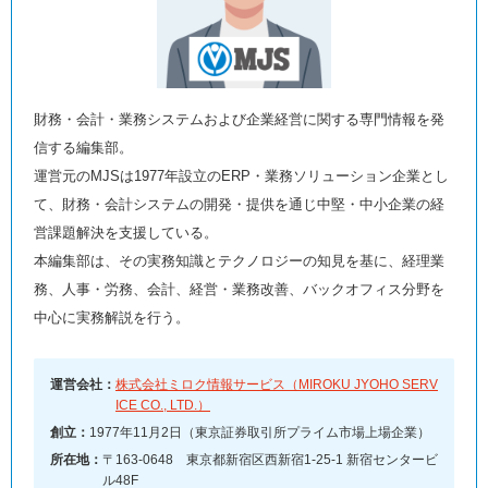
財務・会計・業務システムおよび企業経営に関する専門情報を発
信する編集部。
運営元のMJSは1977年設立のERP・業務ソリューション企業とし
て、財務・会計システムの開発・提供を通じ中堅・中小企業の経
営課題解決を支援している。
本編集部は、その実務知識とテクノロジーの知見を基に、経理業
務、人事・労務、会計、経営・業務改善、バックオフィス分野を
中心に実務解説を行う。
運営会社：
株式会社ミロク情報サービス（MIROKU JYOHO SERV
ICE CO., LTD.）
創立：
1977年11月2日（東京証券取引所プライム市場上場企業）
所在地：
〒163-0648 東京都新宿区西新宿1-25-1 新宿センタービ
ル48F