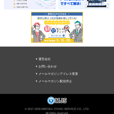
運営会社
お問い合わせ
メールマガジンアドレス変更
メールマガジン配信停止
経理ドリブンの無料メルマガに登録
© 2017-2026 MIROKU JYOHO SERVICE CO., LTD.
All rights reserved.