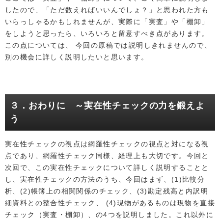
したので、「ただ数えればいいんでしょ？」と思われた方も
いらっしゃるかもしれませんが、実際に「実査」や「棚卸」
をしようと思ったら、いろいろと留意すべき点があります。
この点については、 今回の原稿では説明しきれませんので、
別の機会に詳しく説明したいと思います。
３．おわりに ～実在性チェックの力を鍛えよ
う
実在性チェックの視点は網羅性チェックの視点と対になる視
点であり、網羅性チェック同様、経理上も大切です。今回と
次回で、この実在性チェックについて詳しく説明することと
し、実在性チェックの方法のうち、今回はまず、(1)比較分
析、(2)帳簿上の相関関係のチェック、(3)勘定残高と内訳明
細資料との整合性チェック、 (4)現物があるものは現物を直接
チェック（実査・棚卸）、の4つを説明しました。これ以外に