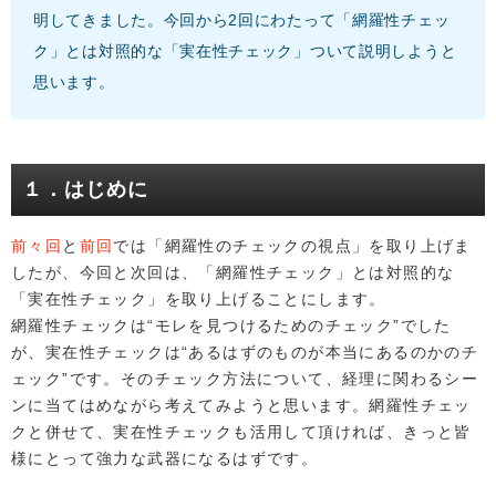
明してきました。今回から2回にわたって「網羅性チェッ
ク」とは対照的な「実在性チェック」ついて説明しようと
思います。
１．はじめに
前々回
と
前回
では「網羅性のチェックの視点」を取り上げま
したが、今回と次回は、「網羅性チェック」とは対照的な
「実在性チェック」を取り上げることにします。
網羅性チェックは“モレを見つけるためのチェック”でした
が、実在性チェックは“あるはずのものが本当にあるのかのチ
ェック”です。そのチェック方法について、経理に関わるシー
ンに当てはめながら考えてみようと思います。網羅性チェッ
クと併せて、実在性チェックも活用して頂ければ、きっと皆
様にとって強力な武器になるはずです。