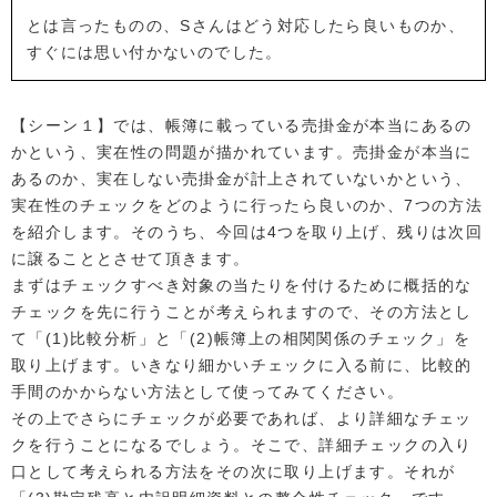
とは言ったものの、Sさんはどう対応したら良いものか、
すぐには思い付かないのでした。
【シーン１】では、帳簿に載っている売掛金が本当にあるの
かという、実在性の問題が描かれています。売掛金が本当に
あるのか、実在しない売掛金が計上されていないかという、
実在性のチェックをどのように行ったら良いのか、7つの方法
を紹介します。そのうち、今回は4つを取り上げ、残りは次回
に譲ることとさせて頂きます。
まずはチェックすべき対象の当たりを付けるために概括的な
チェックを先に行うことが考えられますので、その方法とし
て「(1)比較分析」と「(2)帳簿上の相関関係のチェック」を
取り上げます。いきなり細かいチェックに入る前に、比較的
手間のかからない方法として使ってみてください。
その上でさらにチェックが必要であれば、より詳細なチェッ
クを行うことになるでしょう。そこで、詳細チェックの入り
口として考えられる方法をその次に取り上げます。それが