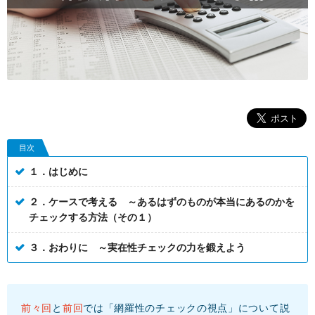
目次
１．はじめに
２．ケースで考える ～あるはずのものが本当にあるのかを
チェックする方法（その１）
３．おわりに ～実在性チェックの力を鍛えよう
前々回
と
前回
では「網羅性のチェックの視点」について説