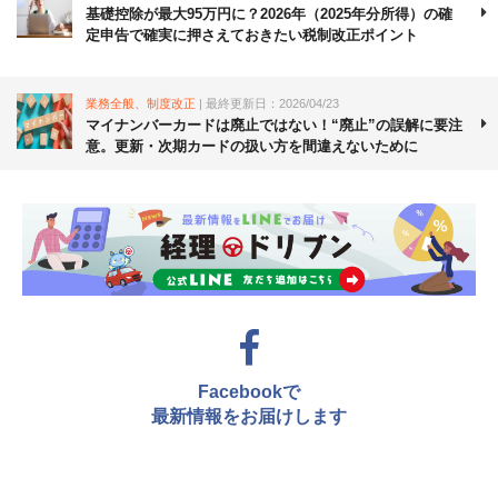
基礎控除が最大95万円に？2026年（2025年分所得）の確
定申告で確実に押さえておきたい税制改正ポイント
業務全般、制度改正
| 最終更新日：2026/04/23
マイナンバーカードは廃止ではない！“廃止”の誤解に要注
意。更新・次期カードの扱い方を間違えないために
Facebookで
最新情報をお届けします