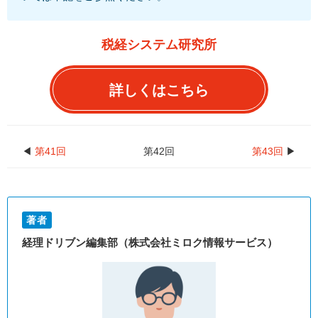
税経システム研究所
詳しくはこちら
◀
第41回
第42回
第43回
▶
著者
経理ドリブン編集部（株式会社ミロク情報サービス）