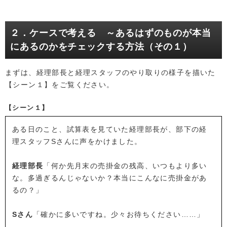
２．ケースで考える ～あるはずのものが本当
にあるのかをチェックする方法（その１）
まずは、経理部長と経理スタッフのやり取りの様子を描いた
【シーン１】をご覧ください。
【シーン１】
ある日のこと、試算表を見ていた経理部長が、部下の経
理スタッフSさんに声をかけました。
経理部長
「何か先月末の売掛金の残高、いつもより多い
な。多過ぎるんじゃないか？本当にこんなに売掛金があ
るの？」
Sさん
「確かに多いですね。少々お待ちください……」