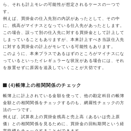
ら、それも計上モレの可能性が想定されるケースの一つで
す。
例えば、買掛金の仕入先別の内訳があったとして、その中
に、残高がマイナスとなっている仕入先があったとします。
この場合、誤って別の仕入先に対する買掛金として計上して
しまっていることもありますが、本来計上すべき当該仕入先
に対する買掛金の計上がモレている可能性もあります。
このように、本来プラスであるはずのところがマイナスにな
っているといったイレギュラーな状況がある場合には、それ
を放置せずに原因を追及していくことが大切です。
(4)帳簿上の相関関係のチェック
帳簿上に計上されている金額を使って、他の勘定科目の帳簿
金額との相関関係をチェックするのも、網羅性チェックの方
法の一つです。
例えば、試算表上の買掛金残高と売上高（あるいは売上原
価）との相関関係を見るために、買掛金の回転期間という経
営指標をチェックすることができます。