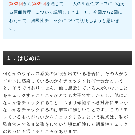
第33回
から
第39回
を通じて、「人の生産性アップにつなが
る原価管理」について説明してきました。今回から2回に
わたって、網羅性チェックについて説明しようと思いま
す。
１．はじめに
何らかのウイルス感染の症状が出ている場合に、その人がウ
イルスに感染しているのかをチェックすれば十分かという
と、そうではありません。他に感染している人がいないこと
をチェックすることこそがとても大事です。ただし、他にい
ないかをチェックすること、つまり確認すべき対象にモレが
ないかをチェックするのは非常に難しいことです。この「モ
レているものがないかをチェックする」という視点は、私が
監査法人で監査業務をしていた頃に経験した網羅性チェック
の視点にも通じるところがあります。