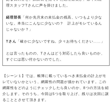
理スタッフTさんに声を掛けました。
経理部長
「何か先月末の未払金の残高、いつもより少な
いな。本当にこんなに少ないの？ 計上がモレているん
じゃないか？」
Tさん
「確かに少ないですね。少々お待ちください……」
とは言ったものの、Tさんはどう対応したら良いものか、
すぐには思い付かないのでした。
【シーン１】では、帳簿に載っているべき未払金の計上がモ
レていないかという、網羅性の問題が描かれています。この
網羅性をどのようにチェックしたら良いのか、8つの方法を紹
介します。そのうち、今回は5つを取り上げ、残りは次回に譲
ることとさせて頂きます。