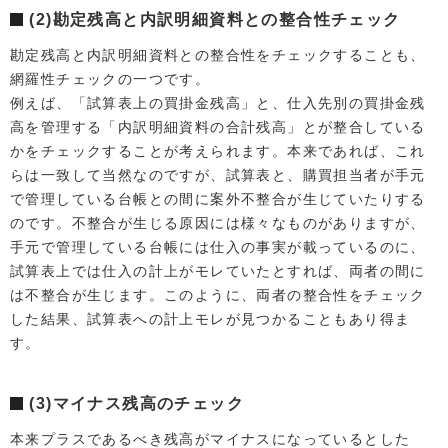
(2)勘定残高と内訳明細資料との整合性チェック
勘定残高と内訳明細資料との整合性をチェックすることも、
網羅性チェックの一つです。
例えば、「試算表上の買掛金残高」と、仕入先別の買掛金残
高を管理する「内訳明細資料の合計残高」とが整合している
かをチェックすることが考えられます。本来であれば、これ
らは一致して当然なのですが、試算表と、購買担当者が手元
で管理している台帳との間に案外不整合が生じていたりする
のです。不整合が生じる原因には様々なものがありますが、
手元で管理している台帳には仕入の事実が載っているのに、
試算表上では仕入の計上がモレていたとすれば、両者の間に
は不整合が生じます。このように、両者の整合性をチェック
した結果、試算表への計上モレが見つかることもあり得ま
す。
(3)マイナス残高のチェック
本来プラスであるべき残高がマイナスになっているとした