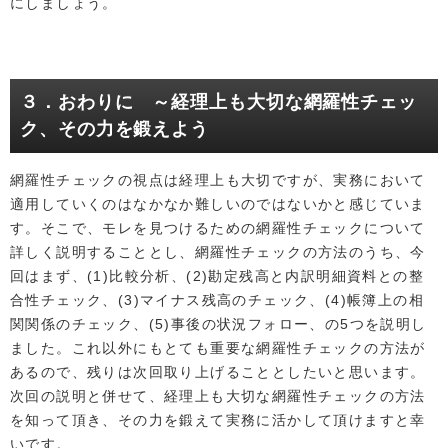
にしましょう。
３．おわりに ～経理上も大切な網羅性チェッ
ク、その力を鍛えよう
網羅性チェックの視点は経理上も大切ですが、実務において
適用していくのはなかなか難しいのではないかと感じていま
す。そこで、モレを見つけるための網羅性チェックについて
詳しく説明することとし、網羅性チェックの方法のうち、今
回はまず、(1)比較分析、(2)勘定残高と内訳明細資料との整
合性チェック、(3)マイナス残高のチェック、(4)帳簿上の相
関関係のチェック、(5)事後の状況フォロー、の5つを説明し
ました。これ以外にもとても重要な網羅性チェックの方法が
あるので、残りは次回取り上げることとしたいと思います。
次回の説明と併せて、経理上も大切な網羅性チェックの方法
を知って頂き、その力を鍛えて実務に活かして頂けますと幸
いです。