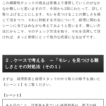
この網羅性チェックの視点は実務上で適用していくのがなか
なか難しいと思いますので、今回から2回にわたって、詳しく
取り上げることにします。モレを見つけることの難しさを感
じて頂きつつ、それに対処する方法について、経理に関わる
シーンに当てはめながら考えてみようと思います。難しい方
法だからこそ、そのチェック方法を知り、それを活用して頂
ければ、きっと皆様にとって強力な武器になるはずです。
２．ケースで考える ～「モレ」を見つける難
しさとその対処法（その１）
まずは、経理部長と経理スタッフのやり取りの様子を描いた
【シーン１】をご覧ください。
【シーン１】
ある日のこと、試算表を見ていた経理部長が、部下の経