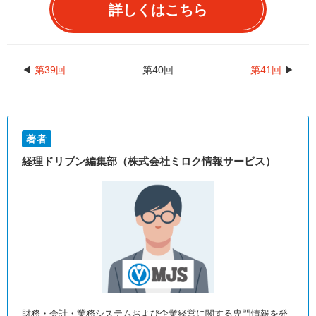
詳しくはこちら
◀
第39回
第40回
第41回
▶
著者
経理ドリブン編集部（株式会社ミロク情報サービス）
財務・会計・業務システムおよび企業経営に関する専門情報を発