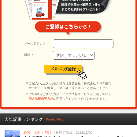
人気記事ランキング
- Popular Posts -
経営、上場（IPO）
| 最終更新日：2022/12/06