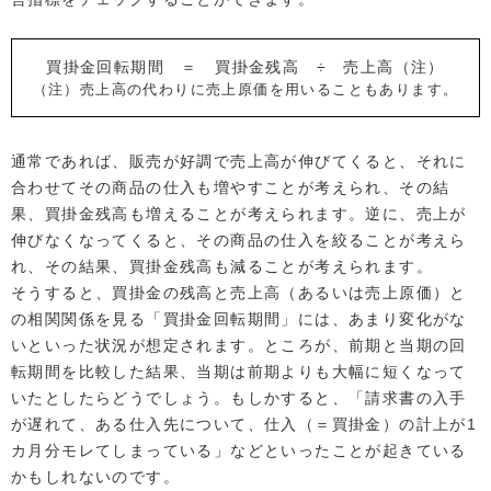
買掛金回転期間 ＝ 買掛金残高 ÷ 売上高（注）
（注）売上高の代わりに売上原価を用いることもあります。
通常であれば、販売が好調で売上高が伸びてくると、それに
合わせてその商品の仕入も増やすことが考えられ、その結
果、買掛金残高も増えることが考えられます。逆に、売上が
伸びなくなってくると、その商品の仕入を絞ることが考えら
れ、その結果、買掛金残高も減ることが考えられます。
そうすると、買掛金の残高と売上高（あるいは売上原価）と
の相関関係を見る「買掛金回転期間」には、あまり変化がな
いといった状況が想定されます。ところが、前期と当期の回
転期間を比較した結果、当期は前期よりも大幅に短くなって
いたとしたらどうでしょう。もしかすると、「請求書の入手
が遅れて、ある仕入先について、仕入（＝買掛金）の計上が1
カ月分モレてしまっている」などといったことが起きている
かもしれないのです。