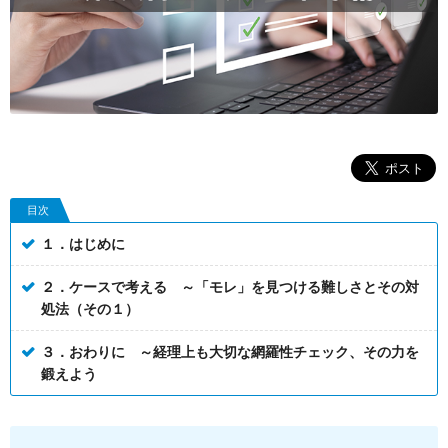
目次
１．はじめに
２．ケースで考える ～「モレ」を見つける難しさとその対
処法（その１）
３．おわりに ～経理上も大切な網羅性チェック、その力を
鍛えよう