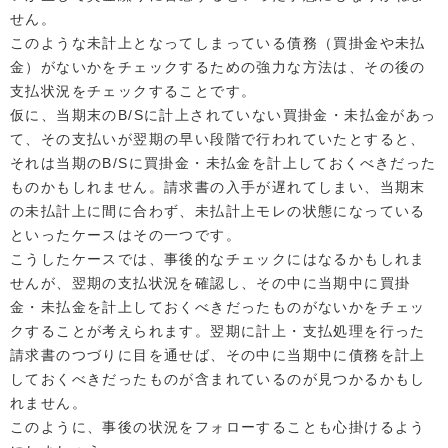
せん。
このような未計上となってしまっている債務（買掛金や未払
金）がないかをチェックするための強力な方法は、その後の
支払状況をチェックすることです。
仮に、当期末のB/Sに計上されていない買掛金・未払金があっ
て、その支払いが翌期の早い段階で行われていたとすると、
それは当期のB/Sに買掛金・未払金を計上しておくべきだった
ものかもしれません。請求書の入手が遅れてしまい、当期末
の未払計上に間に合わず、未払計上モレの状態になっている
といったケースはその一つです。
こうしたケースでは、事後的なチェックにはなるかもしれま
せんが、翌期の支払状況を確認し、その中に当期中に買掛
金・未払金を計上しておくべきだったものがないかをチェッ
クすることが考えられます。翌期に計上・支払処理を行った
請求書のつづりに目を通せば、その中に当期中に債務を計上
しておくべきだったものが含まれているのが見つかるかもし
れません。
このように、事後の状況をフォローすることも心掛けるよう