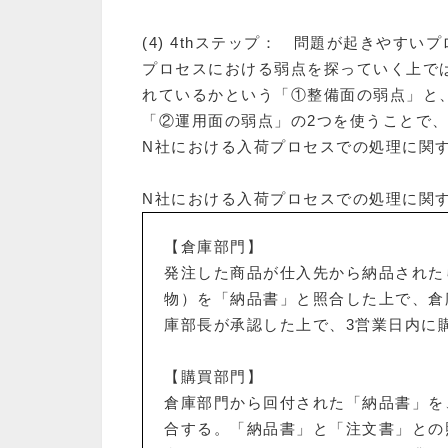
(4) 4thステップ： 問題が起きやす
プロセスにおける弱点を探っていく上で
れているかという「①整備面の弱点」と
「②運用面の弱点」の2つを使うことで
N社における入荷プロセスでの処理に関
N社における入荷プロセスでの処理に関
【倉庫部門】
発注した商品が仕入先から納品された
物）を「納品書」と照合した上で、倉
庫部長が承認した上で、3営業日内に
【購買部門】
倉庫部門から回付された「納品書」を
合する。「納品書」と「注文書」との