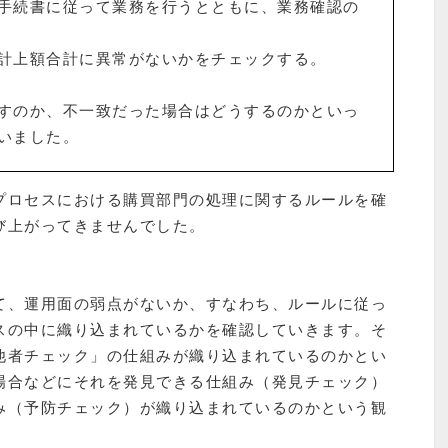
手続書に従って業務を行うとともに、業務確認の
計上額合計に異常がないかをチェックする。
すのか、不一致だった場合はどうするのかといっ
いました。
プロセスにおける購買部門の処理に関するルールを確
び上がってきませんでした。
て、運用面の弱点がないか、すなわち、ルールに従っ
スの中に織り込まれているかを確認していきます。そ
他者チェック」の仕組みが織り込まれているのかとい
場合などにそれを発見できる仕組み（発見チェック）
み（予防チェック）が織り込まれているのかという観