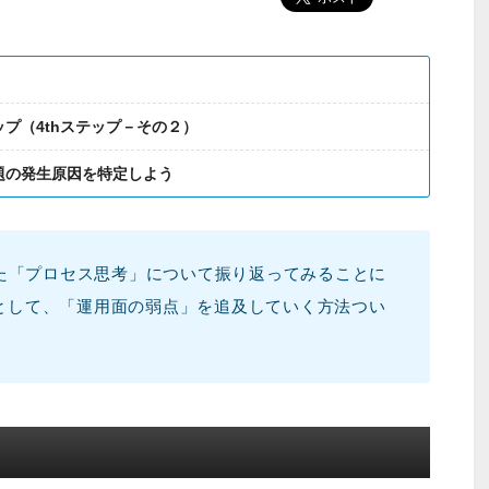
プ（4thステップ－その２）
題の発生原因を特定しよう
た「プロセス思考」について振り返ってみることに
2として、「運用面の弱点」を追及していく方法つい