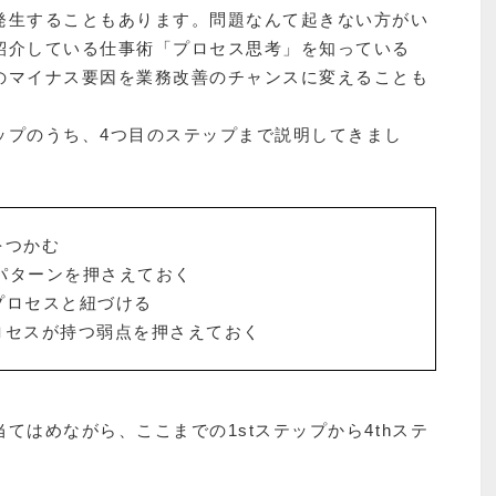
発生することもあります。問題なんて起きない方がい
紹介している仕事術「プロセス思考」を知っている
のマイナス要因を業務改善のチャンスに変えることも
ップのうち、4つ目のステップまで説明してきまし
をつかむ
のパターンを押さえておく
プロセスと紐づける
ロセスが持つ弱点を押さえておく
てはめながら、ここまでの1stステップから4thステ