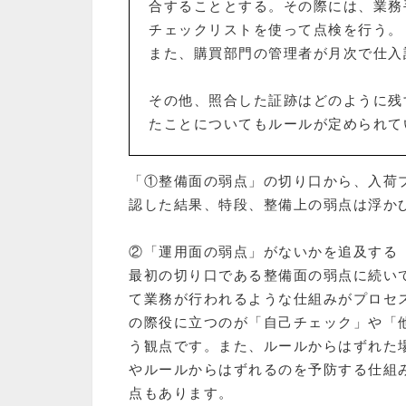
合することとする。その際には、業務
チェックリストを使って点検を行う。
また、購買部門の管理者が月次で仕入
その他、照合した証跡はどのように残
たことについてもルールが定められて
「①整備面の弱点」の切り口から、入荷
認した結果、特段、整備上の弱点は浮か
②「運用面の弱点」がないかを追及する
最初の切り口である整備面の弱点に続い
て業務が行われるような仕組みがプロセ
の際役に立つのが「自己チェック」や「
う観点です。また、ルールからはずれた
やルールからはずれるのを予防する仕組
点もあります。