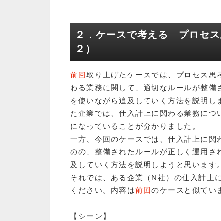
２．ケースで考える プロセス
２）
前回
取り上げたケースでは、プロセス思考
わる業務に関して、適切なルールが整備
を使いながら追及していく方法を説明し
た企業では、仕入計上に関わる業務につ
になっていることが分かりました。
一方、今回のケースでは、仕入計上に関
のの、整備されたルールが正しく運用さ
及していく方法を説明しようと思います
それでは、ある企業（N社）の仕入計上
ください。内容は
前回
のケースと似てい
【シーン】