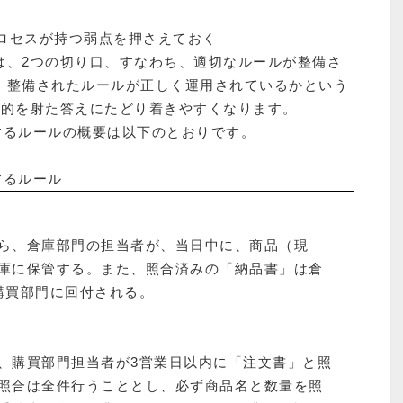
いプロセスが持つ弱点を押さえておく
は、2つの切り口、すなわち、適切なルールが整備さ
、整備されたルールが正しく運用されているかという
、的を射た答えにたどり着きやすくなります。
するルールの概要は以下のとおりです。
するルール
ら、倉庫部門の担当者が、当日中に、商品（現
庫に保管する。また、照合済みの「納品書」は倉
購買部門に回付される。
、購買部門担当者が3営業日以内に「注文書」と照
照合は全件行うこととし、必ず商品名と数量を照