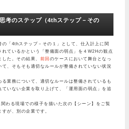
思考のステップ（4thステップ－その
の「4thステップ－その１」として、仕入計上に関
されているかという「整備面の弱点」を４W2Hの観点
ました。その結果、
前回
のケースにおいて舞台となっ
いて、そもそも適切なルールが整備されていない状況
わる業務について、適切なルールは整備されているも
れていない企業を取り上げて、「運用面の弱点」を追
。
に関わる現場での様子を描いた次の【シーン】をご覧
ますが、別の企業です。