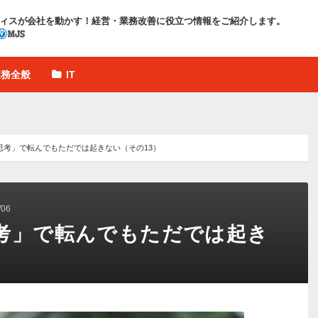
ィスが会社を動かす！
経営・業務改善に役立つ情報をご紹介します。
業務全般
IT
思考」で転んでもただでは起きない（その13）
06
思考」で転んでもただでは起き