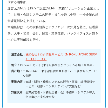
信する編集部。
運営元のMJSは1977年設立のERP・業務ソリューション企業とし
て、財務・会計システムの開発・提供を通じ中堅・中小企業の経
営課題解決を支援している。
本編集部は、その実務知識とテクノロジーの知見を基に、経理業
務、人事・労務、会計、経営・業務改善、バックオフィス分野を
中心に実務解説を行う。
運営会社：
株式会社ミロク情報サービス（MIROKU JYOHO SERV
ICE CO., LTD.）
創立：
1977年11月2日（東京証券取引所プライム市場上場企業）
所在地：
〒163-0648 東京都新宿区西新宿1-25-1 新宿センタービ
ル48F
事業内容：
会計・財務・税務システムの開発・販売、経営情報サ
ービス、研修・コンサルティング支援など
対象読者：
企業経営者・財務担当者・会計事務所・システム導入
担当者など実務者全般