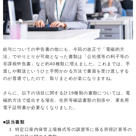
給与についての申告書の他にも、今回の改正で「電磁的方
法」でやりとりが可能となった書類は「公社債等の利子等の
非課税申告書」など約40種類に増えました。これまでは、手
渡しや郵送というひと手間かかる方法で書面を受け渡しする
のが普通でしたので、取りまとめが楽になりますね。
さらに、以下の項目に関する計19種類の書類については、電
磁的方法で提出する場合、住所等確認書類の別添や、署名用
電子証明書が必要なくなりました。
■該当書類
特定口座内保管上場株式等の譲渡等に係る所得計算等の