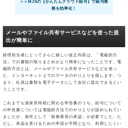
＞＞MJSの【かんたんクラウド給与】で給与業
務を効率化！
メールやファイル共有サービスなどを使った提
出が簡単に
経理担当者にとってさらに嬉しい改正内容は、「電磁的方
法」での書類の取りまとめがより簡単になったことです。電
磁的方法とは、メールやファイル共有サービスなどを使っ
た、インターネット上でのデータのやりとりを指します。つ
まり、社員は書類を電子データにして会社に提出できるとい
うことです。
これまでも源泉所得税に関わる申告書のうち、給与について
の申告書については電磁的方法でのやりとりが認められてい
ましたが、条件として「税務署長の承認」が必要でした。た
だし、承認を受けるための申請が手間となり、利用しにくい