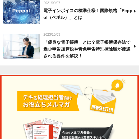
2021/09/07
電子インボイスの標準仕様！国際規格「Pepp
ol（ペポル）」とは
2023/10/03
「優良な電子帳簿」とは？電子帳簿保存法で
過少申告加算税や青色申告特別控除額が優遇
される要件を解説！