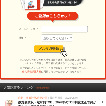
人気記事ランキング
- Popular Posts -
経営、事業計画/経営計画
| 最終更新日：2026/08/04
敵対的買収・敵対的TOB、2026年のTOB制度改正で何が