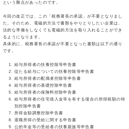
という難点があったのです。
今回の改正では、この「税務署長の承認」が不要となりまし
た。そのため、電磁的方法で書類をやりとりしたい企業は、
法的な準備をしなくても電磁的方法を取り入れることができ
るようになります。
具体的に、税務署長の承認が不要となった書類は以下の通り
です。
給与所得者の扶養控除等申告書
従たる給与についての扶養控除等申告書
給与所得者の配偶者控除等申告書
給与所得者の基礎控除申告書
給与所得者の保険料控除申告書
給与所得者の住宅借入金等を有する場合の所得税額の特
別控除申告書
所得金額調整控除申告書
退職所得の受給に関する申告書
公的年金等の受給者の扶養親族等申告書