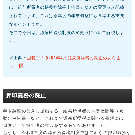
は「給与所得者の扶養控除等申告書」などの変更点が記載
されています。これは今年度の年末調整にも直結する重要
なポイントです。
そこで今回は、源泉所得税制度の変更点について解説しま
す。
※出典：
国税庁「令和3年4月源泉所得税の改正のあらま
し」
押印義務の廃止
年末調整のときに提出する「給与所得者の扶養控除等（異
動）申告書」など、これまで源泉所得税に関わる書類には、
原則として提出者の押印をする必要がありました。
しかし、令和3年度の源泉所得税制度ではこれらの押印義務が