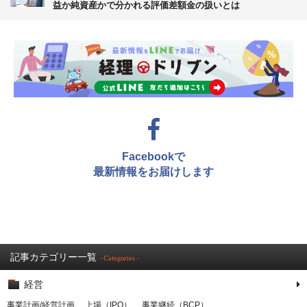
益か純資産かで分かれる評価差額金の扱いとは
Facebookで
最新情報をお届けします
記事カテゴリー一覧
- Categories -
経営
事業計画/経営計画
上場（IPO）
事業継続（BCP）