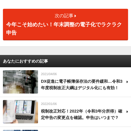
次の記事
今年こそ始めたい！年末調整の電子化でラクラク
申告
あなたにおすすめの記事
2021/04/06
DX促進に電子帳簿保存法の要件緩和…令和3
年度税制改正大綱はデジタル化にも有効！
2022/01/06
税制改正対応！2022年（令和3年分所得）確
定申告の変更点を確認。申告はいつまで？