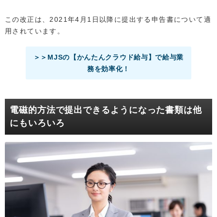
この改正は、2021年4月1日以降に提出する申告書について適
用されています。
＞＞MJSの【かんたんクラウド給与】で給与業
務を効率化！
電磁的方法で提出できるようになった書類は他
にもいろいろ