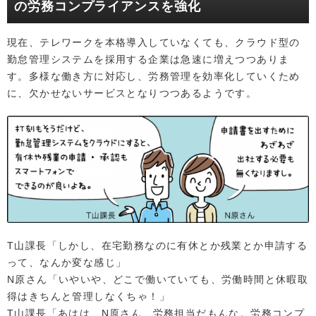
の労務コンプライアンスを強化
現在、テレワークを本格導入していなくても、クラウド型の
勤怠管理システムを採用する企業は急速に増えつつありま
す。多様な働き方に対応し、労務管理を効率化していくため
に、欠かせないサービスとなりつつあるようです。
T山課長「しかし、在宅勤務なのに有休とか残業とか申請する
って、なんか変な感じ」
N原さん「いやいや、どこで働いていても、労働時間と休暇取
得はきちんと管理しなくちゃ！」
T山課長「あはは、N原さん、労務担当だもんな。労務コンプ