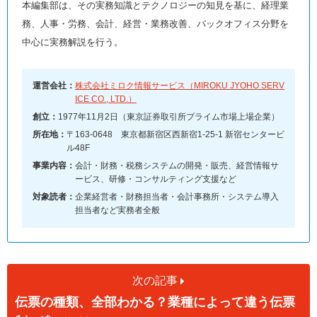
本編集部は、その実務知識とテクノロジーの知見を基に、経理業
務、人事・労務、会計、経営・業務改善、バックオフィス分野を
中心に実務解説を行う。
運営会社：
株式会社ミロク情報サービス（MIROKU JYOHO SERV
ICE CO., LTD.）
創立：
1977年11月2日（東京証券取引所プライム市場上場企業）
所在地：
〒163-0648 東京都新宿区西新宿1-25-1 新宿センタービ
ル48F
事業内容：
会計・財務・税務システムの開発・販売、経営情報サ
ービス、研修・コンサルティング支援など
対象読者：
企業経営者・財務担当者・会計事務所・システム導入
担当者など実務者全般
次の記事
伝票の種類、全部わかる？業種によって違う伝票