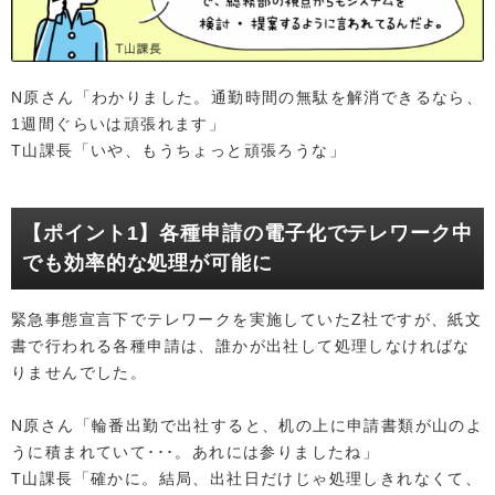
N原さん「わかりました。通勤時間の無駄を解消できるなら、
1週間ぐらいは頑張れます」
T山課長「いや、もうちょっと頑張ろうな」
【ポイント1】各種申請の電子化でテレワーク中
でも効率的な処理が可能に
緊急事態宣言下でテレワークを実施していたZ社ですが、紙文
書で行われる各種申請は、誰かが出社して処理しなければな
りませんでした。
N原さん「輪番出勤で出社すると、机の上に申請書類が山のよ
うに積まれていて･･･。あれには参りましたね」
T山課長「確かに。結局、出社日だけじゃ処理しきれなくて、