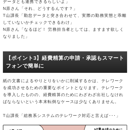
データとも連携できるらしいよ」
N原さん「それ、どうするんです？」
T山課長「勤怠データと突き合わせて、実際の勤務実態と乖離
していないかチェックできるわけ」
N原さん「なるほど！ 労務担当者としては、ますます欲しく
なりました」
【ポイント3】経費精算の申請・承認もスマート
フォンで簡単に
紙の文書によるやりとりをいかに削減するかは、テレワーク
を成功させるための重要なポイントとなります。テレワーク
を導入したものの、経費精算のためにわざわざ出社しなけれ
ばならないという本末転倒なケースは少なくありません。
T山課長「総務系システムのテレワーク対応と言えば･･･」