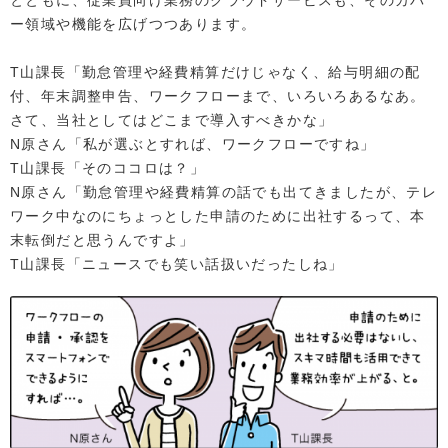
とともに、従業員向け業務のクラウドサービスも、そのカバ
ー領域や機能を広げつつあります。
T山課長「勤怠管理や経費精算だけじゃなく、給与明細の配
付、年末調整申告、ワークフローまで、いろいろあるなあ。
さて、当社としてはどこまで導入すべきかな」
N原さん「私が選ぶとすれば、ワークフローですね」
T山課長「そのココロは？」
N原さん「勤怠管理や経費精算の話でも出てきましたが、テレ
ワーク中なのにちょっとした申請のために出社するって、本
末転倒だと思うんですよ」
T山課長「ニュースでも笑い話扱いだったしね」