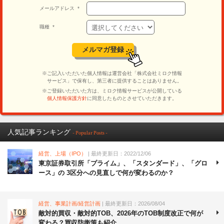
人気記事ランキング
- Popular Posts -
経営、上場（IPO）
| 最終更新日：2022/12/06
東京証券取引所「プライム」、「スタンダード」、「グロ
ース」の 3区分への見直しで何が変わるのか？
経営、事業計画/経営計画
| 最終更新日：2026/08/04
敵対的買収・敵対的TOB、2026年のTOB制度改正で何が
変わる？買収防衛策も紹介