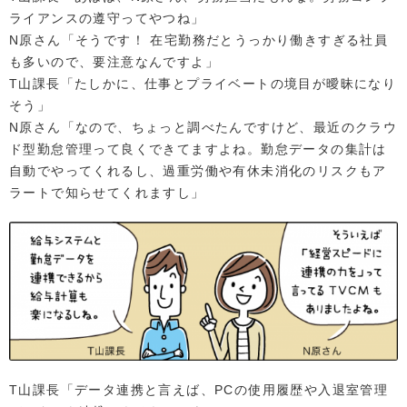
ライアンスの遵守ってやつね」
N原さん「そうです！ 在宅勤務だとうっかり働きすぎる社員
も多いので、要注意なんですよ」
T山課長「たしかに、仕事とプライベートの境目が曖昧になり
そう」
N原さん「なので、ちょっと調べたんですけど、最近のクラウ
ド型勤怠管理って良くできてますよね。勤怠データの集計は
自動でやってくれるし、過重労働や有休未消化のリスクもア
ラートで知らせてくれますし」
T山課長「データ連携と言えば、PCの使用履歴や入退室管理