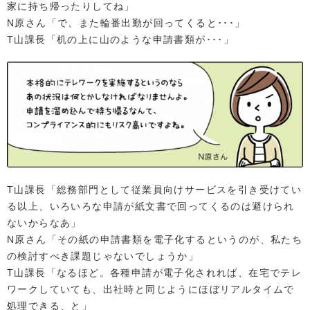
家に持ち帰ったりしてね」
N原さん「で、また輪番出勤が回ってくると･･･」
T山課長「机の上に山のような申請書類が･･･」
T山課長「総務部門として従業員向けサービスを引き受けてい
る以上、いろいろな申請が紙文書で回ってくるのは避けられ
ないからなあ」
N原さん「その紙の申請書類を電子化するというのが、私たち
の検討すべき課題じゃないでしょうか」
T山課長「なるほど。各種申請が電子化されれば、在宅でテレ
ワークしていても、出社時と同じようにほぼリアルタイムで
処理できる、と」