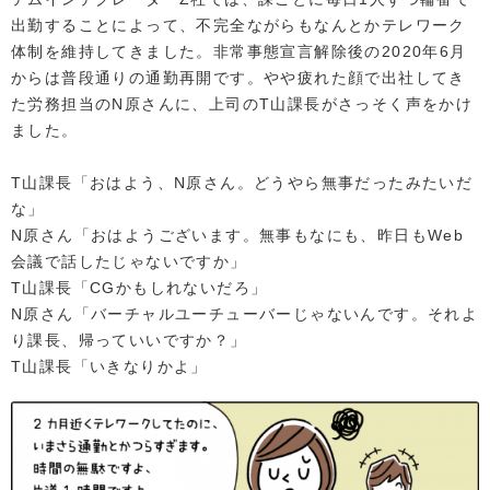
出勤することによって、不完全ながらもなんとかテレワーク
体制を維持してきました。非常事態宣言解除後の2020年6月
からは普段通りの通勤再開です。やや疲れた顔で出社してき
た労務担当のN原さんに、上司のT山課長がさっそく声をかけ
ました。
T山課長「おはよう、N原さん。どうやら無事だったみたいだ
な」
N原さん「おはようございます。無事もなにも、昨日もWeb
会議で話したじゃないですか」
T山課長「CGかもしれないだろ」
N原さん「バーチャルユーチューバーじゃないんです。それよ
り課長、帰っていいですか？」
T山課長「いきなりかよ」