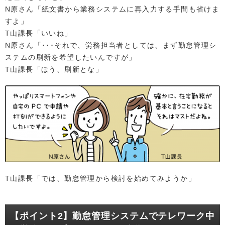
N原さん「紙文書から業務システムに再入力する手間も省けま
すよ」
T山課長「いいね」
N原さん「･･･それで、労務担当者としては、まず勤怠管理シ
ステムの刷新を希望したいんですが」
T山課長「ほう、刷新とな」
T山課長「では、勤怠管理から検討を始めてみようか」
【ポイント2】勤怠管理システムでテレワーク中