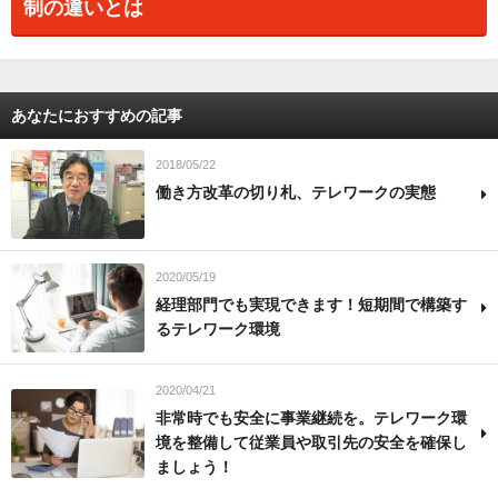
制の違いとは
あなたにおすすめの記事
2018/05/22
働き方改革の切り札、テレワークの実態
2020/05/19
経理部門でも実現できます！短期間で構築す
るテレワーク環境
2020/04/21
非常時でも安全に事業継続を。テレワーク環
境を整備して従業員や取引先の安全を確保し
ましょう！