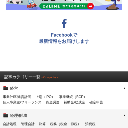
Facebookで
最新情報をお届けします
記事カテゴリー一覧
- Categories -
経営
事業計画/経営計画
上場（IPO）
事業継続（BCP）
個人事業主/フリーランス
資金調達
補助金/助成金
確定申告
経理/財務
会計処理
管理会計
決算
税務（税金・節税）
消費税