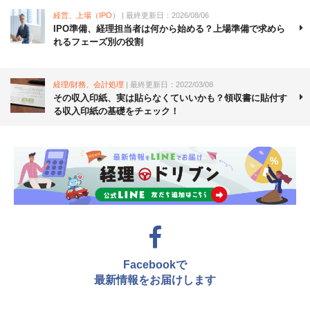
経営、上場（IPO）
| 最終更新日：2026/08/06
IPO準備、経理担当者は何から始める？上場準備で求めら
れるフェーズ別の役割
経理/財務、会計処理
| 最終更新日：2022/03/08
その収入印紙、実は貼らなくていいかも？領収書に貼付す
る収入印紙の基礎をチェック！
Facebookで
最新情報をお届けします