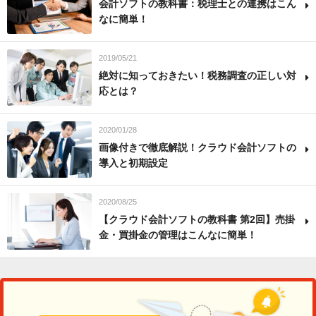
会計ソフトの教科書：税理士との連携はこん
なに簡単！
2019/05/21
絶対に知っておきたい！税務調査の正しい対
応とは？
2020/01/28
画像付きで徹底解説！クラウド会計ソフトの
導入と初期設定
2020/08/25
【クラウド会計ソフトの教科書 第2回】売掛
金・買掛金の管理はこんなに簡単！