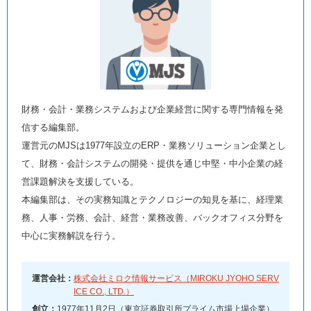
財務・会計・業務システムおよび企業経営に関する専門情報を発
信する編集部。
運営元のMJSは1977年設立のERP・業務ソリューション企業とし
て、財務・会計システムの開発・提供を通じ中堅・中小企業の経
営課題解決を支援している。
本編集部は、その実務知識とテクノロジーの知見を基に、経理業
務、人事・労務、会計、経営・業務改善、バックオフィス分野を
中心に実務解説を行う。
運営会社：
株式会社ミロク情報サービス（MIROKU JYOHO SERV
ICE CO., LTD.）
創立：
1977年11月2日（東京証券取引所プライム市場上場企業）