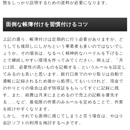
態をしっかり説明するための資料が必要になります。
面倒な帳簿付けを習慣付けるコツ
上記の通り、帳簿付けは定期的に行う必要がありますが、ど
うしても後回しにしがちという事業者も多いのではないでし
ょうか。その場合は、なるべく精神的なハードルを下げるこ
とで継続しやすい環境を作ってみてください。例えば、「月
に1回、必要性の高いものを記帳する」というルールを設定し
てみるのも良いと思います。銀行口座でのやり取りは自動で
通帳に記録されるため後から処理してもいいけれど、現金で
のやりとりの場合は必ず領収証をもらってすぐに記録に残
す。また、経費は月末にまとめるので売上の記帳を優先す
る……など、最低限の作業のみルールを定めることで、作業
を続けやすくなります。
しかし、それでも面倒に感じてしまうと言う場合は、やはり
会計ソフトの利用を検討するべきです。