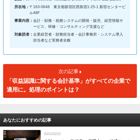
所在地：
〒163-0648 東京都新宿区西新宿1-25-1 新宿センタービ
ル48F
事業内容：
会計・財務・税務システムの開発・販売、経営情報サ
ービス、研修・コンサルティング支援など
対象読者：
企業経営者・財務担当者・会計事務所・システム導入
担当者など実務者全般
次の記事
「収益認識に関する会計基準」がすべての企業で
適用に。処理のポイントは？
あなたにおすすめの記事
2021/02/22