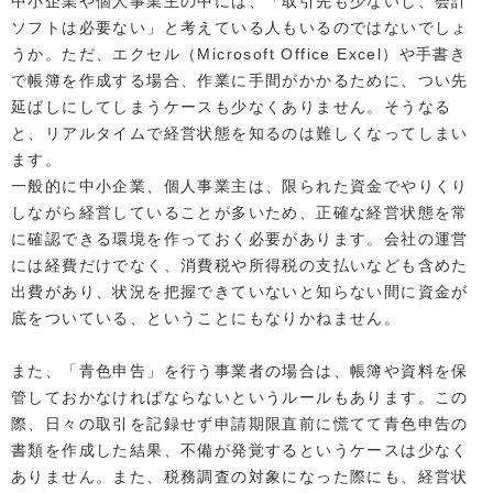
中小企業や個人事業主の中には、「取引先も少ないし、会計
ソフトは必要ない」と考えている人もいるのではないでしょ
うか。ただ、エクセル（Microsoft Office Excel）や手書き
で帳簿を作成する場合、作業に手間がかかるために、つい先
延ばしにしてしまうケースも少なくありません。そうなる
と、リアルタイムで経営状態を知るのは難しくなってしまい
ます。
一般的に中小企業、個人事業主は、限られた資金でやりくり
しながら経営していることが多いため、正確な経営状態を常
に確認できる環境を作っておく必要があります。会社の運営
には経費だけでなく、消費税や所得税の支払いなども含めた
出費があり、状況を把握できていないと知らない間に資金が
底をついている、ということにもなりかねません。
また、「青色申告」を行う事業者の場合は、帳簿や資料を保
管しておかなければならないというルールもあります。この
際、日々の取引を記録せず申請期限直前に慌てて青色申告の
書類を作成した結果、不備が発覚するというケースは少なく
ありません。また、税務調査の対象になった際にも、経営状