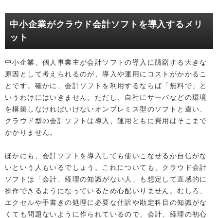
中小企業がクラウド会計ソフトを導入するメリ
ット
中小企業、個人事業主が会計ソフトの導入に躊躇する大きな
原因として考えられるのが、導入や運用にコストがかかるこ
とです。確かに、会計ソフトを利用するならば「無料で」と
いうわけにはいきません。ただし、自社にサーバなどの環境
を構築しなければいけないオンプレミス型のソフトと違い、
クラウド型の会計ソフトは導入、運用ともに費用はそこまで
かかりません。
ほかにも、会計ソフトを導入しても使いこなせるか自信がな
いという人もいるでしょう。これについても、クラウド会計
ソフトは「会計、経理の知識がない人」も想定して直感的に
操作できるようになっているため心配いりません。むしろ、
エクセルや手書きの処理に必要な仕訳や勘定科目の知識がな
くても問題ないように作られているので、会計、経理の初心