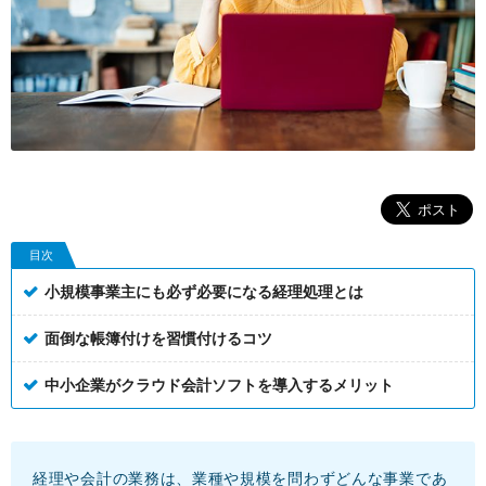
目次
小規模事業主にも必ず必要になる経理処理とは
面倒な帳簿付けを習慣付けるコツ
中小企業がクラウド会計ソフトを導入するメリット
経理や会計の業務は、業種や規模を問わずどんな事業であ