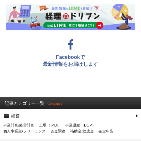
Facebookで
最新情報をお届けします
記事カテゴリー一覧
- Categories -
経営
事業計画/経営計画
上場（IPO）
事業継続（BCP）
個人事業主/フリーランス
資金調達
補助金/助成金
確定申告