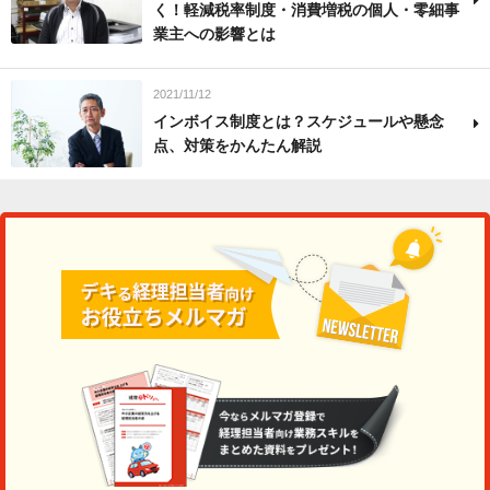
く！軽減税率制度・消費増税の個人・零細事
業主への影響とは
2021/11/12
インボイス制度とは？スケジュールや懸念
点、対策をかんたん解説