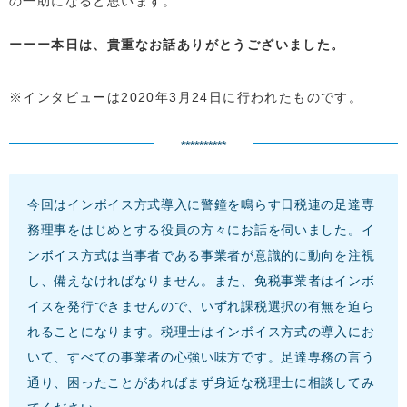
の一助になると思います。
本日は、貴重なお話ありがとうございました。
※インタビューは2020年3月24日に行われたものです。
**********
今回はインボイス方式導入に警鐘を鳴らす日税連の足達専
務理事をはじめとする役員の方々にお話を伺いました。イ
ンボイス方式は当事者である事業者が意識的に動向を注視
し、備えなければなりません。また、免税事業者はインボ
イスを発行できませんので、いずれ課税選択の有無を迫ら
れることになります。税理士はインボイス方式の導入にお
いて、すべての事業者の心強い味方です。足達専務の言う
通り、困ったことがあればまず身近な税理士に相談してみ