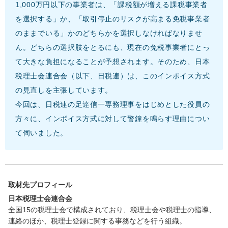
1,000万円以下の事業者は、「課税額が増える課税事業者
を選択する」か、「取引停止のリスクが高まる免税事業者
のままでいる」かのどちらかを選択しなければなりませ
ん。どちらの選択肢をとるにも、現在の免税事業者にとっ
て大きな負担になることが予想されます。そのため、日本
税理士会連合会（以下、日税連）は、このインボイス方式
の見直しを主張しています。
今回は、日税連の足達信一専務理事をはじめとした役員の
方々に、インボイス方式に対して警鐘を鳴らす理由につい
て伺いました。
取材先プロフィール
日本税理士会連合会
全国15の税理士会で構成されており、税理士会や税理士の指導、
連絡のほか、税理士登録に関する事務などを行う組織。