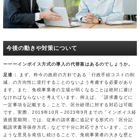
今後の動きや対策について
インボイス方式の導入の代替案はあるのでしょうか。
足達
まず、昨今の政府の方針である「行政手続コストの削
減」の方向性に逆行することのないよう考慮する必要があり
ます。また、免税事業者の立場が弱くなることは絶対に避け
なければならないと考えています。例えば、「請求書などに
一定事項を記載する」ことで、区分経理に対する対応は可能
です。実際、2019年10月～2023年9月までの「インボイス経
過措置期間」では、従来の請求書に追記する形式の「区分記
載請求書等保存方式」などで十分に対応できています。この
ような意見を発信し続けることで、免税事業者の大きな壁と