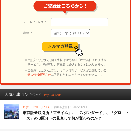
人気記事ランキング
- Popular Posts -
経営、上場（IPO）
| 最終更新日：2022/12/06
東京証券取引所「プライム」、「スタンダード」、「グロ
ース」の 3区分への見直しで何が変わるのか？