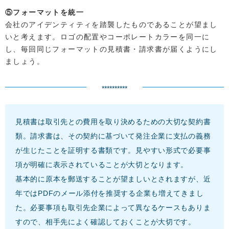
⑤フォーマットを統一
会社のアイデンティティを踏襲したものであることが望まし
いと考えます。ロゴの配置やコーポレートカラーを同一に
し、毎回同じフォーマットの見積書・請求書が届くようにし
ましょう。
**********
見積書は取引先との費用を取り決めるための大切な契約書
類。請求書は、その契約に基づいて発注企業に支払の義務
が生じたことを証明する書類です。見やすい形式で必要事
項が明確に表示されていることが大切となります。
基本的に原本を郵送することが望ましいとされますが、近
年ではPDFのメール添付を推奨する企業も増えてきまし
た。必要事項も取引先企業によって異なるケースもありま
すので、相手先によく確認しておくことが大切です。