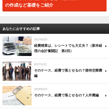
の作成など基礎をご紹介
あなたにおすすめの記事
2017/02/23
経費精算は、レシートでも大丈夫？（新米経
理の会計奮闘記 第2回）
2017/11/21
そのケース、経費で落とせるの？接待交際費
編
2018/01/23
そのケース、経費で落とせるの？人件費編