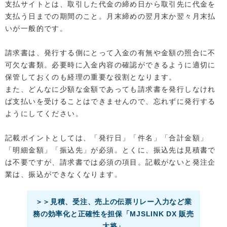
支払サイトとは、取引した代金の締め日から取引先に代金を
支払う日までの期間のこと。月末締めの翌月末か翌々月末払
いが一般的です。
請求書は、発行する側にとって入金の有無や金額の照合に不
可欠な書類。必要時に入金内容の確認ができるように適切に
保管しておくのも経理の重要な役割となります。
また、どんなに少額な金額であっても請求書を発行しなけれ
ば支払いを受けることはできませんので、忘れずに発行する
ようにしてください。
記載ポイントとしては、「発行日」「件名」「合計金額」
「明細金額」「振込先」が必須。とくに、振込先は見積書で
は不要ですが、請求書では必須の項目。記載がないと発注企
業は、振込ができなくなります。
＞＞見積、受注、売上の伝票リレー入力など業
務の効率化と正確性を担保「MJSLINK DX 販売
大将」