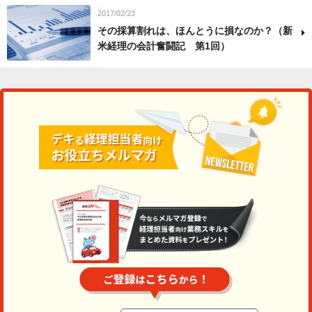
2017/02/23
その採算割れは、ほんとうに損なのか？（新
米経理の会計奮闘記 第1回）