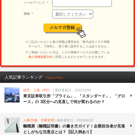
人気記事ランキング
- Popular Posts -
経営、上場（IPO）
| 最終更新日：2022/12/06
東京証券取引所「プライム」、「スタンダード」、「グロ
ース」の 3区分への見直しで何が変わるのか？
人事/労務、労務管理
| 最終更新日：2025/08/28
離職票（離職証明書）の書き方ガイド！企業担当者が見落
としがちな注意点とは？【記入例あり】