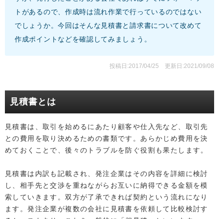
トがあるので、作成時は流れ作業で行っているのではない
でしょうか。今回はそんな見積書と請求書について改めて
作成ポイントなどを確認してみましょう。
投稿日:2017/04/25
更新日:2021/09/08
見積書とは
見積書は、取引を始めるにあたり顧客や仕入先など、取引先
との費用を取り決めるための書類です。あらかじめ費用を決
めておくことで、後々のトラブルを防ぐ役割も果たします。
見積書は内訳も記載され、発注企業はその内容を詳細に検討
し、相手先と交渉を重ねながらお互いに納得できる金額を模
索していきます。双方が了承できれば契約という流れになり
ます。発注企業が複数の会社に見積書を依頼して比較検討す