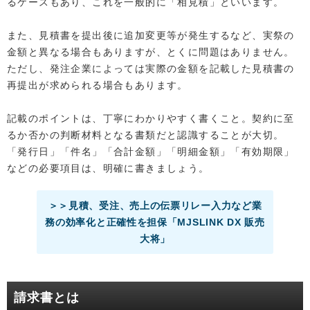
るケースもあり、これを一般的に「相見積」といいます。
また、見積書を提出後に追加変更等が発生するなど、実祭の
金額と異なる場合もありますが、とくに問題はありません。
ただし、発注企業によっては実際の金額を記載した見積書の
再提出が求められる場合もあります。
記載のポイントは、丁寧にわかりやすく書くこと。契約に至
るか否かの判断材料となる書類だと認識することが大切。
「発行日」「件名」「合計金額」「明細金額」「有効期限」
などの必要項目は、明確に書きましょう。
＞＞見積、受注、売上の伝票リレー入力など業
務の効率化と正確性を担保「MJSLINK DX 販売
大将」
請求書とは