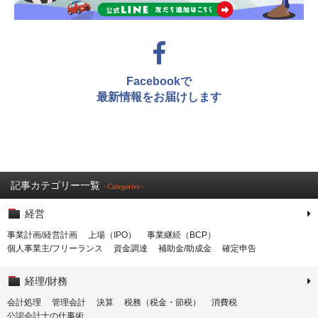
Facebookで
最新情報をお届けします
記事カテゴリー一覧
- Categories -
経営
事業計画/経営計画
上場（IPO）
事業継続（BCP）
個人事業主/フリーランス
資金調達
補助金/助成金
確定申告
経理/財務
会計処理
管理会計
決算
税務（税金・節税）
消費税
公認会計士の仕事術