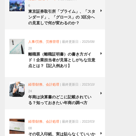
6
東京証券取引所「プライム」、「スタ
ンダード」、「グロース」の 3区分へ
の見直しで何が変わるのか？
人事/労務、労務管理
| 最終更新日：2025/08/
28
離職票（離職証明書）の書き方ガイ
ド！企業担当者が見落としがちな注意
点とは？【記入例あり】
経理/財務、会計処理
| 最終更新日：2023/10/
24
年商は決算書のどこに記載されてい
る？知っておきたい年商の調べ方
経理/財務、会計処理
| 最終更新日：2022/03/
08
その収入印紙、実は貼らなくていいか