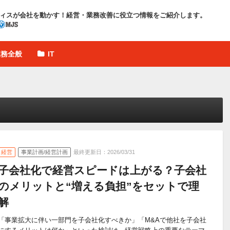
ィスが会社を動かす！
経営・業務改善に役立つ情報をご紹介します。
業務全般
IT
経営
事業計画/経営計画
最終更新日：2026/03/31
子会社化で経営スピードは上がる？子会社
のメリットと“増える負担”をセットで理
解
「事業拡大に伴い一部門を子会社化すべきか」「M&Aで他社を子会社