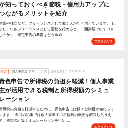
が知っておくべき節税・信用力アップに
つながるメリットを紹介
副業や独立など、フリーランスとして働く人が年々増えています。 し
かし、いざフリーランスとして活動を始めると、「開業届は出すべき
なのか」「確定申告の準備はどう進め ...
本文を読む
経営
個人事業主/フリーランス
最終更新日：2023/11/14
青色申告で所得税の負担を軽減！個人事業
主が活用できる税制と所得税額のシミュ
レーション
所得税の負担を軽減するために、青色申告には様々な制度が備わって
います。 今回の記事では個人事業主の所得税の概要を解説したうえ
で、税額の計算シミュレーションを行い ...
本文を読む