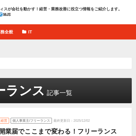
ィスが会社を動かす！
経営・業務改善に役立つ情報をご紹介します。
業務全般
IT
ーランス
記事一覧
経営
個人事業主/フリーランス
最終更新日：2025/12/02
開業届でここまで変わる！フリーランス