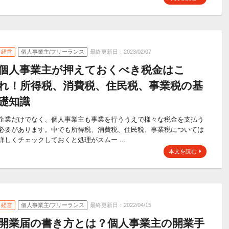
経営
個人事業主/フリーランス
最終更新日：2023/02/07
個人事業主が押えておくべき税金はこ
れ！所得税、消費税、住民税、事業税の基
礎知識
企業だけでなく、個人事業主も事業を行ううえで様々な税金を支払う
必要があります。中でも所得税、消費税、住民税、事業税については
詳しくチェックしておくと処理がスムー ...
本文を読む
経営
個人事業主/フリーランス
最終更新日：2022/04/15
開業届の書き方とは？個人事業主の開業手